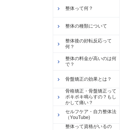
整体って何？
整体の種類について
整体後の好転反応って
何？
整体の料金が高いのは何
で？
骨盤矯正の効果とは？
骨格矯正・骨盤矯正って
ポキポキ鳴らすの？もし
かして痛い？
セルフケア・自力整体法
（YouTube)
整体って資格がいるの