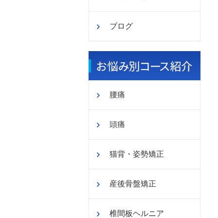
ブログ
腰痛
頭痛
猫背・姿勢矯正
産後骨盤矯正
椎間板ヘルニア