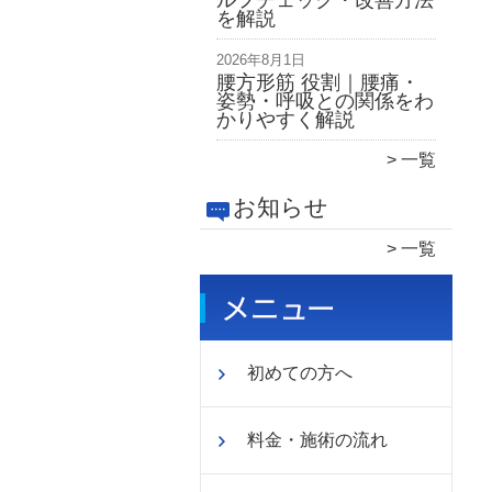
ルフチェック・改善方法
を解説
2026年8月1日
腰方形筋 役割｜腰痛・
姿勢・呼吸との関係をわ
かりやすく解説
一覧
お知らせ
一覧
初めての方へ
料金・施術の流れ