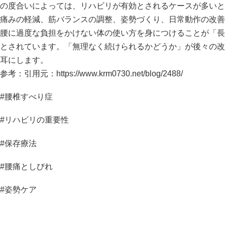
の度合いによっては、リハビリが有効とされるケースが多いと
痛みの軽減、筋バランスの調整、姿勢づくり、日常動作の改善
腰に過度な負担をかけない体の使い方を身につけることが「長
とされています。「無理なく続けられるかどうか」が後々の改
耳にします。
参考：引用元：
https://www.krm0730.net/blog/2488/
#腰椎すべり症
#リハビリの重要性
#保存療法
#腰痛としびれ
#姿勢ケア