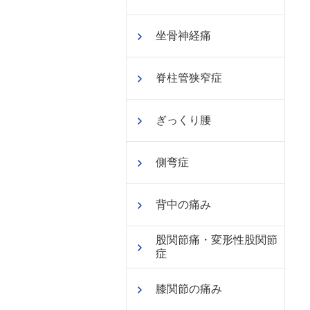
坐骨神経痛
脊柱管狭窄症
ぎっくり腰
側弯症
背中の痛み
股関節痛・変形性股関節
症
膝関節の痛み