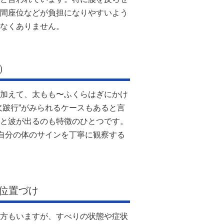
間座位などが負担になりやすいよう
なくありません。
）
加えて、太もも〜ふくらはぎにかけ
欠跛行”がみられるケースもあると言
と波が出るのも特徴のひとつです。
、自分の体のサインを丁寧に観察する
位置づけ
方もいますが、すべりの状態や症状