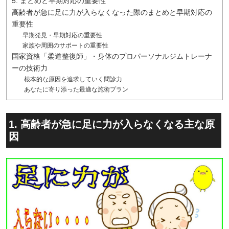
5. まとめと早期対応の重要性
高齢者が急に足に力が入らなくなった際のまとめと早期対応の
重要性
早期発見・早期対応の重要性
家族や周囲のサポートの重要性
国家資格「柔道整復師」・身体のプロパーソナルジムトレーナ
ーの技術力
根本的な原因を追求していく問診力
あなたに寄り添った最適な施術プラン
1. 高齢者が急に足に力が入らなくなる主な原
因