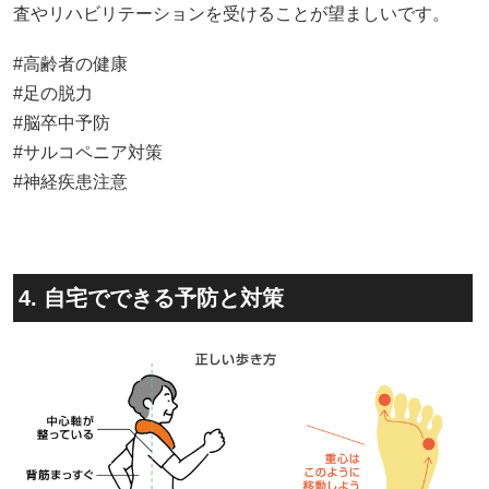
査やリハビリテーションを受けることが望ましいです。
#高齢者の健康
#足の脱力
#脳卒中予防
#サルコペニア対策
#神経疾患注意
4. 自宅でできる予防と対策