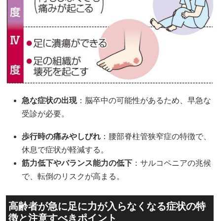
急な症状の出現
：脳卒中の可能性があるため、早急な
受診が必要。
歩行時の痛みやしびれ
：腰部脊柱管狭窄症の特徴で、
休息で症状が軽減する。
筋力低下やバランス能力の低下
：サルコペニアの兆候
で、転倒のリスクが高まる。
高齢者が急に足に力が入らなくなる症状の特
徴と注意すべきポイント