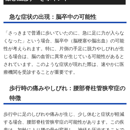
急な症状の出現：脳卒中の可能性
「さっきまで普通に歩いていたのに、急に足に力が入らな
くなった」という場合、脳卒中（脳梗塞や脳出血）の可能
性が考えられます。特に、片側の手足に脱力やしびれが生
じる場合は、脳の血管に異常が生じている可能性があると
されています。このような症状が現れた際は、速やかに医
療機関を受診することが重要です。
歩行時の痛みやしびれ：腰部脊柱管狭窄症の
特徴
歩行中に足のしびれや痛みが生じ、少し休むと症状が軽減
する場合、腰部脊柱管狭窄症の可能性があります。この疾
患は、加齢により腰の骨が変形し、神経を圧迫することで