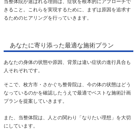
人それぞれです。
そこで、枚方市・さかぐち整骨院は、今の体の状態はどう
なっているのかを確認したうえで最適でベストな施術計画
プランを提案していきます。
また、当整体院は、人との関わり「なりたい理想」を大切
にしています。
健康的に過ごしていただける未来へ共に歩んでいき、二人
三脚で寄り添いながら最適な施術を行っていきます。
お身体の不調を緩和させるためには健康的な生活が大切で
す。痛みが起こってしまったときは、腰や背骨に負担をか
けずに血流を良くする・筋肉を育てるようにしましょう。
軽い運動をしたり、体を温めるようにしたりと健康的な行
動をしていただくことが症状を緩和させる第一歩になりま