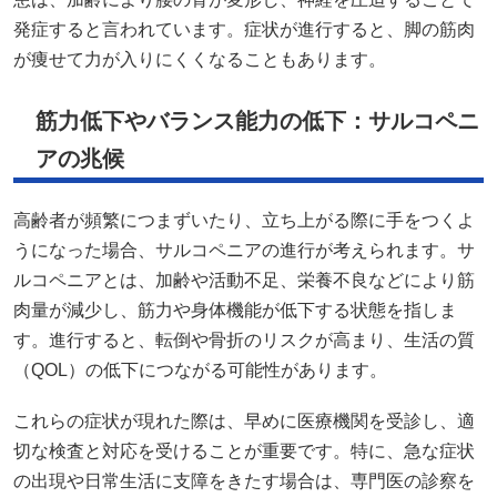
発症すると言われています。症状が進行すると、脚の筋肉
が痩せて力が入りにくくなることもあります。
筋力低下やバランス能力の低下：サルコペニ
アの兆候
高齢者が頻繁につまずいたり、立ち上がる際に手をつくよ
うになった場合、サルコペニアの進行が考えられます。サ
ルコペニアとは、加齢や活動不足、栄養不良などにより筋
肉量が減少し、筋力や身体機能が低下する状態を指しま
す。進行すると、転倒や骨折のリスクが高まり、生活の質
（QOL）の低下につながる可能性があります。
これらの症状が現れた際は、早めに医療機関を受診し、適
切な検査と対応を受けることが重要です。特に、急な症状
の出現や日常生活に支障をきたす場合は、専門医の診察を