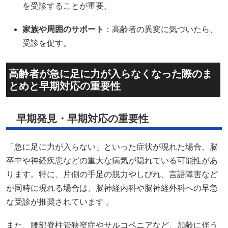
早期発見・早期対応の重要性
「急に足に力が入らない」といった症状が現れた場合、脳
卒中や神経疾患などの重大な病気が隠れている可能性があ
ります。特に、片側の手足の脱力やしびれ、言語障害など
が同時に現れる場合は、脳神経内科や脳神経外科への早急
な受診が推奨されています 。
また、腰部脊柱管狭窄症やサルコペニアなど、加齢に伴う
疾患も足の力が入らなくなる原因となることがあります。
これらの疾患は、早期に対応することで進行を抑え、日常
生活への影響を最小限に抑えることが可能です。
家族や周囲のサポートの重要性
高齢者自身が体の異変に気づかない、または症状を軽視し
てしまうことがあります。そのため、家族や周囲の人々が