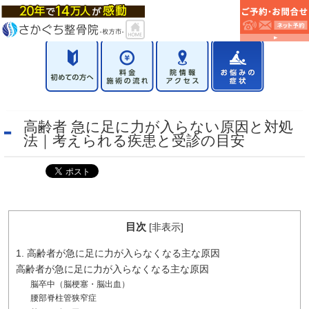
高齢者 急に足に力が入らない原因と対処
法｜考えられる疾患と受診の目安
目次
[
非表示
]
1. 高齢者が急に足に力が入らなくなる主な原因
高齢者が急に足に力が入らなくなる主な原因
脳卒中（脳梗塞・脳出血）
腰部脊柱管狭窄症