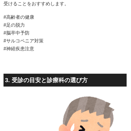
受けることをおすすめします。
#高齢者の健康
#足の脱力
#脳卒中予防
#サルコペニア対策
#神経疾患注意
3. 受診の目安と診療科の選び方