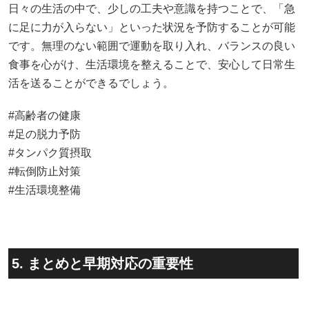
#タンパク質摂取
#転倒防止対策
#生活環境整備
5. まとめと早期対応の重要性