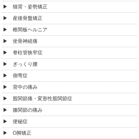
猫背・姿勢矯正
産後骨盤矯正
椎間板ヘルニア
坐骨神経痛
脊柱管狭窄症
ぎっくり腰
側弯症
背中の痛み
股関節痛・変形性股関節症
膝関節の痛み
便秘症
O脚矯正