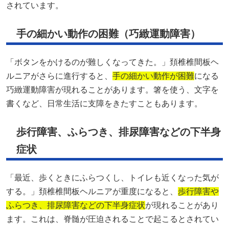
されています。
手の細かい動作の困難（巧緻運動障害）
「ボタンをかけるのが難しくなってきた。」頚椎椎間板ヘ
ルニアがさらに進行すると、
手の細かい動作が困難
になる
巧緻運動障害が現れることがあります。箸を使う、文字を
書くなど、日常生活に支障をきたすこともあります。
歩行障害、ふらつき、排尿障害などの下半身
症状
「最近、歩くときにふらつくし、トイレも近くなった気が
する。」頚椎椎間板ヘルニアが重度になると、
歩行障害や
ふらつき、排尿障害などの下半身症状
が現れることがあり
ます。これは、脊髄が圧迫されることで起こるとされてい