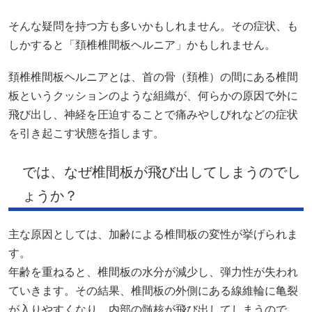
そんな疑問を持つ方も多いかもしれません。その症状、も
しかすると「頚椎椎間板ヘルニア」かもしれません。
頚椎椎間板ヘルニアとは、首の骨（頚椎）の間にある椎間
板というクッションのような組織が、何らかの原因で外に
飛び出し、神経を圧迫することで痛みやしびれなどの症状
を引き起こす状態を指します。
では、なぜ椎間板が飛び出してしまうのでし
ょうか？
主な原因としては、加齢による椎間板の変性が挙げられま
す。
年齢を重ねると、椎間板の水分が減少し、弾力性が失われ
ていきます。その結果、椎間板の外側にある線維輪に亀裂
が入りやすくなり、内部の髄核が飛び出してしまうので