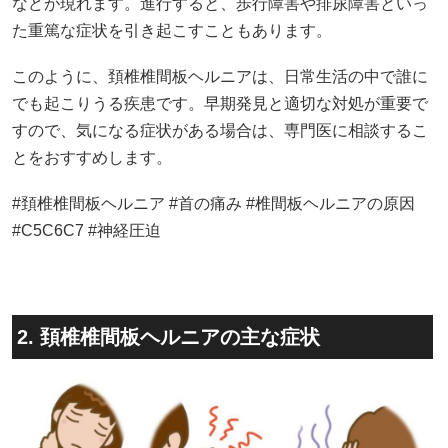
などが現れます。進行すると、歩行障害や排尿障害といっ
た重篤な症状を引き起こすこともあります。
このように、頚椎椎間板ヘルニアは、日常生活の中で誰に
でも起こりうる疾患です。早期発見と適切な対処が重要で
すので、気になる症状がある場合は、専門医に相談するこ
とをおすすめします。
#頚椎椎間板ヘルニア #首の痛み #椎間板ヘルニアの原因
#C5C6C7 #神経圧迫
2. 頚椎椎間板ヘルニアの主な症状