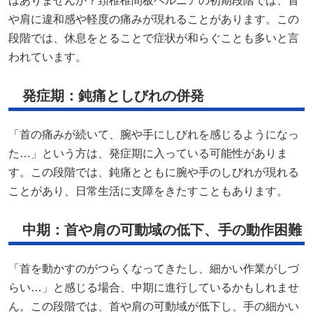
はありませんか？頚椎椎間板ヘルニアの初期段階では、首
や肩に違和感や軽度の痛みが現れることがあります。この
段階では、休息をとることで症状が和らぐことも多いと言
われています。
発症期：鈍痛としびれの併発
「首の痛みが続いて、腕や手にしびれを感じるようになっ
た…」という方は、発症期に入っている可能性がありま
す。この段階では、鈍痛とともに腕や手のしびれが現れる
ことがあり、日常生活に支障をきたすこともあります。
中期：首や肩の可動域の低下、手の動作困難
「首を動かすのがつらくなってきたし、細かい作業がしづ
らい…」と感じる場合、中期に進行しているかもしれませ
ん。この段階では、首や肩の可動域が低下し、手の細かい