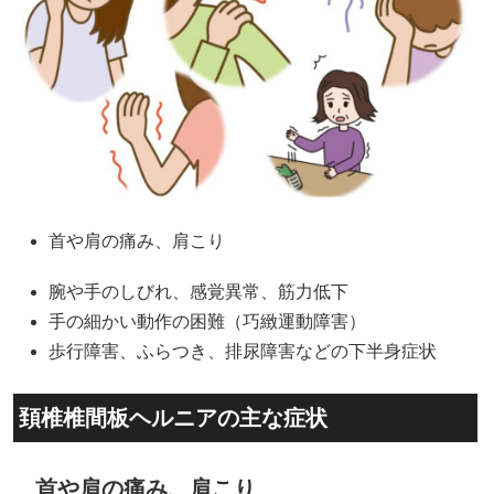
首や肩の痛み、肩こり
腕や手のしびれ、感覚異常、筋力低下
手の細かい動作の困難（巧緻運動障害）
歩行障害、ふらつき、排尿障害などの下半身症状
頚椎椎間板ヘルニアの主な症状
首や肩の痛み、肩こり