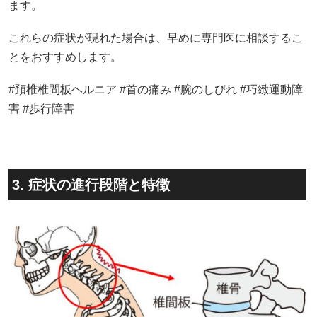
ます。
これらの症状が現れた場合は、早めに専門医に相談するこ
とをおすすめします。
#頚椎椎間板ヘルニア #首の痛み #腕のしびれ #巧緻運動障
害 #歩行障害
3. 症状の進行段階と特徴