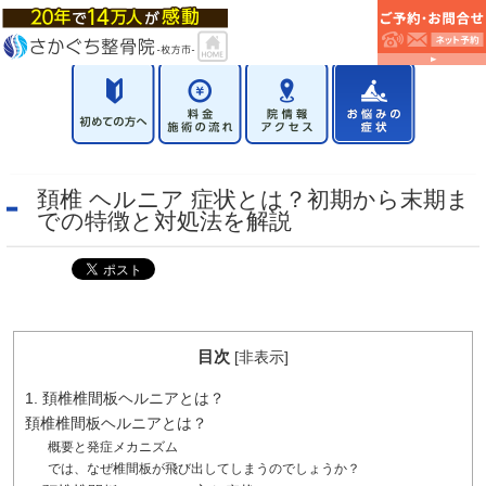
頚椎 ヘルニア 症状とは？初期から末期ま
での特徴と対処法を解説
目次
[
非表示
]
1. 頚椎椎間板ヘルニアとは？
頚椎椎間板ヘルニアとは？
概要と発症メカニズム
では、なぜ椎間板が飛び出してしまうのでしょうか？