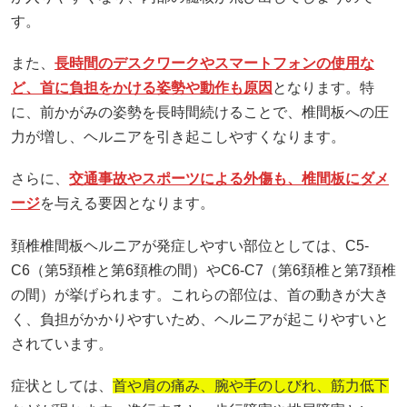
す。
また、
長時間のデスクワークやスマートフォンの使用な
ど、首に負担をかける姿勢や動作も原因
となります。特
に、前かがみの姿勢を長時間続けることで、椎間板への圧
力が増し、ヘルニアを引き起こしやすくなります。
さらに、
交通事故やスポーツによる外傷も、椎間板にダメ
ージ
を与える要因となります。
頚椎椎間板ヘルニアが発症しやすい部位としては、C5-
C6（第5頚椎と第6頚椎の間）やC6-C7（第6頚椎と第7頚椎
の間）が挙げられます。これらの部位は、首の動きが大き
く、負担がかかりやすいため、ヘルニアが起こりやすいと
されています。
症状としては、
首や肩の痛み、腕や手のしびれ、筋力低下