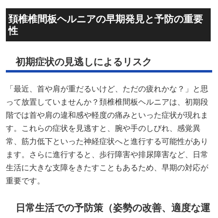
頚椎椎間板ヘルニアの早期発見と予防の重要
性
初期症状の見逃しによるリスク
「最近、首や肩が重だるいけど、ただの疲れかな？」と思
って放置していませんか？頚椎椎間板ヘルニアは、初期段
階では首や肩の違和感や軽度の痛みといった症状が現れま
す。これらの症状を見逃すと、腕や手のしびれ、感覚異
常、筋力低下といった神経症状へと進行する可能性があり
ます。さらに進行すると、歩行障害や排尿障害など、日常
生活に大きな支障をきたすこともあるため、早期の対応が
重要です。
日常生活での予防策（姿勢の改善、適度な運