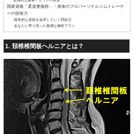
定期的な健康チェックの推奨
国家資格「柔道整復師」・身体のプロパーソナルジムトレーナ
ーの技術力
根本的な原因を追求していく問診力
あなたに寄り添った最適な施術プラン
1. 頚椎椎間板ヘルニアとは？