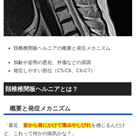
頚椎椎間板ヘルニアの概要と発症メカニズム
加齢や姿勢の悪化、外傷などの原因
発症しやすい部位（C5-C6、C6-C7）
頚椎椎間板ヘルニアとは？
概要と発症メカニズム
「最近、
首から肩にかけて痛みやしびれ
を感じるんだけ
ど、これって何かの病気かな？」