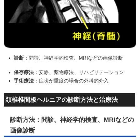
診断
：問診、神経学的検査、MRIなどの画像診断
保存療法
：安静、薬物療法、リハビリテーション
手術療法
：症状が重度の場合の外科的介入
頚椎椎間板ヘルニアの診断方法と治療法
診断方法：問診、神経学的検査、MRIなどの
画像診断