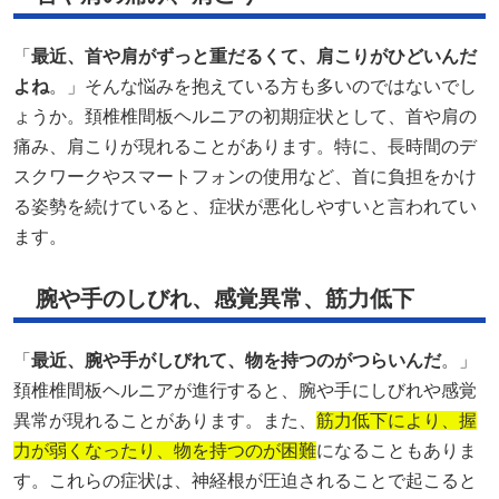
「
最近、首や肩がずっと重だるくて、肩こりがひどいんだ
よね
。」そんな悩みを抱えている方も多いのではないでし
ょうか。頚椎椎間板ヘルニアの初期症状として、首や肩の
痛み、肩こりが現れることがあります。特に、長時間のデ
スクワークやスマートフォンの使用など、首に負担をかけ
る姿勢を続けていると、症状が悪化しやすいと言われてい
ます。
腕や手のしびれ、感覚異常、筋力低下
「
最近、腕や手がしびれて、物を持つのがつらいんだ
。」
頚椎椎間板ヘルニアが進行すると、腕や手にしびれや感覚
異常が現れることがあります。また、
筋力低下により、握
力が弱くなったり、物を持つのが困難
になることもありま
す。これらの症状は、神経根が圧迫されることで起こると