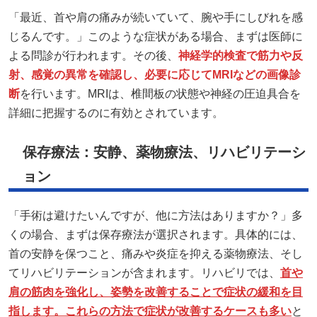
「最近、首や肩の痛みが続いていて、腕や手にしびれを感
じるんです。」このような症状がある場合、まずは医師に
よる問診が行われます。その後、
神経学的検査で筋力や反
射、感覚の異常を確認し、必要に応じてMRIなどの画像診
断
を行います。MRIは、椎間板の状態や神経の圧迫具合を
詳細に把握するのに有効とされています。
保存療法：安静、薬物療法、リハビリテーシ
ョン
「手術は避けたいんですが、他に方法はありますか？」多
くの場合、まずは保存療法が選択されます。具体的には、
首の安静を保つこと、痛みや炎症を抑える薬物療法、そし
てリハビリテーションが含まれます。リハビリでは、
首や
肩の筋肉を強化し、姿勢を改善することで症状の緩和を目
指します。これらの方法で症状が改善するケースも多い
と