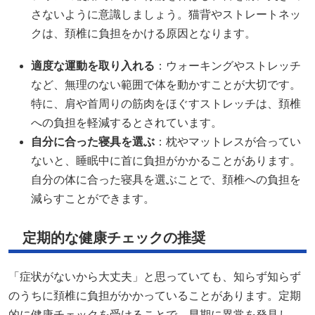
さないように意識しましょう。猫背やストレートネッ
クは、頚椎に負担をかける原因となります。
適度な運動を取り入れる
：ウォーキングやストレッチ
など、無理のない範囲で体を動かすことが大切です。
特に、肩や首周りの筋肉をほぐすストレッチは、頚椎
への負担を軽減するとされています。
自分に合った寝具を選ぶ
：枕やマットレスが合ってい
ないと、睡眠中に首に負担がかかることがあります。
自分の体に合った寝具を選ぶことで、頚椎への負担を
減らすことができます。
定期的な健康チェックの推奨
「症状がないから大丈夫」と思っていても、知らず知らず
のうちに頚椎に負担がかかっていることがあります。定期
的に健康チェックを受けることで、早期に異常を発見し、