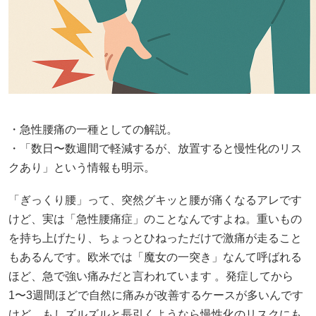
・急性腰痛の一種としての解説。
・「数日〜数週間で軽減するが、放置すると慢性化のリス
クあり」という情報も明示。
「ぎっくり腰」って、突然グキッと腰が痛くなるアレです
けど、実は「急性腰痛症」のことなんですよね。重いもの
を持ち上げたり、ちょっとひねっただけで激痛が走ること
もあるんです。欧米では「魔女の一突き」なんて呼ばれる
ほど、急で強い痛みだと言われています 。発症してから
1〜3週間ほどで自然に痛みが改善するケースが多いんです
けど、もしズルズルと長引くようなら慢性化のリスクにも