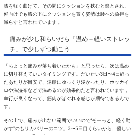
膝を軽く曲げて、その間にクッションを挟むと楽とされ、
仰向けでも膝の下にクッションを置く姿勢は腰への負担を
減らすと言われています 。
痛みが少し和らいだら「温め＋軽いストレッ
チ」で少しずつ動こう
「ちょっと痛みが落ち着いたかも」と思ったら、次は温め
に切り替えていいタイミングです。だいたい3日〜4日経っ
たあたりが目安で、湯船にゆっくり浸かったり、ホッカイ
ロや温湿布などで温めるのが効果的だと言われています 。
血行が良くなって、筋肉がほぐれる感じが期待できるんで
す。
その上で、痛みが出ない範囲でいいので“そーっと、軽く動
かす”のもリカバリーのコツ。3〜5日目くらいから、優しい