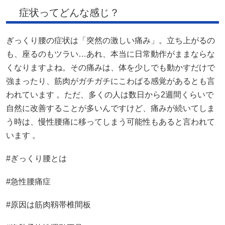
症状ってどんな感じ？
ぎっくり腰の症状は「突然の激しい痛み」。立ち上がるの
も、座るのもツラい…あれ、本当に日常動作がままならな
くなりますよね。その痛みは、体を少しでも動かすだけで
強まったり、筋肉がガチガチにこわばる感覚があるとも言
われています 。ただ、多くの人は数日から2週間くらいで
自然に改善することが多いんですけど、痛みが続いてしま
う時は、慢性腰痛に移ってしまう可能性もあると言われて
います 。
#ぎっくり腰とは
#急性腰痛症
#原因は筋肉靱帯椎間板