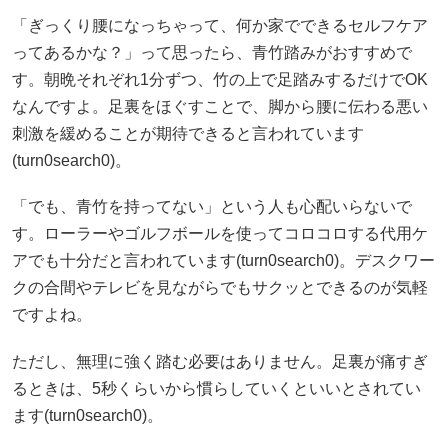
「ぎっくり腰になっちゃって、何か家でできるセルフケア
ってあるかな？」って思ったら、青竹踏みがおすすめで
す。朝晩それぞれ1分ずつ、竹の上で足踏みするだけでOK
なんですよ。足裏をほぐすことで、脚から腰に伝わる悪い
刺激を緩めることが期待できると言われています
(
turn0search0
)。
「でも、青竹を持ってない」という人も心配いらないで
す。ローラーやゴルフボールを使ってコロコロする代用ケ
アでも十分だと言われています(
turn0search0
)。デスクワー
クの合間やテレビを見ながらでもサクッとできるのが気軽
ですよね。
ただし、無理に強く踏む必要はありません。足裏が痛すぎ
るときは、5秒くらいから慣らしていくといいとされてい
ます(
turn0search0
)。