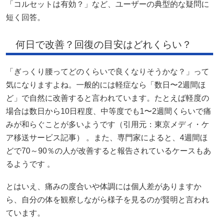
「コルセットは有効？」など、ユーザーの典型的な疑問に
短く回答。
何日で改善？回復の目安はどれくらい？
「ぎっくり腰ってどのくらいで良くなりそうかな？」って
気になりますよね。一般的には軽症なら「数日〜2週間ほ
ど」で自然に改善すると言われています。たとえば軽度の
場合は数日から10日程度、中等度でも1〜2週間くらいで痛
みが和らぐことが多いようです（引用元：東京メディ・ケ
ア移送サービス記事） 。また、専門家によると、4週間ほ
どで70～90％の人が改善すると報告されているケースもあ
るようです 。
とはいえ、痛みの度合いや体調には個人差がありますか
ら、自分の体を観察しながら様子を見るのが賢明と言われ
ています。