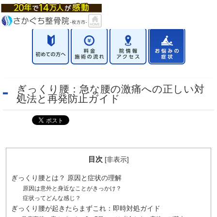
ぎっくり腰：急な腰の激痛への正しい対
処法と再発防止ガイド
目次
[
非表示
]
ぎっくり腰とは？ 原因と症状の理解
原因は意外と身近なことがきっかけ？
症状ってどんな感じ？
ぎっくり腰が起きたらまずこれ：即時対処ガイド