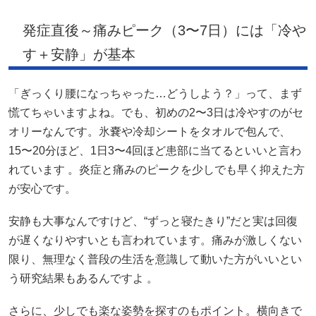
発症直後～痛みピーク（3〜7日）には「冷や
す＋安静」が基本
「ぎっくり腰になっちゃった…どうしよう？」って、まず
慌てちゃいますよね。でも、初めの2〜3日は冷やすのがセ
オリーなんです。氷嚢や冷却シートをタオルで包んで、
15〜20分ほど、1日3〜4回ほど患部に当てるといいと言わ
れています 。炎症と痛みのピークを少しでも早く抑えた方
が安心です。
安静も大事なんですけど、“ずっと寝たきり”だと実は回復
が遅くなりやすいとも言われています。痛みが激しくない
限り、無理なく普段の生活を意識して動いた方がいいとい
う研究結果もあるんですよ 。
さらに、少しでも楽な姿勢を探すのもポイント。横向きで