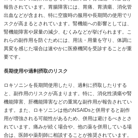
報告されています。​胃腸障害には、胃痛、胃潰瘍、消化管
出血などが含まれ、特に空腹時の服用や長期間の使用でリ
スクが高まるとされています。​腎機能への影響としては、
腎機能障害や尿量の減少、むくみなどが挙げられます。​こ
れらの副作用を防ぐためには、用法・用量を守り、体調に
異変を感じた場合は速やかに医療機関を受診することが重
要です。
長期使用や過剰摂取のリスク
ロキソニンを長期間使用したり、過剰に摂取したりする
と、副作用のリスクが高まります。​特に、消化性潰瘍や腎
機能障害、肝機能障害などの重篤な副作用が報告されてい
ます。​また、ロキソニンは他のNSAIDsと併用すると副作
用が増強される可能性があるため、併用は避けるべきとさ
れています。​痛みが続く場合や、他の薬を併用している場
合は、医師や薬剤師に相談することが推奨されています。