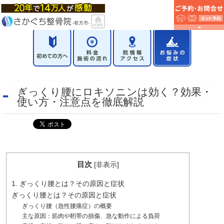
ぎっくり腰にロキソニンは効く？効果・
使い方・注意点を徹底解説​
目次
[
非表示
]
1. ぎっくり腰とは？その原因と症状
ぎっくり腰とは？その原因と症状
ぎっくり腰（急性腰痛症）の概要
主な原因：筋肉や靭帯の損傷、急な動作による負荷