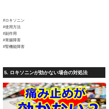
#ロキソニン
#使用方法
#副作用
#胃腸障害
#腎機能障害
5. ロキソニンが効かない場合の対処法