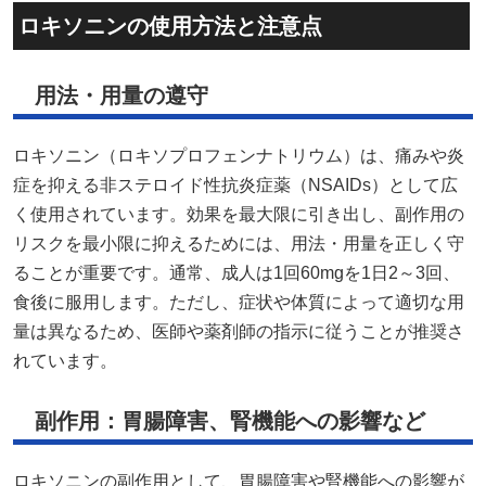
ロキソニンの使用方法と注意点
用法・用量の遵守
ロキソニン（ロキソプロフェンナトリウム）は、痛みや炎
症を抑える非ステロイド性抗炎症薬（NSAIDs）として広
く使用されています。​効果を最大限に引き出し、副作用の
リスクを最小限に抑えるためには、用法・用量を正しく守
ることが重要です。​通常、成人は1回60mgを1日2～3回、
食後に服用します。​ただし、症状や体質によって適切な用
量は異なるため、医師や薬剤師の指示に従うことが推奨さ
れています。 ​
副作用：胃腸障害、腎機能への影響など
ロキソニンの副作用として、胃腸障害や腎機能への影響が