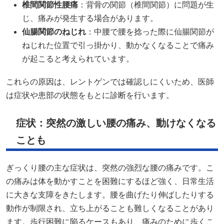
椎間関節性腰痛
：​背骨の関節（椎間関節）に問題が生
じ、痛みが発生する場合があります。
仙腸関節のねじれ
：​中腰で腰を捻った際に仙腸関節が
ねじれた位置で引っ掛かり、動かなくなることで痛み
が起こると考えられています。
これらの原因は、レントゲンでは確認しにくいため、医師
は症状や患部の状態をもとに診断を行います。
症状：突然の激しい腰の痛み、動けなくなる
ことも
ぎっくり腰の主な症状は、突然の強烈な腰の痛みです。​こ
の痛みは体を動かすことを困難にするほど強く、日常生活
に大きな支障をきたします。​腰を曲げたり伸ばしたりする
動作が制限され、立ち上がることも難しくなることがあり
ます。​歩行困難に陥るケースもあり、痛みのために歩くこ