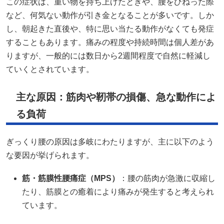
この症状は、重い物を持ち上げたときや、腰をひねった際
など、何気ない動作が引き金となることが多いです。​しか
し、朝起きた直後や、特に思い当たる動作がなくても発症
することもあります。​痛みの程度や持続時間は個人差があ
りますが、一般的には数日から2週間程度で自然に軽減し
ていくとされています。
主な原因：筋肉や靭帯の損傷、急な動作によ
る負荷
ぎっくり腰の原因は多岐にわたりますが、主に以下のよう
な要因が挙げられます。​
筋・筋膜性腰痛症（MPS）
：​腰の筋肉が急激に収縮し
たり、筋膜との癒着により痛みが発生すると考えられ
ています。 ​