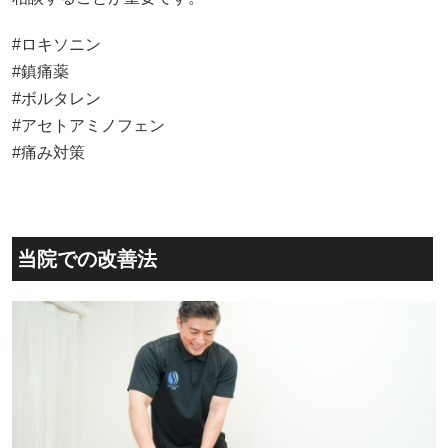
#ロキソニン
#鎮痛薬
#ボルタレン
#アセトアミノフェン
#痛み対策
当院での改善法