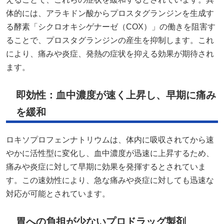
体的には、アラキドン酸からプロスタグランジンを生成す
る酵素「シクロオキシゲナーゼ（COX）」の働きを阻害す
ることで、プロスタグランジンの産生を抑制します。​これ
により、痛みや炎症、発熱の症状を抑える効果が期待され
ます。
即効性：血中濃度が速く上昇し、早期に痛み
を緩和
ロキソプロフェンナトリウムは、体内に吸収されてから速
やかに活性型に変化し、血中濃度が迅速に上昇するため、
痛みや炎症に対して早期に効果を発揮するとされていま
す。​この速効性により、急な痛みや炎症に対しても迅速な
対応が可能とされています。
胃への負担が少ないプロドラッグ製剤