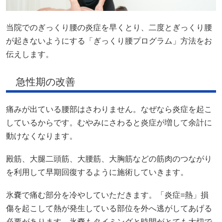
当院でのぎっくり腰の炎症を早くとり、二度とぎっくり腰
が起きないようにする「ぎっくり腰プログラム」方法をお
伝えします。
急性期の改善
痛みが出ている腰部はさわりません。なぜなら炎症を起こ
しているからです。むやみにさわると炎症が増して余計に
動けなくなります。
殿筋、大腿二頭筋、大腰筋、大胸筋などの筋肉のつながり
を利用して早期回復するように施術していきます。
氷嚢で痛む部分を冷やしていただきます。「炎症=熱」損
傷を起こして熱が発生している部位を外へ逃がしてあげる
必要があります。氷嚢もタイミングと時間がとても大切で