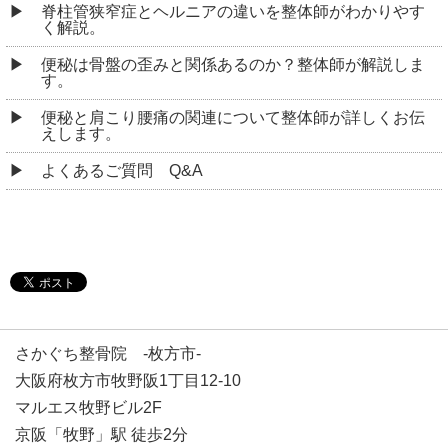
脊柱管狭窄症とヘルニアの違いを整体師がわかりやす
く解説。
便秘は骨盤の歪みと関係あるのか？整体師が解説しま
す。
便秘と肩こり腰痛の関連について整体師が詳しくお伝
えします。
よくあるご質問 Q&A
さかぐち整骨院 -枚方市-
大阪府枚方市牧野阪1丁目12-10
マルエス牧野ビル2F
京阪「牧野」駅 徒歩2分