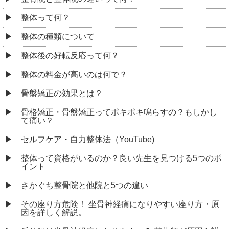
整体って何？
整体の種類について
整体後の好転反応って何？
整体の料金が高いのは何で？
骨盤矯正の効果とは？
骨格矯正・骨盤矯正ってポキポキ鳴らすの？もしかし
て痛い？
セルフケア・自力整体法（YouTube)
整体って資格がいるのか？良い先生を見つける5つのポ
イント
さかぐち整骨院と他院と5つの違い
その座り方危険！ 坐骨神経痛になりやすい座り方・原
因を詳しく解説。