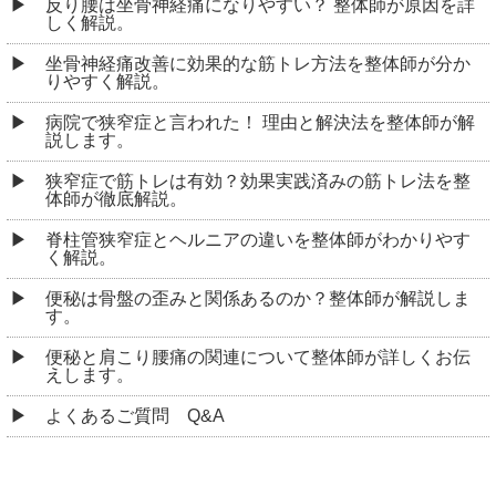
反り腰は坐骨神経痛になりやすい？ 整体師が原因を詳
しく解説。
坐骨神経痛改善に効果的な筋トレ方法を整体師が分か
りやすく解説。
病院で狭窄症と言われた！ 理由と解決法を整体師が解
説します。
狭窄症で筋トレは有効？効果実践済みの筋トレ法を整
体師が徹底解説。
脊柱管狭窄症とヘルニアの違いを整体師がわかりやす
く解説。
便秘は骨盤の歪みと関係あるのか？整体師が解説しま
す。
便秘と肩こり腰痛の関連について整体師が詳しくお伝
えします。
よくあるご質問 Q&A