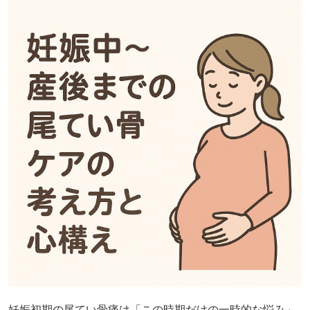
妊娠初期の尾てい骨痛は「この時期だけの一時的な悩み」