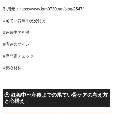
引用元：https://www.krm0730.net/blog/2547/
#尾てい骨痛の見分け方
#妊娠中の相談
#痛みのサイン
#専門家チェック
#安心材料
────────────────────
⑤ 妊娠中〜産後までの尾てい骨ケアの考え方
と心構え