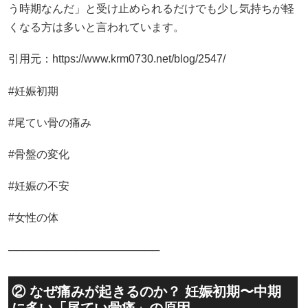
う時期なんだ」と受け止められるだけでも少し気持ちが軽
くなる方は多いと言われています。
引用元：https://www.krm0730.net/blog/2547/
#妊娠初期
#尾てい骨の痛み
#骨盤の変化
#妊娠の不安
#女性の体
────────────────────
② なぜ痛みが起きるのか？ 妊娠初期〜中期
に多い「尾てい骨痛」の原因