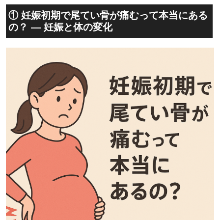
① 妊娠初期で尾てい骨が痛むって本当にある
の？ — 妊娠と体の変化