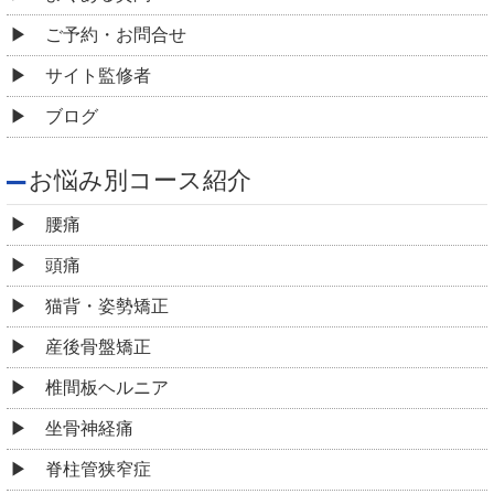
ご予約・お問合せ
サイト監修者
ブログ
お悩み別コース紹介
腰痛
頭痛
猫背・姿勢矯正
産後骨盤矯正
椎間板ヘルニア
坐骨神経痛
脊柱管狭窄症