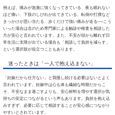
例えば、痛みが急激に強くなってきている、夜も眠れない
ほど痛い、下肢のしびれが出てきている、転倒や打撲など
きっかけが思い当たる、歩くだけで強い痛みが走る──こう
いった場合は念のため専門家による触診や検査を相談した
方が安心と言われています。また、不安が頭から離れず日
常生活に支障が出ている場合も「相談して負担を減らす」
という選択肢が役立つこともあります。
迷ったときは「一人で抱え込まない」
「妊娠だから仕方ない」と我慢し続ける必要はないとよく
言われています。妊娠中は心も体も繊細な時期だからこ
そ、不安なまま過ごすよりも、安心材料を増やす選択が気
持ちの安定につながるという声もあります。負担を抱え込
みすぎず、必要に応じて相談することが安心感につながり
やすいとされています。