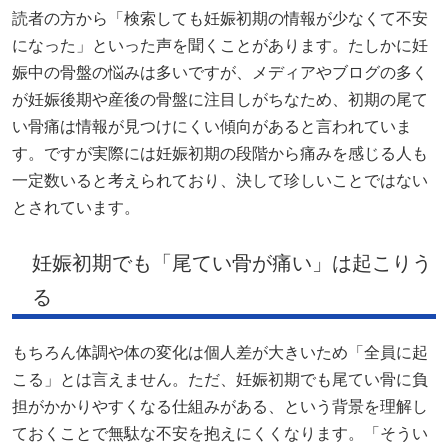
読者の方から「検索しても妊娠初期の情報が少なくて不安
になった」といった声を聞くことがあります。たしかに妊
娠中の骨盤の悩みは多いですが、メディアやブログの多く
が妊娠後期や産後の骨盤に注目しがちなため、初期の尾て
い骨痛は情報が見つけにくい傾向があると言われていま
す。ですが実際には妊娠初期の段階から痛みを感じる人も
一定数いると考えられており、決して珍しいことではない
とされています。
妊娠初期でも「尾てい骨が痛い」は起こりう
る
もちろん体調や体の変化は個人差が大きいため「全員に起
こる」とは言えません。ただ、妊娠初期でも尾てい骨に負
担がかかりやすくなる仕組みがある、という背景を理解し
ておくことで無駄な不安を抱えにくくなります。「そうい