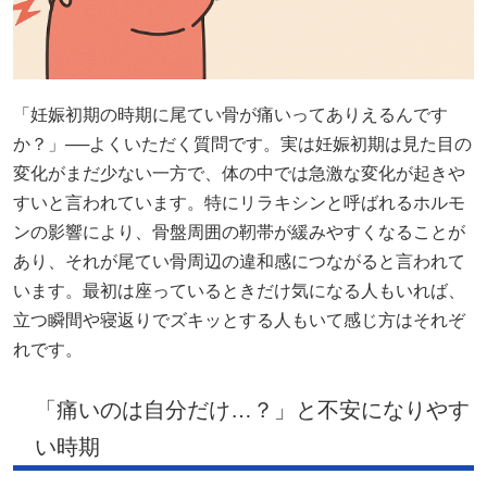
「妊娠初期の時期に尾てい骨が痛いってありえるんです
か？」──よくいただく質問です。実は妊娠初期は見た目の
変化がまだ少ない一方で、体の中では急激な変化が起きや
すいと言われています。特にリラキシンと呼ばれるホルモ
ンの影響により、骨盤周囲の靭帯が緩みやすくなることが
あり、それが尾てい骨周辺の違和感につながると言われて
います。最初は座っているときだけ気になる人もいれば、
立つ瞬間や寝返りでズキッとする人もいて感じ方はそれぞ
れです。
「痛いのは自分だけ…？」と不安になりやす
い時期