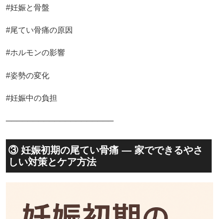
#妊娠と骨盤
#尾てい骨痛の原因
#ホルモンの影響
#姿勢の変化
#妊娠中の負担
────────────────────
③ 妊娠初期の尾てい骨痛 — 家でできるやさ
しい対策とケア方法