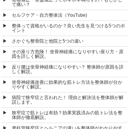
て痛い？
セルフケア・自力整体法（YouTube)
整体って資格がいるのか？良い先生を見つける5つのポ
イント
さかぐち整骨院と他院と5つの違い
その座り方危険！ 坐骨神経痛になりやすい座り方・原
因を詳しく解説。
反り腰は坐骨神経痛になりやすい？ 整体師が原因を詳
しく解説。
坐骨神経痛改善に効果的な筋トレ方法を整体師が分か
りやすく解説。
病院で狭窄症と言われた！ 理由と解決法を整体師が解
説します。
狭窄症で筋トレは有効？効果実践済みの筋トレ法を整
体師が徹底解説。
脊柱管狭窄症とヘルニアの違いを整体師がわかりやす