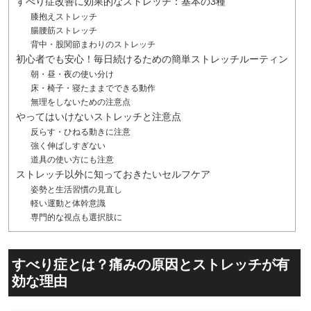
すべり症改善に効果的なストレッチ：基本の3種
膝抱えストレッチ
腸腰筋ストレッチ
背中・股関節まわりのストレッチ
初心者でも安心！毎日続けるための簡単ストレッチルーティン
朝・昼・夜の使い分け
床・椅子・寝たままでできる動作
無理をしないための注意点
やってはいけないストレッチと注意点
反らす・ひねる動きに注意
強く伸ばしすぎない
道具の使い方にも注意
ストレッチ以外に知っておきたいセルフケア
姿勢と生活習慣の見直し
軽い運動と体幹意識
専門的な視点も選択肢に
すべり症とは？痛みの原因とストレッチが有
効な理由