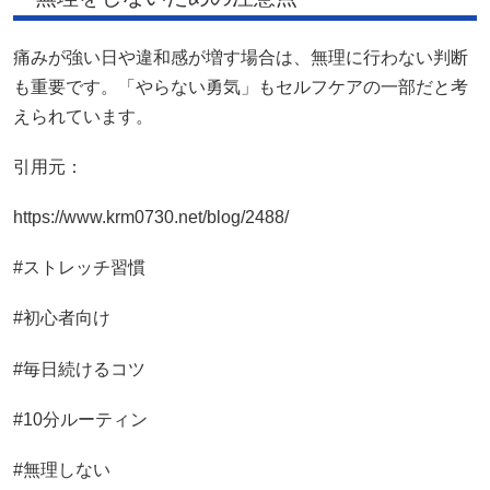
痛みが強い日や違和感が増す場合は、無理に行わない判断
も重要です。「やらない勇気」もセルフケアの一部だと考
えられています。
引用元：
https://www.krm0730.net/blog/2488/
#ストレッチ習慣
#初心者向け
#毎日続けるコツ
#10分ルーティン
#無理しない