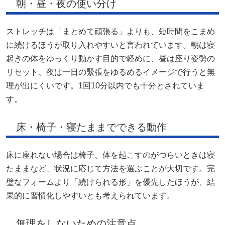
朝・昼・夜の使い分け
ストレッチは「まとめて頑張る」よりも、短時間をこまめ
に続けるほうが取り入れやすいと言われています。朝は寝
起きの体をゆっくり動かす目的で軽めに、昼は座り姿勢の
リセット、夜は一日の緊張をゆるめるイメージで行うと無
理が出にくいです。1回10分以内でも十分とされていま
す。
床・椅子・寝たままでできる動作
床に座れない場合は椅子、体を起こすのがつらいときは寝
たままなど、状況に応じて方法を選ぶことが大切です。完
璧なフォームより「続けられる形」を優先したほうが、結
果的に習慣化しやすいとも考えられています。
無理をしないための注意点