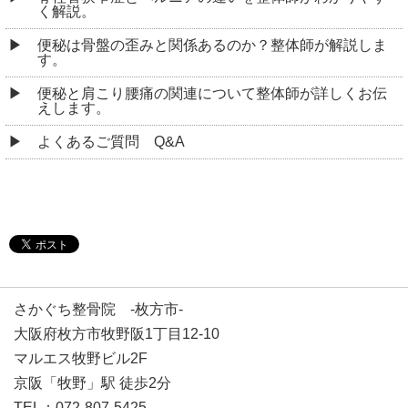
く解説。
便秘は骨盤の歪みと関係あるのか？整体師が解説しま
す。
便秘と肩こり腰痛の関連について整体師が詳しくお伝
えします。
よくあるご質問 Q&A
さかぐち整骨院 -枚方市-
大阪府枚方市牧野阪1丁目12-10
マルエス牧野ビル2F
京阪「牧野」駅 徒歩2分
TEL：072-807-5425