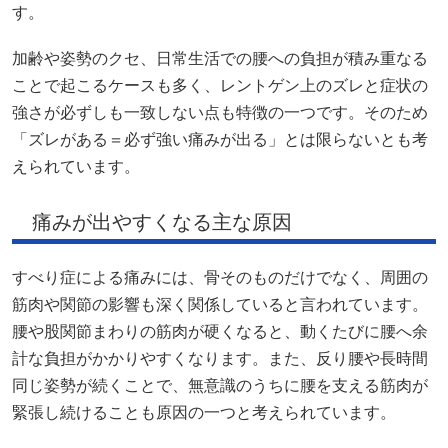
す。
加齢や姿勢のクセ、日常生活での腰への負担が積み重なる
ことで起こるケースも多く、レントゲン上のズレと症状の
強さが必ずしも一致しない点も特徴の一つです。そのため
「ズレがある＝必ず強い痛みが出る」とは限らないとも考
えられています。
痛みが出やすくなる主な原因
すべり症による痛みには、骨そのものだけでなく、周囲の
筋肉や関節の影響も深く関係していると言われています。
腰や股関節まわりの筋肉が硬くなると、動くたびに腰へ余
計な負担がかかりやすくなります。また、反り腰や長時間
同じ姿勢が続くことで、無意識のうちに腰を支える筋肉が
緊張し続けることも原因の一つと考えられています。