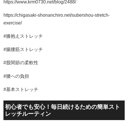
https://www.krm0730.net/blog/2488/
https://chigasaki-shonanchiro.net/subershou-stretch-
exercise/
#膝抱えストレッチ
#腸腰筋ストレッチ
#股関節の柔軟性
#腰への負担
#基本ストレッチ
初心者でも安心！毎日続けるための簡単スト
レッチルーティン