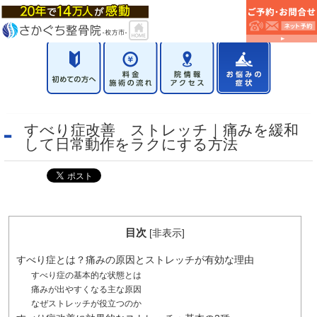
すべり症改善 ストレッチ｜痛みを緩和
して日常動作をラクにする方法
目次
[
非表示
]
すべり症とは？痛みの原因とストレッチが有効な理由
すべり症の基本的な状態とは
痛みが出やすくなる主な原因
なぜストレッチが役立つのか