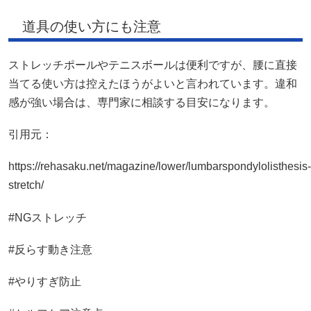
道具の使い方にも注意
ストレッチポールやテニスボールは便利ですが、腰に直接
当てる使い方は控えたほうがよいと言われています。違和
感が強い場合は、専門家に相談する目安になります。
引用元：
https://rehasaku.net/magazine/lower/lumbarspondylolisthesis-
stretch/
#NGストレッチ
#反らす動き注意
#やりすぎ防止