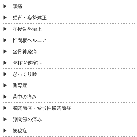
頭痛
猫背・姿勢矯正
産後骨盤矯正
椎間板ヘルニア
坐骨神経痛
脊柱管狭窄症
ぎっくり腰
側弯症
背中の痛み
股関節痛・変形性股関節症
膝関節の痛み
便秘症