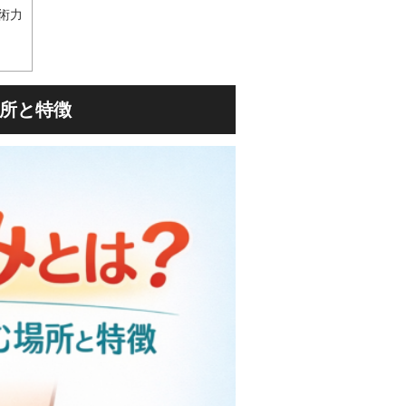
術力
場所と特徴