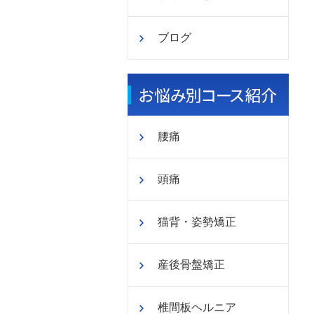
ブログ
腰痛
頭痛
猫背・姿勢矯正
産後骨盤矯正
椎間板ヘルニア