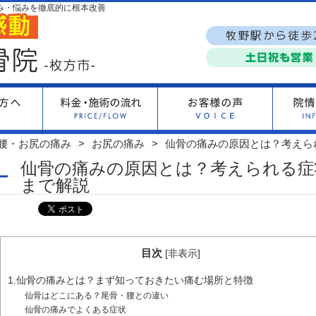
み・悩みを徹底的に根本改善
腰・お尻の痛み
お尻の痛み
仙骨の痛みの原因とは？考えら
仙骨の痛みの原因とは？考えられる症
まで解説
目次
[
非表示
]
1.仙骨の痛みとは？まず知っておきたい痛む場所と特徴
仙骨はどこにある？尾骨・腰との違い
仙骨の痛みでよくある症状