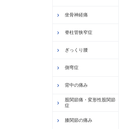
坐骨神経痛
脊柱管狭窄症
ぎっくり腰
側弯症
背中の痛み
股関節痛・変形性股関節
症
膝関節の痛み