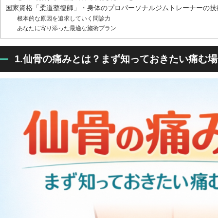
国家資格「柔道整復師」・身体のプロパーソナルジムトレーナーの技
根本的な原因を追求していく問診力
あなたに寄り添った最適な施術プラン
1.仙骨の痛みとは？まず知っておきたい痛む