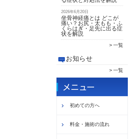
る症状と対処法を解説
2026年6月20日
坐骨神経痛とは どこが
痛い？お尻・太もも・ふ
くらはぎ・足先に出る症
状を解説
一覧
お知らせ
一覧
初めての方へ
料金・施術の流れ