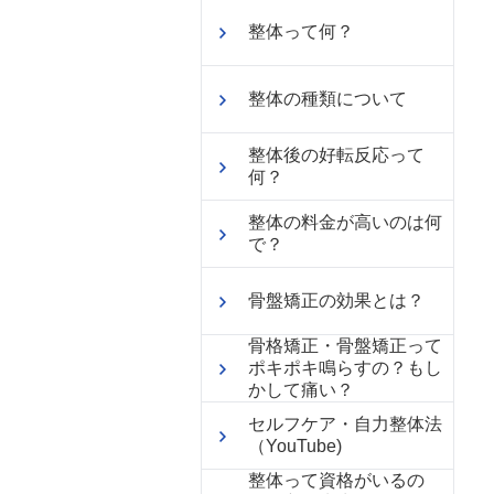
整体って何？
整体の種類について
整体後の好転反応って
何？
整体の料金が高いのは何
で？
骨盤矯正の効果とは？
骨格矯正・骨盤矯正って
ポキポキ鳴らすの？もし
かして痛い？
セルフケア・自力整体法
（YouTube)
整体って資格がいるの