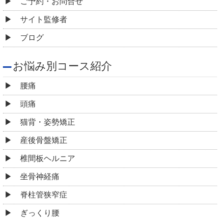
ご予約・お問合せ
サイト監修者
ブログ
お悩み別コース紹介
腰痛
頭痛
猫背・姿勢矯正
産後骨盤矯正
椎間板ヘルニア
坐骨神経痛
脊柱管狭窄症
ぎっくり腰