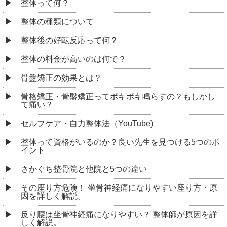
整体って何？
整体の種類について
整体後の好転反応って何？
整体の料金が高いのは何で？
骨盤矯正の効果とは？
骨格矯正・骨盤矯正ってポキポキ鳴らすの？もしかし
て痛い？
セルフケア・自力整体法（YouTube)
整体って資格がいるのか？良い先生を見つける5つのポ
イント
さかぐち整骨院と他院と5つの違い
その座り方危険！ 坐骨神経痛になりやすい座り方・原
因を詳しく解説。
反り腰は坐骨神経痛になりやすい？ 整体師が原因を詳
しく解説。