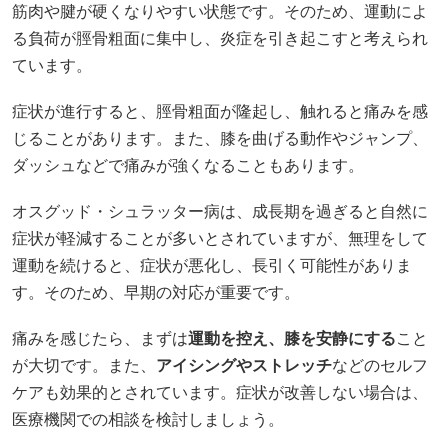
筋肉や腱が硬くなりやすい状態です。​そのため、運動によ
る負荷が脛骨粗面に集中し、炎症を引き起こすと考えられ
ています。​
症状が進行すると、脛骨粗面が隆起し、触れると痛みを感
じることがあります。​また、膝を曲げる動作やジャンプ、
ダッシュなどで痛みが強くなることもあります。​
オスグッド・シュラッター病は、成長期を過ぎると自然に
症状が軽減することが多いとされていますが、無理をして
運動を続けると、症状が悪化し、長引く可能性がありま
す。​そのため、早期の対応が重要です。​
痛みを感じたら、まずは
運動を控え、膝を安静にする
こと
が大切です。​また、
アイシングやストレッチ
などのセルフ
ケアも効果的とされています。​症状が改善しない場合は、
医療機関での相談を検討しましょう。​