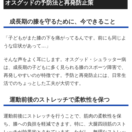
オスグッドの予防法と再発防止策
成長期の膝を守るために、今できること
「子どもがまた膝の下を痛がってるんです。前にも同じよ
うな症状があって…」
そんな声をよく耳にします。​オスグッド・シュラッター病
は、成長期の子どもに多く見られる膝のスポーツ障害で、
再発しやすいのが特徴です。​予防と再発防止には、日常生
活でのちょっとした工夫が大切です。​
運動前後のストレッチで柔軟性を保つ
運動前後にストレッチを行うことで、筋肉の柔軟性を保
ち、膝への負担を軽減できます。​特に、大腿四頭筋のスト
レッチが効果的とされています。​ただし、無理なストレッ