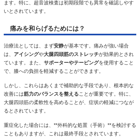
ます。​特に、超音波検査は初期段階でも異常を確認しやす
いとされています。​
痛みを和らげるためには？
治療法としては、まず
安静
が基本です。​痛みが強い場合
は、
アイシング
や
大腿四頭筋のストレッチ
が効果的とされ
ています。​また、
サポーターやテーピング
を使用すること
で、膝への負担を軽減することができます。​
しかし、これらはあくまで補助的な手段であり、根本的な
改善には
筋力のバランスを整える
ことが重要です。​特に、
大腿四頭筋の柔軟性を高めることが、症状の軽減につなが
るとされています。​
重症化した場合には、**外科的な処置（手術）**を検討する
こともありますが、これは最終手段とされています。​