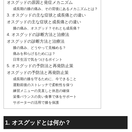
オスグッドの原因と発症メカニズム
成長期の膝の痛み、その背後にあるメカニズムとは？
3. オスグッドの主な症状と成長痛との違い
オスグッドの主な症状と成長痛との違い
膝の痛み、オスグッド？それとも成長痛？
4. オスグッドの診断方法と治療法
オスグッドの診断方法と治療法
膝の痛み、どうやって見極める？
痛みを和らげるためには？
日常生活で気をつけるポイント
5. オスグッドの予防法と再発防止策
オスグッドの予防法と再発防止策
成長期の膝を守るために、今できること
運動前後のストレッチで柔軟性を保つ
練習メニューの見直しと休息の確保
栄養バランスの良い食事で体をサポート
サポーターの活用で膝を保護
1. オスグッドとは何か？