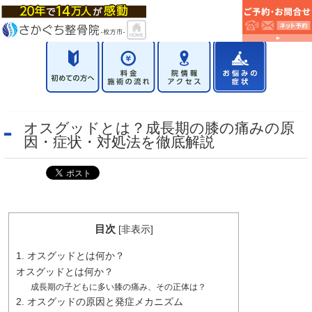
​オスグッドとは？成長期の膝の痛みの原
因・症状・対処法を徹底解説​
目次
[
非表示
]
1. オスグッドとは何か？
オスグッドとは何か？
成長期の子どもに多い膝の痛み、その正体は？
2. オスグッドの原因と発症メカニズム