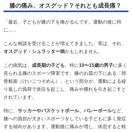
膝の痛み、オスグッド？それとも成長痛？
「最近、子どもが膝の下を痛がるんです。運動の後に特
に…」
こんな相談を受けることが増えてきました。​実は、それ、
オスグッド・シュラッター病
かもしれません。​
この病気は、
成長期の子ども
、特に
10〜15歳の男子
に多く
見られる膝のスポーツ障害です。​膝のお皿の下にある「脛
骨粗面（けいこつそめん）」という部分が、運動による繰
り返しの負荷で炎症を起こし、痛みや腫れを引き起こすと
されています。​
特に、
サッカーやバスケットボール、バレーボール
など、
膝への負担が大きいスポーツをしている子どもに多く発症
する傾向があります。​運動後に痛みが増し、休息すると軽