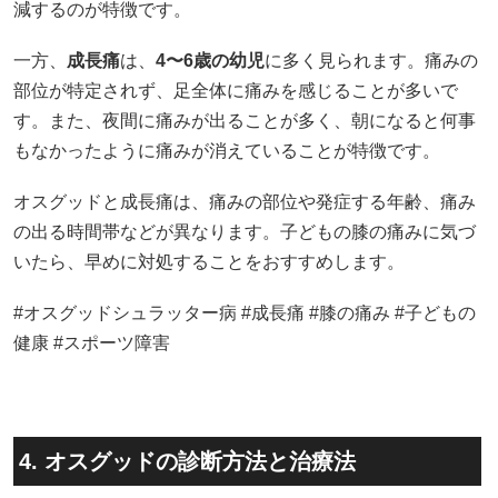
減するのが特徴です。​
一方、
成長痛
は、
4〜6歳の幼児
に多く見られます。​痛みの
部位が特定されず、足全体に痛みを感じることが多いで
す。​また、夜間に痛みが出ることが多く、朝になると何事
もなかったように痛みが消えていることが特徴です。
オスグッドと成長痛は、痛みの部位や発症する年齢、痛み
の出る時間帯などが異なります。​子どもの膝の痛みに気づ
いたら、早めに対処することをおすすめします。
#オスグッドシュラッター病 #成長痛 #膝の痛み #子どもの
健康 #スポーツ障害
4. オスグッドの診断方法と治療法