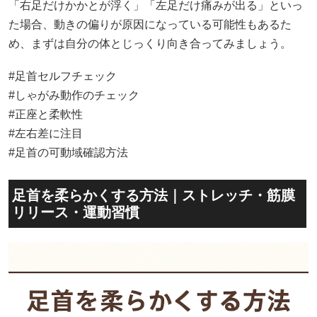
「右足だけかかとが浮く」「左足だけ痛みが出る」といっ
た場合、動きの偏りが原因になっている可能性もあるた
め、まずは自分の体とじっくり向き合ってみましょう。
#足首セルフチェック
#しゃがみ動作のチェック
#正座と柔軟性
#左右差に注目
#足首の可動域確認方法
足首を柔らかくする方法｜ストレッチ・筋膜
リリース・運動習慣