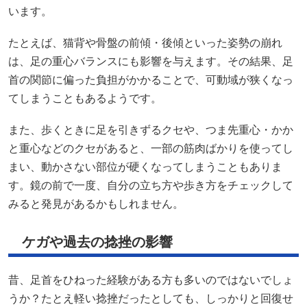
います。
たとえば、猫背や骨盤の前傾・後傾といった姿勢の崩れ
は、足の重心バランスにも影響を与えます。その結果、足
首の関節に偏った負担がかかることで、可動域が狭くなっ
てしまうこともあるようです。
また、歩くときに足を引きずるクセや、つま先重心・かか
と重心などのクセがあると、一部の筋肉ばかりを使ってし
まい、動かさない部位が硬くなってしまうこともありま
す。鏡の前で一度、自分の立ち方や歩き方をチェックして
みると発見があるかもしれません。
ケガや過去の捻挫の影響
昔、足首をひねった経験がある方も多いのではないでしょ
うか？たとえ軽い捻挫だったとしても、しっかりと回復せ