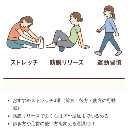
おすすめストレッチ3選（前方・後方・側方の可動
域）
筋膜リリースでふくらはぎ〜足底までゆるめる
歩き方や足首の使い方を変える意識付け