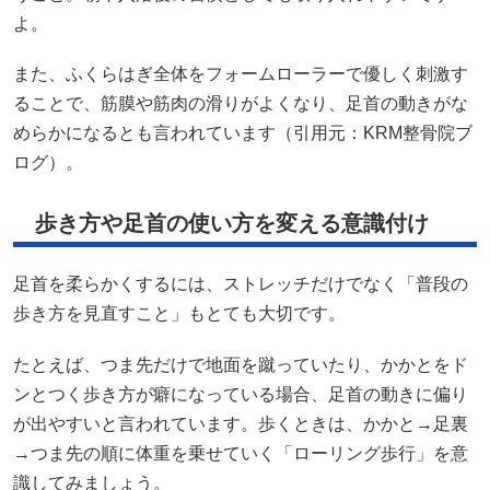
よ。
また、ふくらはぎ全体をフォームローラーで優しく刺激す
ることで、筋膜や筋肉の滑りがよくなり、足首の動きがな
めらかになるとも言われています（引用元：
KRM整骨院ブ
ログ
）。
歩き方や足首の使い方を変える意識付け
足首を柔らかくするには、ストレッチだけでなく「普段の
歩き方を見直すこと」もとても大切です。
たとえば、つま先だけで地面を蹴っていたり、かかとをド
ンとつく歩き方が癖になっている場合、足首の動きに偏り
が出やすいと言われています。歩くときは、かかと→足裏
→つま先の順に体重を乗せていく「ローリング歩行」を意
識してみましょう。