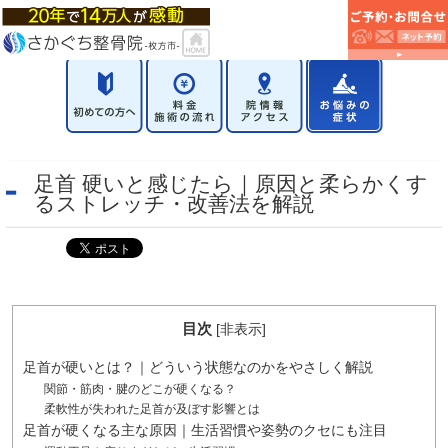
足首 硬いと感じたら｜原因と柔らかくす
るストレッチ・改善法を解説
目次
[
非表示
]
足首が硬いとは？｜どういう状態なのかをやさしく解説
関節・筋肉・腱のどこが硬くなる？
柔軟性が失われた足首が及ぼす影響とは
足首が硬くなる主な原因｜生活習慣や姿勢のクセにも注目