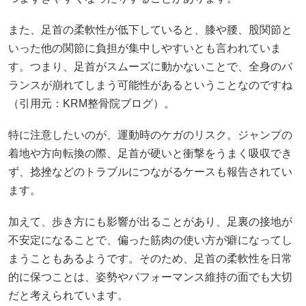
また、足首の柔軟性が低下していると、膝や腰、股関節と
いった他の関節に負担が集中しやすいとも言われていま
す。つまり、足首がスムーズに動かないことで、全身のバ
ランスが崩れてしまう可能性があるということなのですね
（引用元：
KRM整骨院ブログ
）。
特に注意したいのが、運動時のケガのリスク。ジャンプの
着地や方向転換の際、足首が硬いと衝撃をうまく吸収でき
ず、捻挫などのトラブルにつながるケースも報告されてい
ます。
加えて、歩き方にも影響が出ることがあり、足裏の接地が
不安定になることで、偏った筋肉の使い方が癖になってし
まうこともあるようです。そのため、足首の柔軟性を日常
的に保つことは、姿勢やパフォーマンス維持の面でも大切
だと考えられています。