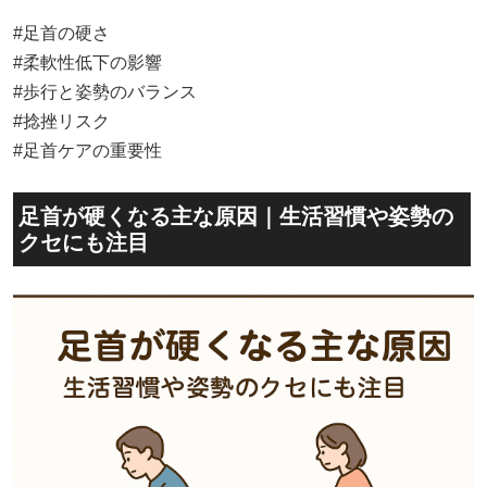
#足首の硬さ
#柔軟性低下の影響
#歩行と姿勢のバランス
#捻挫リスク
#足首ケアの重要性
足首が硬くなる主な原因｜生活習慣や姿勢の
クセにも注目