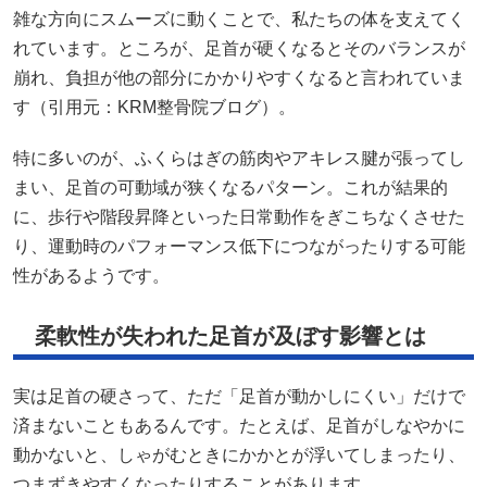
雑な方向にスムーズに動くことで、私たちの体を支えてく
れています。ところが、足首が硬くなるとそのバランスが
崩れ、負担が他の部分にかかりやすくなると言われていま
す（引用元：
KRM整骨院ブログ
）。
特に多いのが、ふくらはぎの筋肉やアキレス腱が張ってし
まい、足首の可動域が狭くなるパターン。これが結果的
に、歩行や階段昇降といった日常動作をぎこちなくさせた
り、運動時のパフォーマンス低下につながったりする可能
性があるようです。
柔軟性が失われた足首が及ぼす影響とは
実は足首の硬さって、ただ「足首が動かしにくい」だけで
済まないこともあるんです。たとえば、足首がしなやかに
動かないと、しゃがむときにかかとが浮いてしまったり、
つまずきやすくなったりすることがあります。