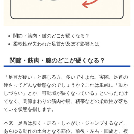
関節・筋肉・腱のどこが硬くなる？
柔軟性が失われた足首が及ぼす影響とは
関節・筋肉・腱のどこが硬くなる？
「足首が硬い」と感じる方、多いですよね。実際、足首の
硬さってどんな状態なのでしょうか？これは単純に「動か
しづらい」とか「可動域が狭くなっている」といっただけ
でなく、関節まわりの筋肉や腱、靭帯などの柔軟性が落ち
ている状態を指します。
本来、足首は歩く・走る・しゃがむ・ジャンプするなど、
あらゆる動作の土台となる部位。前後・左右・回旋と、複