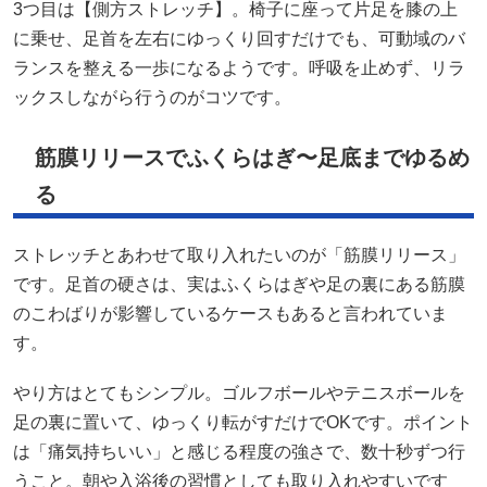
3つ目は【側方ストレッチ】。椅子に座って片足を膝の上
に乗せ、足首を左右にゆっくり回すだけでも、可動域のバ
ランスを整える一歩になるようです。呼吸を止めず、リラ
ックスしながら行うのがコツです。
筋膜リリースでふくらはぎ〜足底までゆるめ
る
ストレッチとあわせて取り入れたいのが「筋膜リリース」
です。足首の硬さは、実はふくらはぎや足の裏にある筋膜
のこわばりが影響しているケースもあると言われていま
す。
やり方はとてもシンプル。ゴルフボールやテニスボールを
足の裏に置いて、ゆっくり転がすだけでOKです。ポイント
は「痛気持ちいい」と感じる程度の強さで、数十秒ずつ行
うこと。朝や入浴後の習慣としても取り入れやすいです