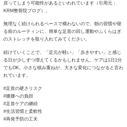
戻ってしまう可能性があるといわれています（引用元：
KRM整骨院ブログ
）。
無理なく続けられるペースで構わないので、朝の習慣や寝
る前のルーティンに、簡単な足首の回し運動やふくらはぎ
のストレッチを取り入れてみてください。
続けていくことで、「足元が軽い」「歩きやすい」と感じ
る日が少しずつ増えてくるかもしれません。ケアは1日1分
でもOK。小さな積み重ねが、大きな変化につながると言わ
れています。
#足首の硬さリスク
#膝腰への負担
#足首ケアの継続
#生活習慣と柔軟性
#再発予防の工夫