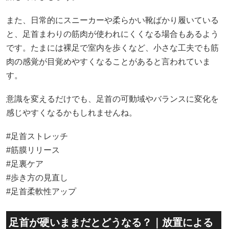
また、日常的にスニーカーや柔らかい靴ばかり履いている
と、足首まわりの筋肉が使われにくくなる場合もあるよう
です。たまには裸足で室内を歩くなど、小さな工夫でも筋
肉の感覚が目覚めやすくなることがあると言われていま
す。
意識を変えるだけでも、足首の可動域やバランスに変化を
感じやすくなるかもしれませんね。
#足首ストレッチ
#筋膜リリース
#足裏ケア
#歩き方の見直し
#足首柔軟性アップ
足首が硬いままだとどうなる？｜放置による