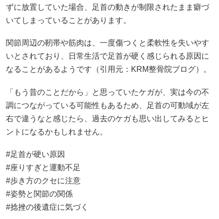
ずに放置していた場合、足首の動きが制限されたまま癖づ
いてしまっていることがあります。
関節周辺の靭帯や筋肉は、一度傷つくと柔軟性を失いやす
いとされており、日常生活で足首が硬く感じられる原因に
なることがあるようです（引用元：
KRM整骨院ブログ
）。
「もう昔のことだから」と思っていたケガが、実は今の不
調につながっている可能性もあるため、足首の可動域が左
右で違うなと感じたら、過去のケガも思い出してみるとヒ
ントになるかもしれません。
#足首が硬い原因
#座りすぎと運動不足
#歩き方のクセに注意
#姿勢と関節の関係
#捻挫の後遺症に気づく