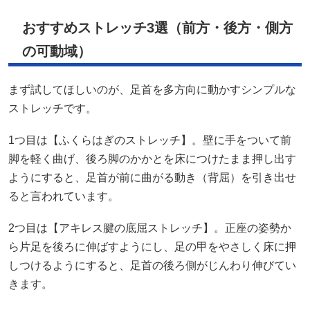
おすすめストレッチ3選（前方・後方・側方
の可動域）
まず試してほしいのが、足首を多方向に動かすシンプルな
ストレッチです。
1つ目は【ふくらはぎのストレッチ】。壁に手をついて前
脚を軽く曲げ、後ろ脚のかかとを床につけたまま押し出す
ようにすると、足首が前に曲がる動き（背屈）を引き出せ
ると言われています。
2つ目は【アキレス腱の底屈ストレッチ】。正座の姿勢か
ら片足を後ろに伸ばすようにし、足の甲をやさしく床に押
しつけるようにすると、足首の後ろ側がじんわり伸びてい
きます。