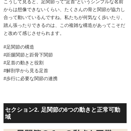
こうして見ると、足関節って“足首”というシンプルな名前
からは想像できないくらい、たくさんの骨と関節が協力し
合って動いているんですね。私たちが何気なく歩いたり、
踏ん張ったりできるのは、この複雑な構造があってこそだ
と改めて感じさせられます。
#足関節の構造
#距腿関節と距骨下関節
#足首の動きと役割
#解剖学から見る足首
#歩行に必要な関節の連携
セクション2. 足関節の6つの動きと正常可動
域