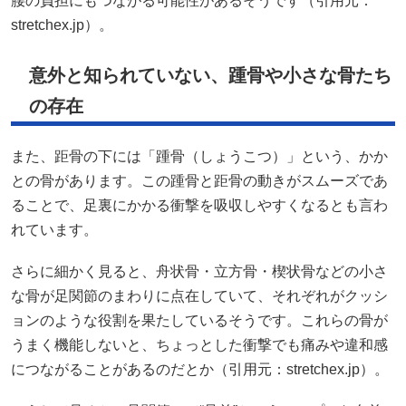
腰の負担にもつながる可能性があるそうです（引用元：
stretchex.jp
）。
意外と知られていない、踵骨や小さな骨たち
の存在
また、距骨の下には「踵骨（しょうこつ）」という、かか
との骨があります。この踵骨と距骨の動きがスムーズであ
ることで、足裏にかかる衝撃を吸収しやすくなるとも言わ
れています。
さらに細かく見ると、舟状骨・立方骨・楔状骨などの小さ
な骨が足関節のまわりに点在していて、それぞれがクッシ
ョンのような役割を果たしているそうです。これらの骨が
うまく機能しないと、ちょっとした衝撃でも痛みや違和感
につながることがあるのだとか（引用元：
stretchex.jp
）。