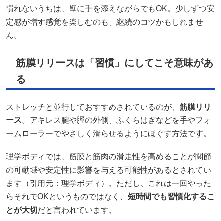
慣れないうちは、壁に手を添えながらでもOK。少しずつ安
定感が増す感覚を楽しむのも、継続のコツかもしれませ
ん。
筋膜リリースは「習慣」にしてこそ意味があ
る
ストレッチと並行しておすすめされているのが、
筋膜リリ
ース
。アキレス腱や脛の外側、ふくらはぎなどを手やフォ
ームローラーでやさしく滑らせるようにほぐす方法です。
理学ボディでは、筋膜と筋肉の滑走性を高めることが関節
の可動域や安定性に影響を与える可能性があるとされてい
ます（引用元：理学ボディ）。ただし、これは一回やった
らそれでOKというものではなく、
短時間でも習慣化するこ
とが大切
だと言われています。