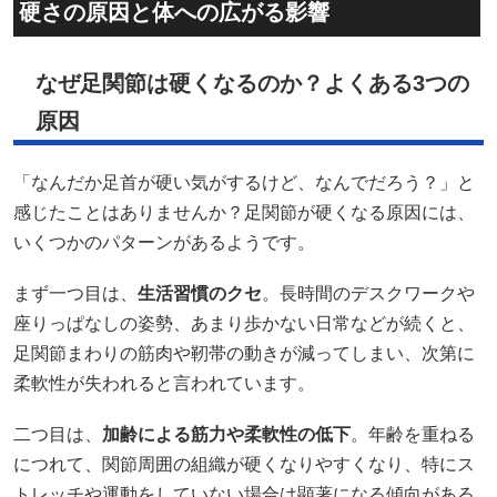
硬さの原因と体への広がる影響
なぜ足関節は硬くなるのか？よくある3つの
原因
「なんだか足首が硬い気がするけど、なんでだろう？」と
感じたことはありませんか？足関節が硬くなる原因には、
いくつかのパターンがあるようです。
まず一つ目は、
生活習慣のクセ
。長時間のデスクワークや
座りっぱなしの姿勢、あまり歩かない日常などが続くと、
足関節まわりの筋肉や靭帯の動きが減ってしまい、次第に
柔軟性が失われると言われています。
二つ目は、
加齢による筋力や柔軟性の低下
。年齢を重ねる
につれて、関節周囲の組織が硬くなりやすくなり、特にス
トレッチや運動をしていない場合は顕著になる傾向がある