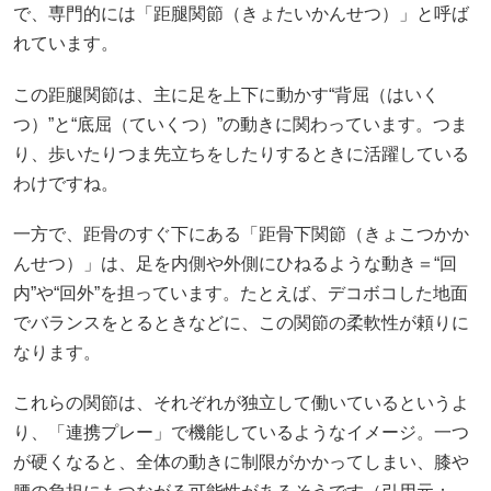
で、専門的には「距腿関節（きょたいかんせつ）」と呼ば
れています。
この距腿関節は、主に足を上下に動かす“背屈（はいく
つ）”と“底屈（ていくつ）”の動きに関わっています。つま
り、歩いたりつま先立ちをしたりするときに活躍している
わけですね。
一方で、距骨のすぐ下にある「距骨下関節（きょこつかか
んせつ）」は、足を内側や外側にひねるような動き＝“回
内”や“回外”を担っています。たとえば、デコボコした地面
でバランスをとるときなどに、この関節の柔軟性が頼りに
なります。
これらの関節は、それぞれが独立して働いているというよ
り、「連携プレー」で機能しているようなイメージ。一つ
が硬くなると、全体の動きに制限がかかってしまい、膝や