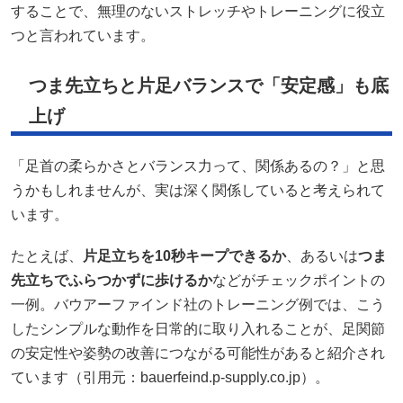
することで、無理のないストレッチやトレーニングに役立
つと言われています。
つま先立ちと片足バランスで「安定感」も底
上げ
「足首の柔らかさとバランス力って、関係あるの？」と思
うかもしれませんが、実は深く関係していると考えられて
います。
たとえば、
片足立ちを10秒キープできるか
、あるいは
つま
先立ちでふらつかずに歩けるか
などがチェックポイントの
一例。バウアーファインド社のトレーニング例では、こう
したシンプルな動作を日常的に取り入れることが、足関節
の安定性や姿勢の改善につながる可能性があると紹介され
ています（引用元：bauerfeind.p-supply.co.jp）。