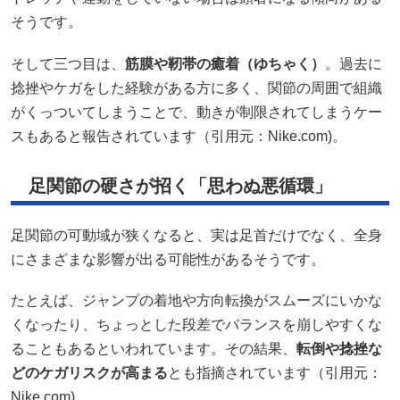
そうです。
そして三つ目は、
筋膜や靭帯の癒着（ゆちゃく）
。過去に
捻挫やケガをした経験がある方に多く、関節の周囲で組織
がくっついてしまうことで、動きが制限されてしまうケー
スもあると報告されています（引用元：Nike.com)。
足関節の硬さが招く「思わぬ悪循環」
足関節の可動域が狭くなると、実は足首だけでなく、全身
にさまざまな影響が出る可能性があるそうです。
たとえば、ジャンプの着地や方向転換がスムーズにいかな
くなったり、ちょっとした段差でバランスを崩しやすくな
ることもあるといわれています。その結果、
転倒や捻挫な
どのケガリスクが高まる
とも指摘されています（引用元：
Nike.com)。