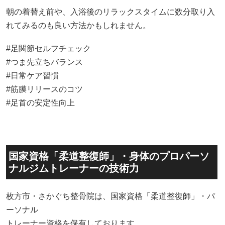
朝の着替え前や、入浴後のリラックスタイムに数分取り入
れてみるのも良い方法かもしれません。
#足関節セルフチェック
#つま先立ちバランス
#日常ケア習慣
#筋膜リリースのコツ
#足首の安定性向上
国家資格「柔道整復師」・身体のプロパーソ
ナルジムトレーナーの技術力
枚方市・さかぐち整骨院は、国家資格「柔道整復師」・パ
ーソナル
トレーナー資格を保有しております。