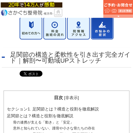
足関節の構造と柔軟性を引き出す完全ガイ
ド｜解剖〜可動域UPストレッチ
目次
[
非表示
]
セクション1. 足関節とは？構造と役割を徹底解説
足関節とは？構造と役割を徹底解説
骨の連携が支える「動き」と「安定」
意外と知られていない、踵骨や小さな骨たちの存在