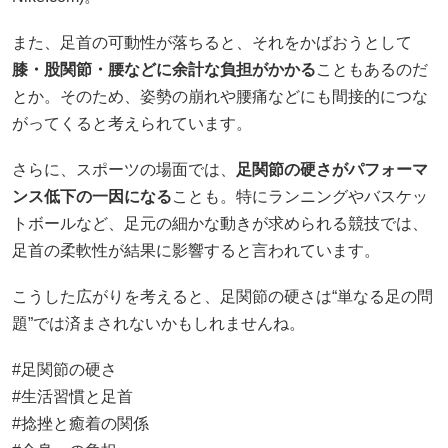
また、足首の可動性が落ちると、それをかばおうとして
膝・股関節・腰などに余計な負担がかかる
こともあるのだ
とか。そのため、姿勢の崩れや腰痛などにも間接的につな
がってくると考えられています。
さらに、スポーツの場面では、
足関節の硬さがパフォーマ
ンス低下の一因になる
ことも。特にランニングやバスケッ
トボールなど、足元の細かな動きが求められる競技では、
足首の柔軟性が結果に影響すると言われています。
こうした広がりを考えると、足関節の硬さは“単なる足の問
題”では済まされないかもしれませんね。
#足関節の硬さ
#生活習慣と足首
#捻挫と癒着の関係