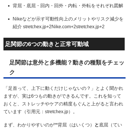
背屈・底屈・回内・回外・内転・外転をそれぞれ図解
Nikeなどが示す可動性向上のメリットやリスク減少を
紹介
stretchex.jp+2Nike.com+2stretchex.jp+2
足関節の6つの動きと正常可動域
足関節は意外と多機能？動きの種類をチェッ
ク
「足首って、上下に動くだけじゃないの？」とよく聞かれ
ますが、実は6つもの動きができるんです。これを知って
おくと、ストレッチやケアの精度もぐんと上がると言われ
ています（引用元：
stretchex.jp
）。
まず、わかりやすいのが**背屈（はいくつ）
と
底屈（てい