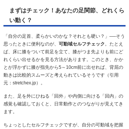
まずはチェック！あなたの足関節、どれくら
い動く？
「自分の足首、柔らかいのかな？それとも硬い？」──そう
思ったときに便利なのが、
可動域セルフチェック
。たとえ
ば、床に膝をついて前足を立て、膝がつま先よりも前にど
れくらい出せるかを見る方法があります。このとき、かか
とが浮かずに膝が指先から5～10cm前に出せれば、背屈の
動きは比較的スムーズと考えられているそうです（引用
元：
stretchex.jp
）。
また、足を外にひねる「回外」や内側に向ける「回内」の
感覚も確認しておくと、日常動作とのつながりが見えてき
ます。
ちょっとしたセルフチェックですが、自分の可動域を把握