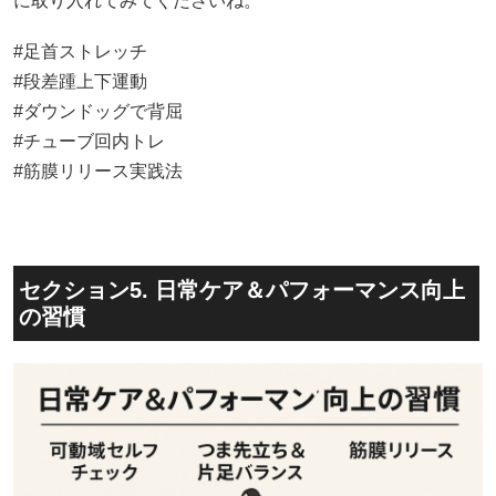
に取り入れてみてくださいね。
#足首ストレッチ
#段差踵上下運動
#ダウンドッグで背屈
#チューブ回内トレ
#筋膜リリース実践法
セクション5. 日常ケア＆パフォーマンス向上
の習慣