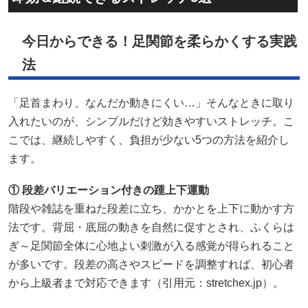
今日からできる！足関節を柔らかくする実践
法
「足首まわり、なんだか動きにくい…」そんなときに取り
入れたいのが、シンプルだけど効きやすいストレッチ。こ
こでは、継続しやすく、負担が少ない5つの方法を紹介し
ます。
① 段差バリエーション付きの踵上下運動
階段や雑誌を重ねた段差に立ち、かかとを上下に動かす方
法です。背屈・底屈の動きを自然に促すとされ、ふくらは
ぎ～足関節全体に心地よい刺激が入る感覚が得られること
が多いです。段差の高さやスピードを調整すれば、初心者
から上級者まで対応できます（引用元：
stretchex.jp
）。