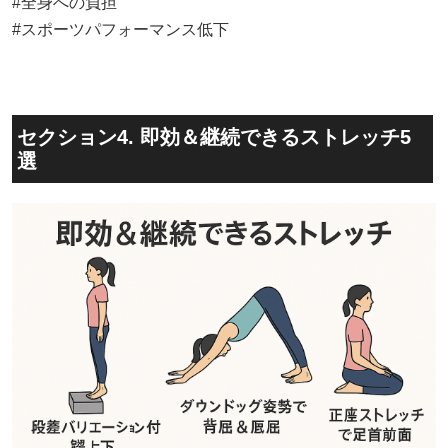
#全身への負担
#スポーツパフォーマンス低下
セクション4. 即効＆継続できるストレッチ5
選