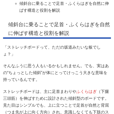
傾斜台に乗ることで足首・ふくらはぎを自然に伸
ばす構造と役割を解説
傾斜台に乗ることで足首・ふくらはぎを自然
に伸ばす構造と役割を解説
「ストレッチボードって、ただの坂道みたいな板でし
ょ？」
そんなふうに思う人もいるかもしれません。でも、実はあ
の“ちょっとした傾斜”が体にとってけっこう大きな意味を
持っているんです。
ストレッチボードは、主に足首まわりや
ふくらはぎ
（下腿
三頭筋）を伸ばすために設計された傾斜型のボードです。
見た目はシンプルでも、上に立つことで足首が自然と背屈
（つま先が上に向く方向）され、意識しなくても下肢のス