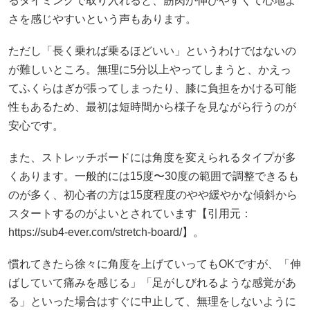
るタイミングで取り入れると、筋肉が伸びやすくて心地よ
さを感じやすいという声もあります。
ただし「長く乗れば乗るほどいい」というわけではないの
が難しいところ。無理に5分以上やってしまうと、かえっ
てふくらはぎが張ってしまったり、膝に負担をかける可能
性もあるため、最初は短時間から様子を見ながら行うのが
安心です。
また、ストレッチボードには角度を変えられるタイプが多
くあります。一般的には15度〜30度の範囲で調整できるも
のが多く、初心者の方は15度程度のやや緩やかな傾斜から
スタートするのがよいとされています【引用元：
https://sub4-ever.com/stretch-board/】。
慣れてきたら徐々に角度を上げていってもOKですが、「伸
ばしていて痛みを感じる」「足がしびれるような感覚があ
る」といった場合はすぐに中止して、無理をしないように