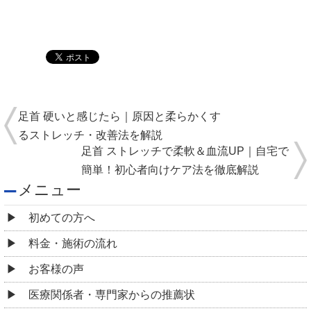
足首 硬いと感じたら｜原因と柔らかくす
るストレッチ・改善法を解説
足首 ストレッチで柔軟＆血流UP｜自宅で
簡単！初心者向けケア法を徹底解説
メニュー
初めての方へ
料金・施術の流れ
お客様の声
医療関係者・専門家からの推薦状
全国の有名整骨院・整体院からの推薦状
院情報・アクセス
スタッフ紹介
よくある質問