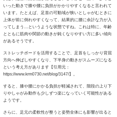
いった動きで膝や腰に負担がかかりやすくなると言われて
います。たとえば、足首の可動域が狭いとしゃがむときに
上体が前に倒れやすくなって、結果的に腰に余計な力が入
ってしまう…というような状態ですね。これは特に、年齢
とともに筋肉や関節の動きが鈍くなりやすい方に多い傾向
があるそうです。
ストレッチボードを活用することで、足首をしっかり背屈
方向へ伸ばしやすくなり、下半身の動きがスムーズになる
という考え方があります【引用元：
https://www.krm0730.net/blog/3147/】。
すると、膝や腰にかかる負担が軽減されて、階段の上り下
りやしゃがみ動作も少しずつ楽になっていく可能性がある
ようです。
さらに、足元の柔軟性が整うと姿勢全体にも影響が出ると