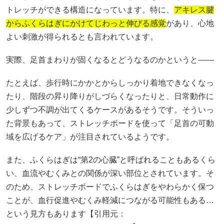
トレッチができる構造になっています。特に、
アキレス腱
からふくらはぎにかけてじわっと伸びる感覚
があり、心地
よい刺激が得られるとも言われています。
実際、足首まわりが固くなるとどうなるのかというと――
たとえば、歩行時にかかとからしっかり着地できなくなっ
たり、階段の昇り降りがしづらくなったりと、日常動作に
少しずつ不調が出てくるケースがあるそうです。そういっ
た背景もあって、ストレッチボードを使って「足首の可動
域を広げるケア」が注目されているようです。
また、ふくらはぎは“第2の心臓”と呼ばれることもあるくら
い、血流やむくみとの関係が深い部位とされています。そ
のため、ストレッチボードでふくらはぎをやわらかく保つ
ことが、血行促進やむくみ軽減につながる可能性もある…
という見方もあります【引用元：