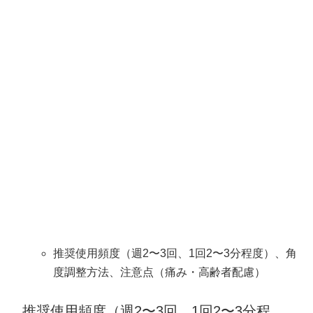
推奨使用頻度（週2〜3回、1回2〜3分程度）、角
度調整方法、注意点（痛み・高齢者配慮）
推奨使用頻度（週2〜3回、1回2〜3分程