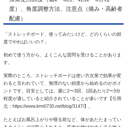
度）、角度調整方法、注意点（痛み・高齢者
配慮）
「ストレッチボード、使ってみたいけど、どのくらいの頻
度でやればいいの？」
初めて使う方から、よくこんな質問を受けることがありま
す。
実際のところ、ストレッチボードは使い方次第で効果が変
わると言われていて、無理のない頻度から始めるのがポイ
ントです。目安としては、週に2〜3回、1回あたり2〜3分
程度が適していると紹介されていることが多いです【引用
元：https://www.krm0730.net/blog/3147/】。
たとえばお風呂上がりや寝る前など、体があたたまってい