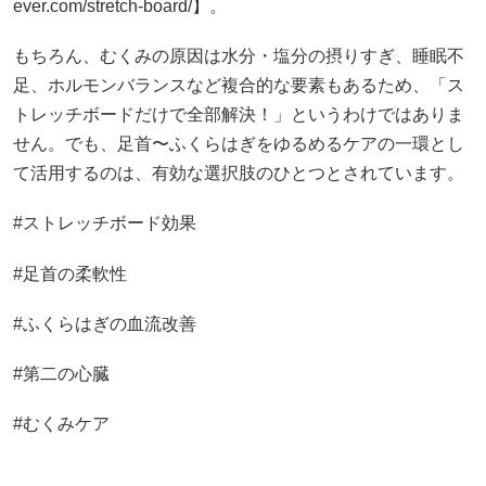
ever.com/stretch-board/】。
もちろん、むくみの原因は水分・塩分の摂りすぎ、睡眠不
足、ホルモンバランスなど複合的な要素もあるため、「ス
トレッチボードだけで全部解決！」というわけではありま
せん。でも、足首〜ふくらはぎをゆるめるケアの一環とし
て活用するのは、有効な選択肢のひとつとされています。
#ストレッチボード効果
#足首の柔軟性
#ふくらはぎの血流改善
#第二の心臓
#むくみケア