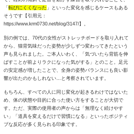
「
転びにくくなった
」といった変化を感じるケースもある
そうです【引用元：
https://www.krm0730.net/blog/3147/】。
別の例では、70代の女性がストレッチボードを取り入れて
から、猫背気味だった姿勢が少しずつ変わってきたという
声も見られました。ご本人いわく、「気づいたら背筋を伸
ばすことが前よりラクになった気がする」とのこと。足元
の安定感が増したことで、全身の姿勢バランスにも良い影
響が出たのかもしれない…と考察されています。
もちろん、すべての人に同じ変化が起きるわけではないた
め、体の状態や目的に合った使い方をすることが大切で
す。ただ、実際の使用者の声からは「無理なく続けやす
い」「道具を変えるだけで習慣になる」といったポジティ
ブな反応が多く見られる印象です。