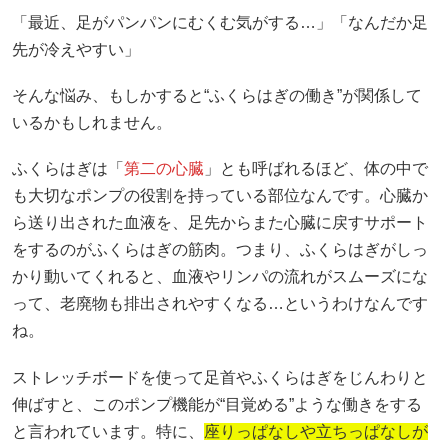
「最近、足がパンパンにむくむ気がする…」「なんだか足
先が冷えやすい」
そんな悩み、もしかすると“ふくらはぎの働き”が関係して
いるかもしれません。
ふくらはぎは「
第二の心臓
」とも呼ばれるほど、体の中で
も大切なポンプの役割を持っている部位なんです。心臓か
ら送り出された血液を、足先からまた心臓に戻すサポート
をするのがふくらはぎの筋肉。つまり、ふくらはぎがしっ
かり動いてくれると、血液やリンパの流れがスムーズにな
って、老廃物も排出されやすくなる…というわけなんです
ね。
ストレッチボードを使って足首やふくらはぎをじんわりと
伸ばすと、このポンプ機能が“目覚める”ような働きをする
と言われています。特に、
座りっぱなしや立ちっぱなしが