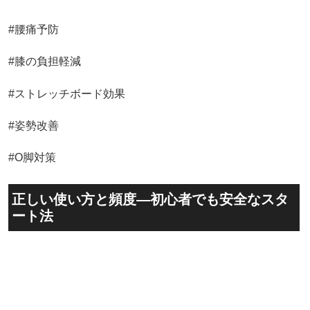
#腰痛予防
#膝の負担軽減
#ストレッチボード効果
#姿勢改善
#O脚対策
正しい使い方と頻度—初心者でも安全なスタ
ート法