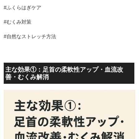
#ふくらはぎケア
#むくみ対策
#自然なストレッチ方法
主な効果①：足首の柔軟性アップ・血流改
善・むくみ解消