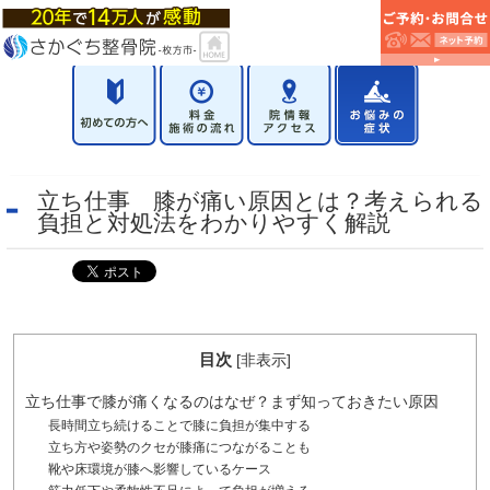
立ち仕事 膝が痛い原因とは？考えられる
負担と対処法をわかりやすく解説
目次
[
非表示
]
立ち仕事で膝が痛くなるのはなぜ？まず知っておきたい原因
長時間立ち続けることで膝に負担が集中する
立ち方や姿勢のクセが膝痛につながることも
靴や床環境が膝へ影響しているケース