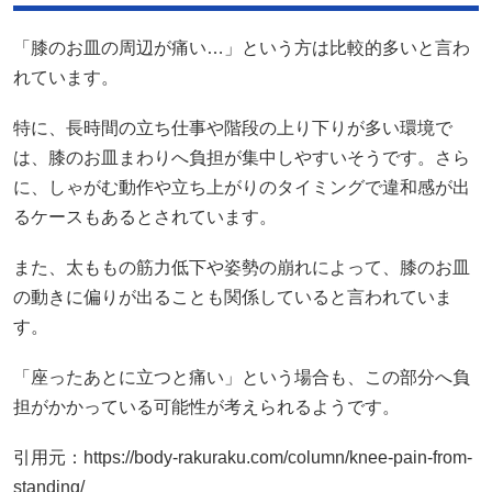
「膝のお皿の周辺が痛い…」という方は比較的多いと言わ
れています。
特に、長時間の立ち仕事や階段の上り下りが多い環境で
は、膝のお皿まわりへ負担が集中しやすいそうです。さら
に、しゃがむ動作や立ち上がりのタイミングで違和感が出
るケースもあるとされています。
また、太ももの筋力低下や姿勢の崩れによって、膝のお皿
の動きに偏りが出ることも関係していると言われていま
す。
「座ったあとに立つと痛い」という場合も、この部分へ負
担がかかっている可能性が考えられるようです。
引用元：
https://body-rakuraku.com/column/knee-pain-from-
standing/