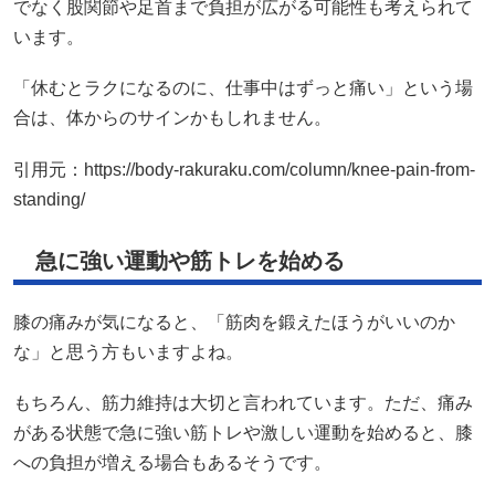
でなく股関節や足首まで負担が広がる可能性も考えられて
います。
「休むとラクになるのに、仕事中はずっと痛い」という場
合は、体からのサインかもしれません。
引用元：
https://body-rakuraku.com/column/knee-pain-from-
standing/
急に強い運動や筋トレを始める
膝の痛みが気になると、「筋肉を鍛えたほうがいいのか
な」と思う方もいますよね。
もちろん、筋力維持は大切と言われています。ただ、痛み
がある状態で急に強い筋トレや激しい運動を始めると、膝
への負担が増える場合もあるそうです。