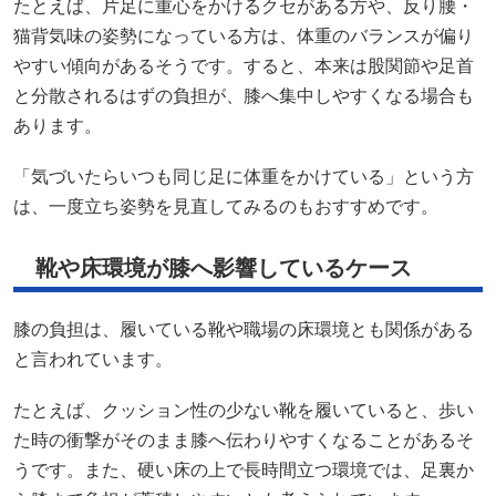
たとえば、片足に重心をかけるクセがある方や、反り腰・
猫背気味の姿勢になっている方は、体重のバランスが偏り
やすい傾向があるそうです。すると、本来は股関節や足首
と分散されるはずの負担が、膝へ集中しやすくなる場合も
あります。
「気づいたらいつも同じ足に体重をかけている」という方
は、一度立ち姿勢を見直してみるのもおすすめです。
靴や床環境が膝へ影響しているケース
膝の負担は、履いている靴や職場の床環境とも関係がある
と言われています。
たとえば、クッション性の少ない靴を履いていると、歩い
た時の衝撃がそのまま膝へ伝わりやすくなることがあるそ
うです。また、硬い床の上で長時間立つ環境では、足裏か