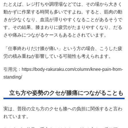
たとえば、レジ打ちや調理場などでは、その場から大きく
動かずに作業する時間も多いですよね。すると、筋肉の動
きが少なくなり、血流が滞りやすくなることがあるそうで
す。その結果、膝まわりに疲労がたまりやすくなり、だる
さや痛みにつながるケースもあるとされています。
「仕事終わりだけ膝が痛い」という方の場合、こうした疲
労の積み重ねが影響している可能性も考えられます。
引用元：
https://body-rakuraku.com/column/knee-pain-from-
standing/
立ち方や姿勢のクセが膝痛につながることも
実は、普段の立ち方のクセも膝への負担に関係すると言わ
れています。