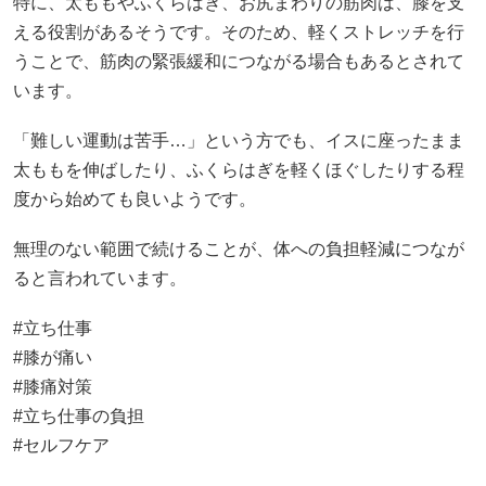
特に、太ももやふくらはぎ、お尻まわりの筋肉は、膝を支
える役割があるそうです。そのため、軽くストレッチを行
うことで、筋肉の緊張緩和につながる場合もあるとされて
います。
「難しい運動は苦手…」という方でも、イスに座ったまま
太ももを伸ばしたり、ふくらはぎを軽くほぐしたりする程
度から始めても良いようです。
無理のない範囲で続けることが、体への負担軽減につなが
ると言われています。
#立ち仕事
#膝が痛い
#膝痛対策
#立ち仕事の負担
#セルフケア