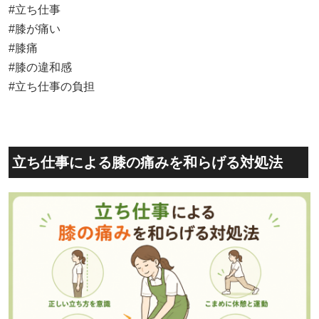
#立ち仕事
#膝が痛い
#膝痛
#膝の違和感
#立ち仕事の負担
立ち仕事による膝の痛みを和らげる対処法