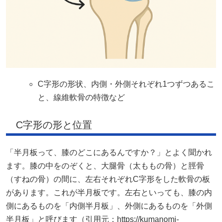
C字形の形状、内側・外側それぞれ1つずつあるこ
と、線維軟骨の特徴など
C字形の形と位置
「半月板って、膝のどこにあるんですか？」とよく聞かれ
ます。膝の中をのぞくと、大腿骨（太ももの骨）と脛骨
（すねの骨）の間に、左右それぞれC字形をした軟骨の板
があります。これが半月板です。左右といっても、膝の内
側にあるものを「内側半月板」、外側にあるものを「外側
半月板」と呼びます（引用元：https://kumanomi-