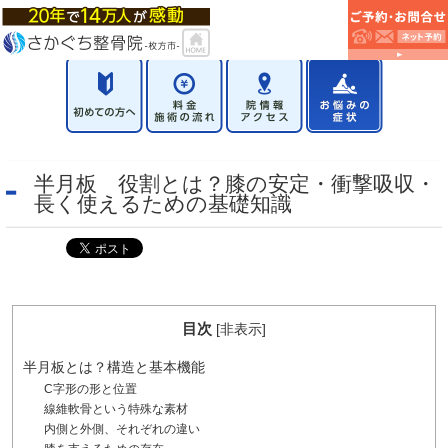
半月板 役割とは？膝の安定・衝撃吸収・
長く使えるための基礎知識
目次
[
非表示
]
半月板とは？構造と基本機能
C字形の形と位置
線維軟骨という特殊な素材
内側と外側、それぞれの違い