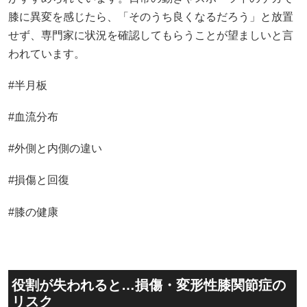
膝に異変を感じたら、「そのうち良くなるだろう」と放置
せず、専門家に状況を確認してもらうことが望ましいと言
われています。
#半月板
#血流分布
#外側と内側の違い
#損傷と回復
#膝の健康
役割が失われると…損傷・変形性膝関節症の
リスク