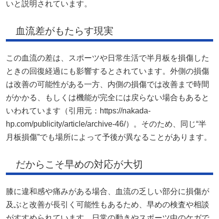
いと説明されています。
血流差がもたらす現実
この血流の差は、スポーツや日常生活で半月板を損傷した
ときの回復経過にも影響するとされています。外側の損傷
は改善の可能性がある一方、内側の損傷では改善まで時間
がかかる、もしくは機能が完全には戻らない場合もあると
いわれています（引用元：https://nakada-
hp.com/publicity/article/archive-46/）。そのため、同じ“半
月板損傷”でも場所によって予後が異なることがあります。
だからこそ早めの対応が大切
膝に違和感や痛みがある場合、血流の乏しい部分に損傷が
及ぶと改善が長引く可能性もあるため、早めの検査や相談
がすすめられています。日常の動きやスポーツ中のケガで