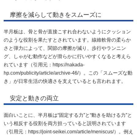
摩擦を減らして動きをスムーズに
半月板は、骨と骨が直接こすれ合わないようにクッション
のような役割を果たすとされています。線維軟骨の柔らか
さと弾力によって、関節の摩擦が減り、歩行やランニン
グ、しゃがむ動作などが滑らかに行いやすくなると考えら
れています（引用元：https://nakada-
hp.com/publicity/article/archive-46/）。この「スムーズな動
き」が日常生活の快適さを支えているとも言われます。
安定と動きの両立
面白いことに、半月板は“固定する力”と“動きを助ける力”と
いう相反する役割を両方担っていると説明されています
（引用元：https://joint-seikei.com/article/meniscus/）。例え