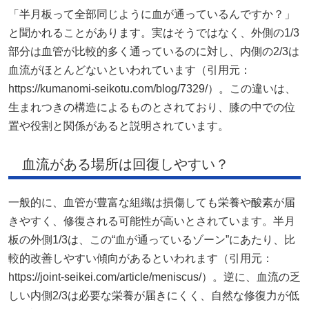
「半月板って全部同じように血が通っているんですか？」
と聞かれることがあります。実はそうではなく、外側の1/3
部分は血管が比較的多く通っているのに対し、内側の2/3は
血流がほとんどないといわれています（引用元：
https://kumanomi-seikotu.com/blog/7329/）。この違いは、
生まれつきの構造によるものとされており、膝の中での位
置や役割と関係があると説明されています。
血流がある場所は回復しやすい？
一般的に、血管が豊富な組織は損傷しても栄養や酸素が届
きやすく、修復される可能性が高いとされています。半月
板の外側1/3は、この“血が通っているゾーン”にあたり、比
較的改善しやすい傾向があるといわれます（引用元：
https://joint-seikei.com/article/meniscus/）。逆に、血流の乏
しい内側2/3は必要な栄養が届きにくく、自然な修復力が低