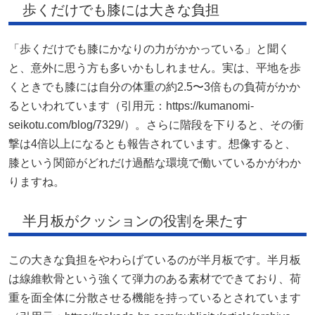
歩くだけでも膝には大きな負担
「歩くだけでも膝にかなりの力がかかっている」と聞く
と、意外に思う方も多いかもしれません。実は、平地を歩
くときでも膝には自分の体重の約2.5〜3倍もの負荷がかか
るといわれています（引用元：https://kumanomi-
seikotu.com/blog/7329/）。さらに階段を下りると、その衝
撃は4倍以上になるとも報告されています。想像すると、
膝という関節がどれだけ過酷な環境で働いているかがわか
りますね。
半月板がクッションの役割を果たす
この大きな負担をやわらげているのが半月板です。半月板
は線維軟骨という強くて弾力のある素材でできており、荷
重を面全体に分散させる機能を持っているとされています