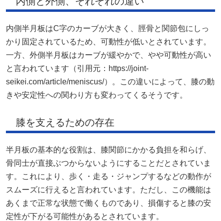
内側と外側、それぞれの違い
内側半月板はC字のカーブが大きく、脛骨と関節包にしっ
かり固定されているため、可動性が低いとされています。
一方、外側半月板はカーブが緩やかで、やや可動性が高い
と言われています（引用元：https://joint-
seikei.com/article/meniscus/）。この違いによって、膝の動
きや安定性への関わり方も変わってくるそうです。
膝を支えるための存在
半月板の基本的な役割は、膝関節にかかる負担を和らげ、
骨同士が直接ぶつからないようにすることだとされていま
す。これにより、歩く・走る・ジャンプするなどの動作が
スムーズに行えると言われています。ただし、この機能は
あくまで正常な状態で働くものであり、損傷すると膝の安
定性が下がる可能性があるとされています。