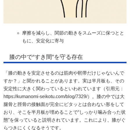
摩擦を減らし、関節の動きをスムーズに保つとと
もに、安定化に寄与
膝の中で“すき間”を守る存在
「膝の動きを安定させるのは筋肉や靭帯だけじゃないんで
すか？」と聞かれることがあります。実は半月板も、その
安定性に大きく関わっているといわれています（引用元：
https://kumanomi-seikotu.com/blog/7329/）。膝の中では大
腿骨と脛骨の接触面が完全にピタッとは合わない形をして
おり、そこを半月板が埋めることで“しっかり噛み合った状
態”を保っていると説明されています。これにより、膝がぐ
らつきにくくなるそうです。