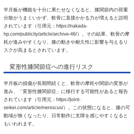
半月板が機能を十分に果たせなくなると、膝関節内の荷重
分散がうまくいかず、軟骨に直接かかる力が増えると説明
されています（引用元：https://nakada-
hp.com/publicity/article/archive-46/）。その結果、軟骨の摩
耗が進みやすくなり、膝の動きや耐久性に影響を与えるリ
スクが高まるとされています。
変形性膝関節症への進行リスク
半月板の損傷が長期間続くと、軟骨の摩耗や関節の変形が
進み、「変形性膝関節症」に移行する可能性があると報告
されています（引用元：https://joint-
seikei.com/article/meniscus/）。この状態になると、膝の可
動域が狭くなったり、日常動作に支障を感じやすくなると
もいわれます。