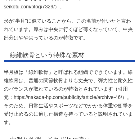
seikotu.com/blog/7329/）。
形が“半月”に似ていることから、この名前が付いたと言わ
れています。厚みは中央に行くほど薄くなっていて、中央
部分はやや尖っているのが特徴です。
線維軟骨という特殊な素材
半月板は「線維軟骨」と呼ばれる組織でできています。線
維軟骨は、普通の関節軟骨よりも丈夫で、弾力性と耐久性
のバランスが取れているのが特徴とされています（引用
元：https://nakada-hp.com/publicity/article/archive-46/）。
そのため、日常生活やスポーツなどでかかる体重や衝撃を
受け止めるのに適した構造を持っていると説明されていま
す。