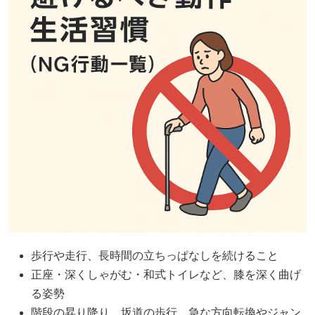
歩行や走行、長時間の立ちっぱなしを続けること
正座・深くしゃがむ・和式トイレなど、膝を深く曲げ
る姿勢
階段の昇り降り、坂道の歩行、急な方向転換やジャン