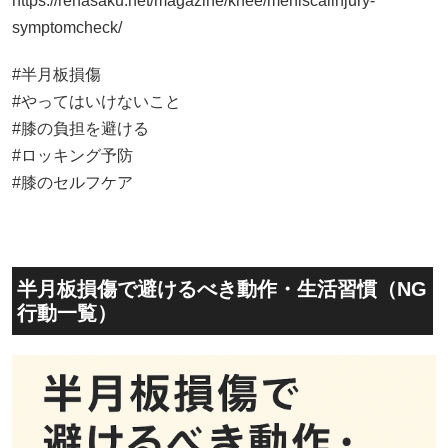
https://rehasaku.net/magazine/knee/meniscalinjury-
symptomcheck/
#半月板損傷
#やってはいけないこと
#膝の負担を避ける
#ロッキング予防
#膝のセルフケア
半月板損傷で避けるべき動作・生活習慣（NG
行動一覧）