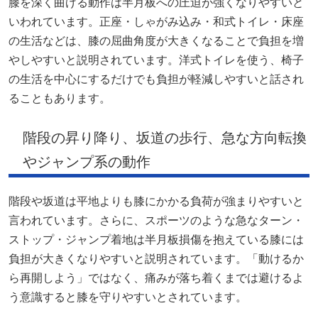
膝を深く曲げる動作は半月板への圧迫が強くなりやすいと
いわれています。正座・しゃがみ込み・和式トイレ・床座
の生活などは、膝の屈曲角度が大きくなることで負担を増
やしやすいと説明されています。洋式トイレを使う、椅子
の生活を中心にするだけでも負担が軽減しやすいと話され
ることもあります。
階段の昇り降り、坂道の歩行、急な方向転換
やジャンプ系の動作
階段や坂道は平地よりも膝にかかる負荷が強まりやすいと
言われています。さらに、スポーツのような急なターン・
ストップ・ジャンプ着地は半月板損傷を抱えている膝には
負担が大きくなりやすいと説明されています。「動けるか
ら再開しよう」ではなく、痛みが落ち着くまでは避けるよ
う意識すると膝を守りやすいとされています。