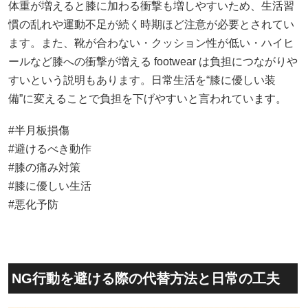
体重が増えると膝に加わる衝撃も増しやすいため、生活習
慣の乱れや運動不足が続く時期ほど注意が必要とされてい
ます。また、靴が合わない・クッション性が低い・ハイヒ
ールなど膝への衝撃が増える footwear は負担につながりや
すいという説明もあります。日常生活を“膝に優しい装
備”に変えることで負担を下げやすいと言われています。
#半月板損傷
#避けるべき動作
#膝の痛み対策
#膝に優しい生活
#悪化予防
NG行動を避ける際の代替方法と日常の工夫