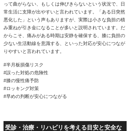
って曲がらない、もしくは伸びきらないという状況で、日
常生活に支障が出やすいと言われています。「ある日突然
悪化した」という声もありますが、実際は小さな負担の積
み重ねが引き金になることが多いと説明されています。だ
からこそ、痛みがある時期は安静を確保する、膝に負担の
少ない生活動線を意識する、といった対応が安心につなが
りやすいと言われています。
#半月板損傷リスク
#誤った対処の危険性
#膝の慢性痛予防
#ロッキング対策
#早めの判断が安心につながる
受診・治療・リハビリを考える目安と安全な