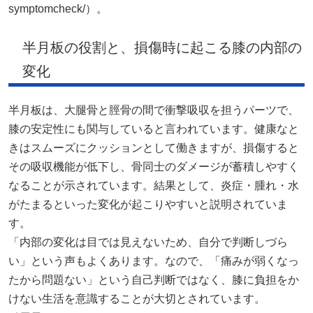
symptomcheck/）。
半月板の役割と、損傷時に起こる膝の内部の
変化
半月板は、大腿骨と脛骨の間で衝撃吸収を担うパーツで、
膝の安定性にも関与していると言われています。健康なと
きはスムーズにクッションとして働きますが、損傷すると
その吸収機能が低下し、骨同士のダメージが蓄積しやすく
なることが示されています。結果として、炎症・腫れ・水
がたまるといった変化が起こりやすいと説明されていま
す。
「内部の変化は目では見えないため、自分で判断しづら
い」という声もよくあります。なので、「痛みが弱くなっ
たから問題ない」という自己判断ではなく、膝に負担をか
けない生活を意識することが大切とされています。