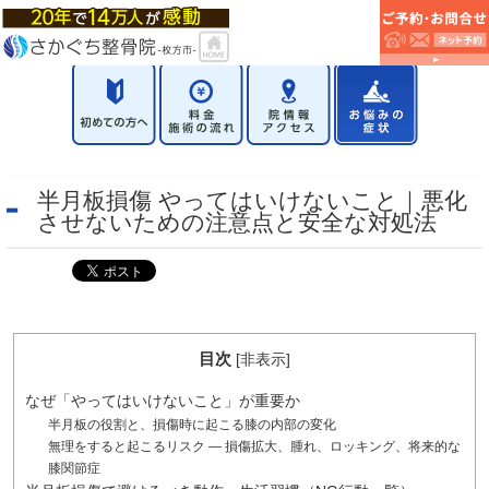
半月板損傷 やってはいけないこと｜悪化
させないための注意点と安全な対処法
目次
[
非表示
]
なぜ「やってはいけないこと」が重要か
半月板の役割と、損傷時に起こる膝の内部の変化
無理をすると起こるリスク — 損傷拡大、腫れ、ロッキング、将来的な
膝関節症