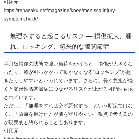
引用元：
https://rehasaku.net/magazine/knee/meniscalinjury-
symptomcheck/
無理をすると起こるリスク — 損傷拡大、腫
れ、ロッキング、将来的な膝関節症
半月板損傷の状態で強い負荷をかけると、損傷が大きくな
ったり、膝が引っかかって動かなくなる“ロッキング”が起
きたりしやすいといわれています。さらに、長く負担が続
くと変形性膝関節症につながるリスクが上がる可能性も示
されています。
ただし、「無理をすれば必ず悪化する」という断定ではな
く、「負荷を避けた方が膝を守りやすい」視点で考えるの
が現実的と語られることもあります。
引用元：