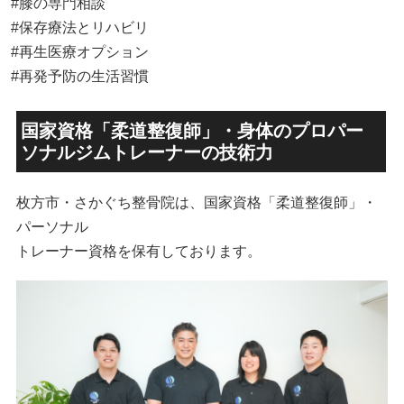
#膝の専門相談
#保存療法とリハビリ
#再生医療オプション
#再発予防の生活習慣
国家資格「柔道整復師」・身体のプロパー
ソナルジムトレーナーの技術力
枚方市・さかぐち整骨院は、国家資格「柔道整復師」・
パーソナル
トレーナー資格を保有しております。