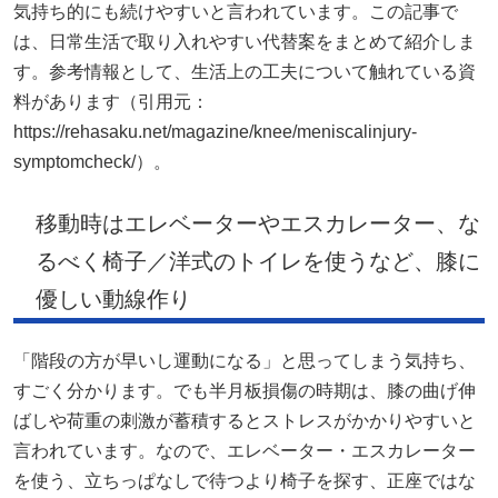
気持ち的にも続けやすいと言われています。この記事で
は、日常生活で取り入れやすい代替案をまとめて紹介しま
す。参考情報として、生活上の工夫について触れている資
料があります（引用元：
https://rehasaku.net/magazine/knee/meniscalinjury-
symptomcheck/）。
移動時はエレベーターやエスカレーター、な
るべく椅子／洋式のトイレを使うなど、膝に
優しい動線作り
「階段の方が早いし運動になる」と思ってしまう気持ち、
すごく分かります。でも半月板損傷の時期は、膝の曲げ伸
ばしや荷重の刺激が蓄積するとストレスがかかりやすいと
言われています。なので、エレベーター・エスカレーター
を使う、立ちっぱなしで待つより椅子を探す、正座ではな