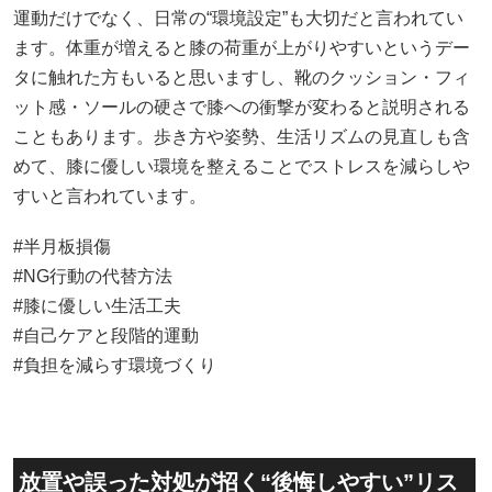
運動だけでなく、日常の“環境設定”も大切だと言われてい
ます。体重が増えると膝の荷重が上がりやすいというデー
タに触れた方もいると思いますし、靴のクッション・フィ
ット感・ソールの硬さで膝への衝撃が変わると説明される
こともあります。歩き方や姿勢、生活リズムの見直しも含
めて、膝に優しい環境を整えることでストレスを減らしや
すいと言われています。
#半月板損傷
#NG行動の代替方法
#膝に優しい生活工夫
#自己ケアと段階的運動
#負担を減らす環境づくり
放置や誤った対処が招く“後悔しやすい”リス