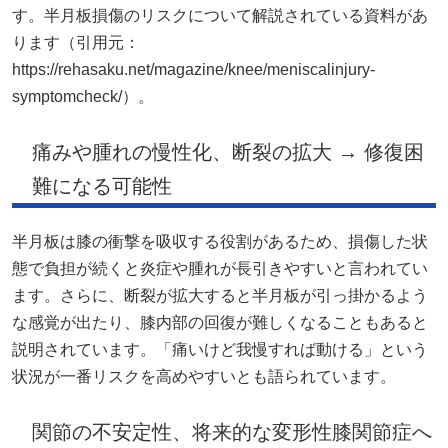
す。半月板損傷のリスクについて解説されている資料があ
ります（引用元：
https://rehasaku.net/magazine/knee/meniscalinjury-
symptomcheck/）。
痛みや腫れの慢性化、断裂の拡大 → 修復困
難になる可能性
半月板は膝の衝撃を吸収する役割があるため、損傷した状
態で負担が続くと炎症や腫れが長引きやすいと言われてい
ます。さらに、断裂が拡大すると半月板が引っ掛かるよう
な感覚が出たり、膝内部の回復が難しくなることもあると
説明されています。「痛いけど我慢すれば動ける」という
状況が一番リスクを高めやすいとも語られています。
関節の不安定性、将来的な変形性膝関節症へ