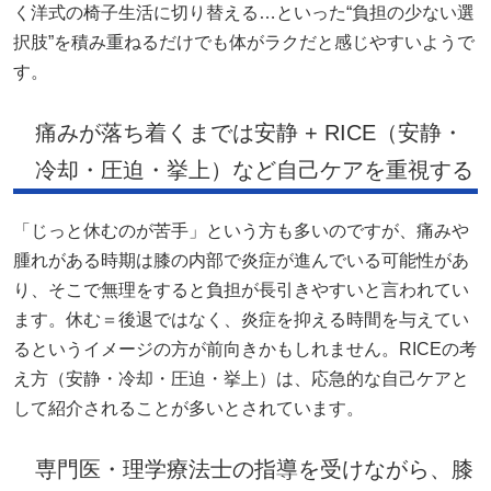
く洋式の椅子生活に切り替える…といった“負担の少ない選
択肢”を積み重ねるだけでも体がラクだと感じやすいようで
す。
痛みが落ち着くまでは安静 + RICE（安静・
冷却・圧迫・挙上）など自己ケアを重視する
「じっと休むのが苦手」という方も多いのですが、痛みや
腫れがある時期は膝の内部で炎症が進んでいる可能性があ
り、そこで無理をすると負担が長引きやすいと言われてい
ます。休む＝後退ではなく、炎症を抑える時間を与えてい
るというイメージの方が前向きかもしれません。RICEの考
え方（安静・冷却・圧迫・挙上）は、応急的な自己ケアと
して紹介されることが多いとされています。
専門医・理学療法士の指導を受けながら、膝