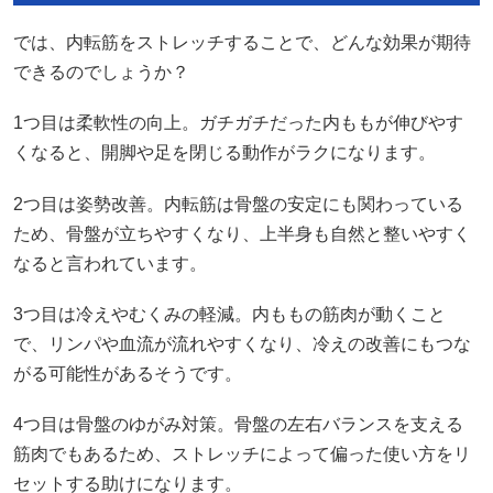
では、内転筋をストレッチすることで、どんな効果が期待
できるのでしょうか？
1つ目は柔軟性の向上。ガチガチだった内ももが伸びやす
くなると、開脚や足を閉じる動作がラクになります。
2つ目は姿勢改善。内転筋は骨盤の安定にも関わっている
ため、骨盤が立ちやすくなり、上半身も自然と整いやすく
なると言われています。
3つ目は冷えやむくみの軽減。内ももの筋肉が動くこと
で、リンパや血流が流れやすくなり、冷えの改善にもつな
がる可能性があるそうです。
4つ目は骨盤のゆがみ対策。骨盤の左右バランスを支える
筋肉でもあるため、ストレッチによって偏った使い方をリ
セットする助けになります。