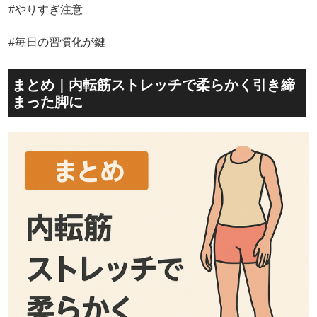
#やりすぎ注意
#毎日の習慣化が鍵
まとめ｜内転筋ストレッチで柔らかく引き締
まった脚に