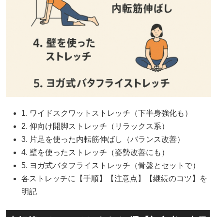
1. ワイドスクワットストレッチ（下半身強化も）
2. 仰向け開脚ストレッチ（リラックス系）
3. 片足を使った内転筋伸ばし（バランス改善）
4. 壁を使ったストレッチ（姿勢改善にも）
5. ヨガ式バタフライストレッチ（骨盤とセットで）
各ストレッチに【手順】【注意点】【継続のコツ】を
明記