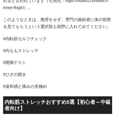
れると言われています（引用元：https://nobiru.co/stretch-
inner-thigh/）。
このようなときは、無理をせず、専門の施術者に体の状態
を見てもらうという選択肢も視野に入れてみてください。
#内転筋セルフチェック
#内ももストレッチ
#開脚テスト
#ひざの開き
#違和感と痛みの見極め
内転筋ストレッチおすすめ5選【初心者～中級
者向け】