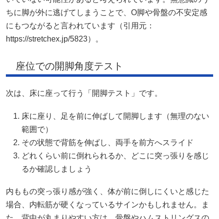
ちに脚が外に逃げてしまうことで、O脚や骨盤の不安定感
にもつながると言われています（引用元：
https://stretchex.jp/5823）。
座位での開脚角度テスト
次は、床に座って行う「開脚テスト」です。
床に座り、足を前に伸ばして開脚します（無理のない
範囲で）
その状態で背筋を伸ばし、両手を前方へスライド
どれくらい前に倒れられるか、どこに突っ張りを感じ
るか確認しましょう
内ももの突っ張り感が強く、体が前に倒しにくいと感じた
場合、内転筋が硬くなっているサインかもしれません。ま
た、背中が丸まりやすい方は、骨盤やハムストリングスの