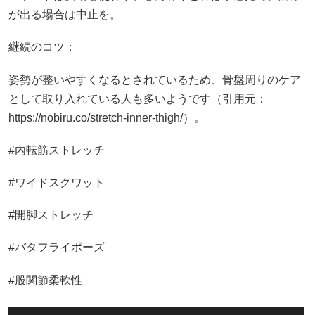
が出る場合は中止を。
継続のコツ：
姿勢が整いやすくなるとされているため、骨盤周りのケア
として取り入れている人も多いようです（引用元：
https://nobiru.co/stretch-inner-thigh/）。
#内転筋ストレッチ
#ワイドスクワット
#開脚ストレッチ
#バタフライポーズ
#股関節柔軟性