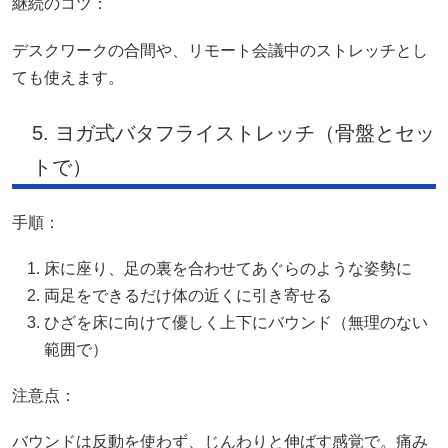
継続のコツ：
デスクワークの合間や、リモート会議中のストレッチとし
ても使えます。
5. ヨガ式バタフライストレッチ（骨盤とセッ
トで）
手順：
床に座り、足の裏を合わせてあぐらのような姿勢に
両足をできるだけ体の近くに引き寄せる
ひざを床に向けて優しく上下にバウンド（無理のない
範囲で）
注意点：
バウンドは反動を使わず、じんわりと伸ばす感覚で。痛み