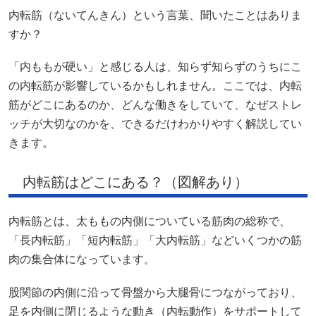
内転筋（ないてんきん）という言葉、聞いたことはありま
すか？
「内ももが硬い」と感じる人は、知らず知らずのうちにこ
の内転筋が影響しているかもしれません。ここでは、内転
筋がどこにあるのか、どんな働きをしていて、なぜストレ
ッチが大切なのかを、できるだけわかりやすく解説してい
きます。
内転筋はどこにある？（図解あり）
内転筋とは、太ももの内側についている筋肉の総称で、
「長内転筋」「短内転筋」「大内転筋」などいくつかの筋
肉の集合体になっています。
股関節の内側に沿って骨盤から大腿骨につながっており、
足を内側に閉じるような動き（内転動作）をサポートして