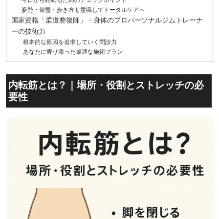
今日から始めるためのチェックポイント
姿勢・骨盤・歩き方も意識してトータルケアへ
国家資格「柔道整復師」・身体のプロパーソナルジムトレーナ
ーの技術力
根本的な原因を追求していく問診力
あなたに寄り添った最適な施術プラン
内転筋とは？｜場所・役割とストレッチの必
要性