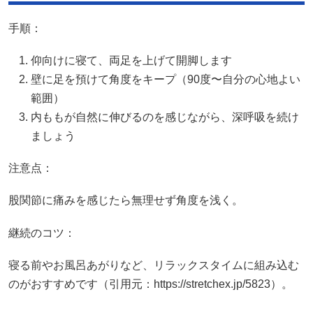
手順：
仰向けに寝て、両足を上げて開脚します
壁に足を預けて角度をキープ（90度〜自分の心地よい
範囲）
内ももが自然に伸びるのを感じながら、深呼吸を続け
ましょう
注意点：
股関節に痛みを感じたら無理せず角度を浅く。
継続のコツ：
寝る前やお風呂あがりなど、リラックスタイムに組み込む
のがおすすめです（引用元：https://stretchex.jp/5823）。