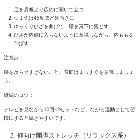
足を肩幅より広めに開いて立つ
つま先は45度ほど外向きに
ゆっくりひざを曲げて、腰を真下に落とす
ひざが内側に入らないように意識しながら、内ももを
伸ばす
注意点：
腰を反らせすぎないこと。背筋はまっすぐを意識しましょ
う。
継続のコツ：
テレビを見ながら10回×2セットなど、ながら運動として習
慣にすると続きやすいです。
2. 仰向け開脚ストレッチ（リラックス系）