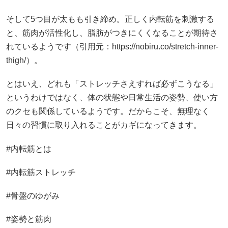
そして5つ目が太もも引き締め。正しく内転筋を刺激する
と、筋肉が活性化し、脂肪がつきにくくなることが期待さ
れているようです（引用元：https://nobiru.co/stretch-inner-
thigh/）。
とはいえ、どれも「ストレッチさえすれば必ずこうなる」
というわけではなく、体の状態や日常生活の姿勢、使い方
のクセも関係しているようです。だからこそ、無理なく
日々の習慣に取り入れることがカギになってきます。
#内転筋とは
#内転筋ストレッチ
#骨盤のゆがみ
#姿勢と筋肉