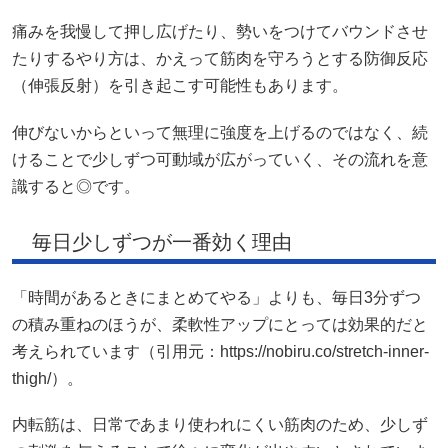
痛みを我慢して押し広げたり、勢いをつけてバウンドさせ
たりするやり方は、かえって筋肉を守ろうとする防御反応
（伸張反射）を引き起こす可能性もあります。
伸びないからといって無理に強度を上げるのではなく、続
けることで少しずつ可動域が広がっていく、その流れを意
識すると◎です。
毎日少しずつが一番効く理由
「時間があるときにまとめてやる」よりも、毎日3分ずつ
の積み重ねのほうが、柔軟性アップにとっては効果的だと
考えられています（引用元：https://nobiru.co/stretch-inner-
thigh/）。
内転筋は、日常であまり使われにくい筋肉のため、少しず