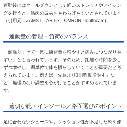
運動後にはクールダウンとして軽いストレッチやアイシン
グを行うと、筋肉の疲労をやわらげやすいとされています
（引用元：
ZAMST
、
AR-Ex
、
OMRON Healthcare
)。
運動量の管理・負荷のバランス
「頑張りすぎて一気に練習量を増やすと痛みにつながりや
すい」とも言われています。そのため、距離や時間を少し
ずつ増やし、週単位で体を慣らしていくことが重要だと考
えられています。例えば「先週より1割程度増やす」な
ど、無理のない調整を心がけることがすすめられていま
す。
適切な靴・インソール／路面選びのポイント
足に合わないシューズや、クッション性が不足した靴を使