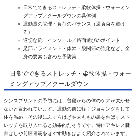
日常でできるストレッチ・柔軟体操・ウォーミン
グアップ／クールダウンの具体例
運動量の管理・負荷のバランス（過負荷を避け
る）
適切な靴・インソール／路面選びのポイント
足部アライメント・体幹・股関節の強化など、全
身の要素も含めた予防策
日常でできるストレッチ・柔軟体操・ウォー
ミングアップ／クールダウン
シンスプリントの予防には、普段からの体のケアが欠かせ
ないと言われています。運動の前に軽くジョギングをして
体を温め、その後にふくらはぎや太ももの裏を伸ばすスト
レッチを取り入れると効果的だそうです。特にアキレス腱
伸ばしや前脛骨筋をほぐす動きはよく紹介されています。