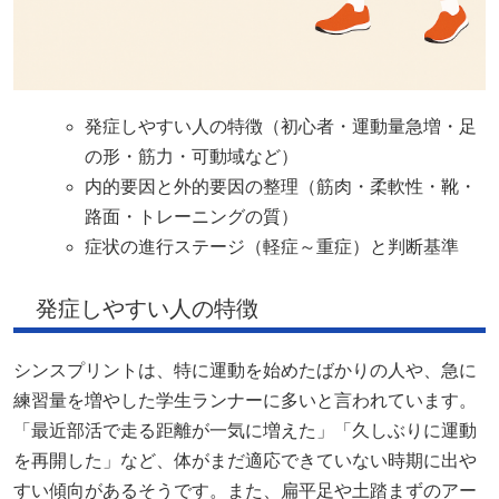
発症しやすい人の特徴（初心者・運動量急増・足
の形・筋力・可動域など）
内的要因と外的要因の整理（筋肉・柔軟性・靴・
路面・トレーニングの質）
症状の進行ステージ（軽症～重症）と判断基準
発症しやすい人の特徴
シンスプリントは、特に運動を始めたばかりの人や、急に
練習量を増やした学生ランナーに多いと言われています。
「最近部活で走る距離が一気に増えた」「久しぶりに運動
を再開した」など、体がまだ適応できていない時期に出や
すい傾向があるそうです。また、扁平足や土踏まずのアー