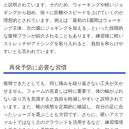
と説明されています。そのため、ウォーキングや軽いジョ
ギングから始め、徐々に距離やスピードを上げていくのが
理想的とされています。例えば「最初の1週間はウォーキ
ング主体、次の週にジョギングを加える」といった段階的
な復帰プランが紹介されることもあります。練習後に軽い
ストレッチやアイシングを取り入れると、負担を和らげや
すいとも言われています。
再発予防に必要な習慣
復帰できたとしても、同じ痛みを繰り返さない工夫が欠か
せません。フォームの見直しは特に重要で、体の軸がぶれ
ない走り方を意識すると負担を軽減しやすいと説明されて
います。また、靴の状態を定期的に確認し、自分の足に合
ったシューズを選ぶことも大切です。さらに、硬いアスフ
ァルトではなく土のグラウンドを活用するなど、練習環境