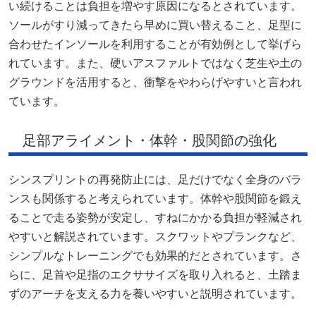
い続けることは負担を増やす原因になるとされています。
ソールがすり減ってきたら早めに買い替えること、足型に
合わせたインソールを利用することが有効例として挙げら
れています。また、硬いアスファルトではなく芝生や土の
グラウンドを活用すると、衝撃をやわらげやすいと言われ
ています。
足部アライメント・体幹・股関節の強化
シンスプリントの再発防止には、足だけでなく全身のバラ
ンスも関係すると考えられています。体幹や股関節を鍛え
ることで走る姿勢が安定し、すねにかかる負担が軽減され
やすいと解説されています。スクワットやプランクなど、
シンプルなトレーニングでも効果的だとされています。さ
らに、足首や足指のエクササイズを取り入れると、土踏ま
ずのアーチを支える力を養いやすいと説明されています。