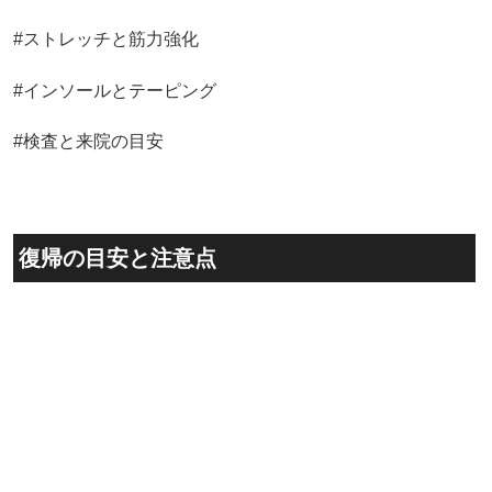
#ストレッチと筋力強化
#インソールとテーピング
#検査と来院の目安
復帰の目安と注意点