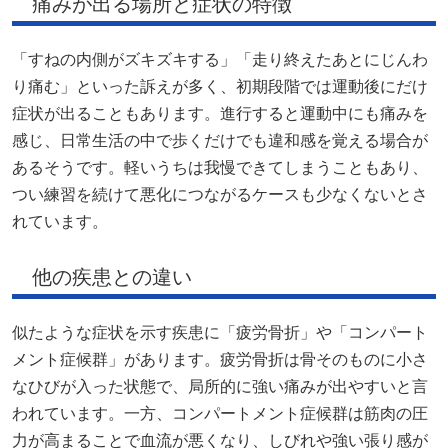
痛みが出る場所と症状の特徴
「すねの内側がズキズキする」「走り終えたあとにじんわ
り痛む」といった訴えが多く、初期段階では運動後にだけ
症状が出ることもあります。進行すると運動中にも痛みを
感じ、日常生活の中で歩くだけでも違和感を覚える場合が
あるそうです。軽いうちは我慢できてしまうこともあり、
つい練習を続けて悪化につながるケースも少なくないとさ
れています。
他の疾患との違い
似たような症状を示す疾患に「疲労骨折」や「コンパート
メント症候群」があります。疲労骨折は骨そのものに小さ
なひびが入った状態で、局所的に強い痛みが出やすいと言
われています。一方、コンパートメント症候群は筋肉の圧
力が高まることで血流が悪くなり、しびれや強い張り感が