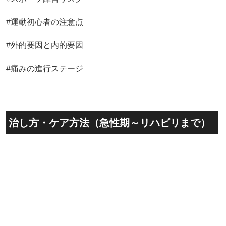
#運動初心者の注意点
#外的要因と内的要因
#痛みの進行ステージ
治し方・ケア方法（急性期～リハビリまで）