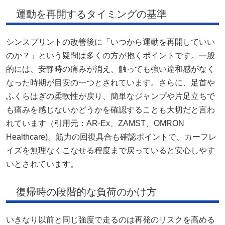
運動を再開するタイミングの基準
シンスプリントの改善後に「いつから運動を再開していい
のか？」という疑問は多くの方が抱くポイントです。一般
的には、安静時の痛みが消え、触っても強い違和感がなく
なった時期が目安の一つとされています。さらに、足首や
ふくらはぎの柔軟性が戻り、簡単なジャンプや片足立ちで
も痛みを感じないかどうかを確認することも大切だと言わ
れています（引用元：
AR-Ex
、
ZAMST
、
OMRON
Healthcare
)。筋力の回復具合も確認ポイントで、カーフレ
イズを無理なくこなせる程度まで戻っていると安心しやす
いとされています。
復帰時の段階的な負荷のかけ方
いきなり以前と同じ強度で走るのは再発のリスクを高める