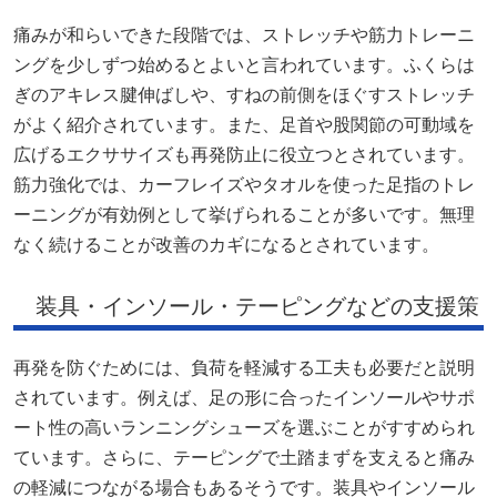
痛みが和らいできた段階では、ストレッチや筋力トレーニ
ングを少しずつ始めるとよいと言われています。ふくらは
ぎのアキレス腱伸ばしや、すねの前側をほぐすストレッチ
がよく紹介されています。また、足首や股関節の可動域を
広げるエクササイズも再発防止に役立つとされています。
筋力強化では、カーフレイズやタオルを使った足指のトレ
ーニングが有効例として挙げられることが多いです。無理
なく続けることが改善のカギになるとされています。
装具・インソール・テーピングなどの支援策
再発を防ぐためには、負荷を軽減する工夫も必要だと説明
されています。例えば、足の形に合ったインソールやサポ
ート性の高いランニングシューズを選ぶことがすすめられ
ています。さらに、テーピングで土踏まずを支えると痛み
の軽減につながる場合もあるそうです。装具やインソール