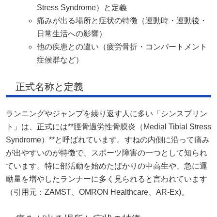
Stress Syndrome）と定義
痛みが出る場所と症状の特徴（運動時・運動後・
日常生活への影響）
他の疾患との違い（疲労骨折・コンパートメント
症候群など）
正式名称と定義
ランニングやジャンプを繰り返す人に多い「シンスプリン
ト」は、正式には**脛骨過労性骨膜炎（Medial Tibial Stress
Syndrome）**と呼ばれています。すねの内側に沿って痛み
が出やすいのが特徴で、スポーツ障害の一つとして知られ
ています。特に部活動を始めたばかりの中高生や、急に運
動量を増やしたランナーに多く見られると言われています
（引用元：
ZAMST
、
OMRON Healthcare
、
AR-Ex
)。