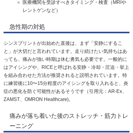
医療機関を受診すべきタイミング・検査（MRIや
レントゲンなど）
急性期の対処
シンスプリントが出始めた直後は、まず「安静にするこ
と」が大切だと言われています。走り続けたい気持ちはあ
っても、痛みが強い時期は休む勇気も必要です。一般的に
はアイシングや、RICEと呼ばれる安静・冷却・圧迫・挙上
を組み合わせた方法が推奨されると説明されています。特
に練習後に10〜15分程度のアイシングを取り入れると、炎
症の悪化を防ぐ可能性があるそうです（引用元：
AR-Ex
、
ZAMST
、
OMRON Healthcare
)。
痛みが落ち着いた後のストレッチ・筋力トレ
ーニング