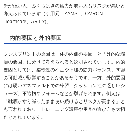
チが低い人、ふくらはぎの筋力が弱い人もリスクが高いと
考えられています（引用元：
ZAMST
、
OMRON
Healthcare
、
AR-Ex
)。
内的要因と外的要因
シンスプリントの原因は「体の内側の要因」と「外的な環
境の要因」に分けて考えられると説明されています。内的
要因としては、柔軟性の不足や下腿の筋力バランス、関節
の可動域が影響することがあるそうです。一方、外的要因
には硬いアスファルトでの練習、クッション性の乏しいシ
ューズ、不適切なフォームなどが挙げられます。例えば
「靴底がすり減ったまま使い続けるとリスクが高まる」と
も言われており、トレーニング環境や用具の選び方も大切
だとされています。