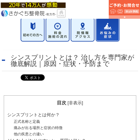
シンスプリントとは？ 治し方を専門家が
徹底解説｜原因・症状・予防まで
目次
[
非表示
]
シンスプリントとは何か？
正式名称と定義
痛みが出る場所と症状の特徴
他の疾患との違い