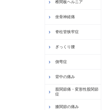
椎間板ヘルニア
坐骨神経痛
脊柱管狭窄症
ぎっくり腰
側弯症
背中の痛み
股関節痛・変形性股関節
症
膝関節の痛み