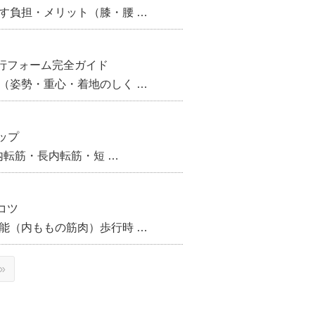
す負担・メリット（膝・腰 …
行フォーム完全ガイド
（姿勢・重心・着地のしく …
ップ
内転筋・長内転筋・短 …
コツ
能（内ももの筋肉）歩行時 …
»