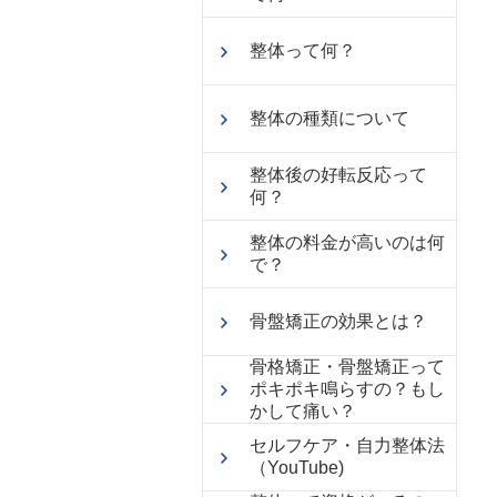
整体って何？
整体の種類について
整体後の好転反応って
何？
整体の料金が高いのは何
で？
骨盤矯正の効果とは？
骨格矯正・骨盤矯正って
ポキポキ鳴らすの？もし
かして痛い？
セルフケア・自力整体法
（YouTube)