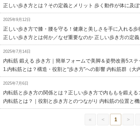
正しい歩き方とは？その定義とメリット 歩く動作が体に及ぼ
2025年9月12日
正しい歩き方で膝・腰を守る！健康と美しさを手に入れる歩
正しい歩き方とは何か／なぜ重要なのか 正しい歩き方の定義
2025年7月14日
内転筋 鍛える 歩き方｜簡単フォームで美脚＆姿勢改善5ステ
1.内転筋とは？構造・役割と“歩き方”への影響 内転筋群（大
2025年7月6日
内転筋と歩き方の関係とは？正しい歩き方で内ももを鍛える
内転筋とは？｜役割と歩き方とのつながり 内転筋の位置と機
«
<
1
>