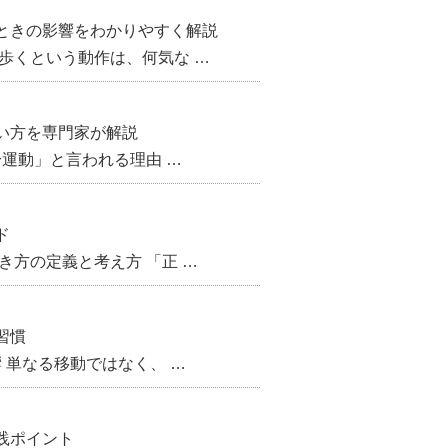
ときの影響をわかりやすく解説
歩くという動作は、何気な …
い方を専門家が解説
身運動」と言われる理由 …
ド
き方の定義と考え方 「正 …
習慣
 単なる移動ではなく、 …
践ポイント