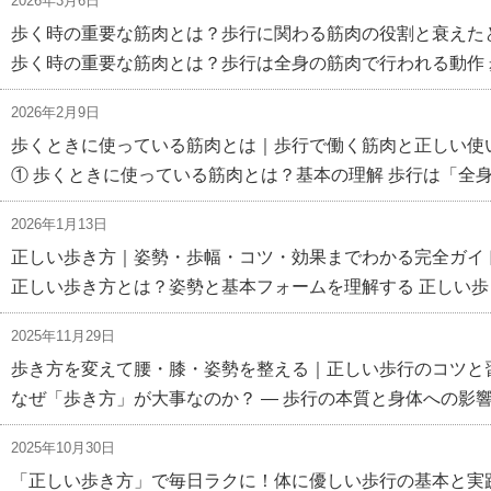
2026年3月6日
歩く時の重要な筋肉とは？歩行に関わる筋肉の役割と衰えた
歩く時の重要な筋肉とは？歩行は全身の筋肉で行われる動作 
2026年2月9日
歩くときに使っている筋肉とは｜歩行で働く筋肉と正しい使
① 歩くときに使っている筋肉とは？基本の理解 歩行は「全
2026年1月13日
正しい歩き方｜姿勢・歩幅・コツ・効果までわかる完全ガイ
正しい歩き方とは？姿勢と基本フォームを理解する 正しい歩
2025年11月29日
歩き方を変えて腰・膝・姿勢を整える｜正しい歩行のコツと
なぜ「歩き方」が大事なのか？ — 歩行の本質と身体への影響
2025年10月30日
「正しい歩き方」で毎日ラクに！体に優しい歩行の基本と実