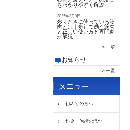
役割と衰えたときの影響
をわかりやすく解説
2026年2月9日
歩くときに使っている筋
肉とは｜歩行で働く筋肉
と正しい使い方を専門家
が解説
一覧
お知らせ
一覧
初めての方へ
料金・施術の流れ