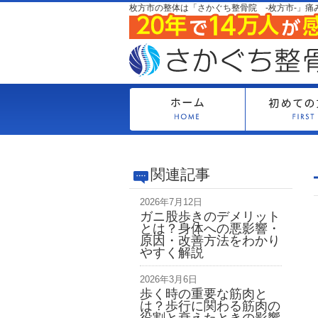
枚方市の整体は「さかぐち整骨院 -枚方市-」痛
関連記事
2026年7月12日
ガニ股歩きのデメリット
とは？身体への悪影響・
原因・改善方法をわかり
やすく解説
2026年3月6日
歩く時の重要な筋肉と
は？歩行に関わる筋肉の