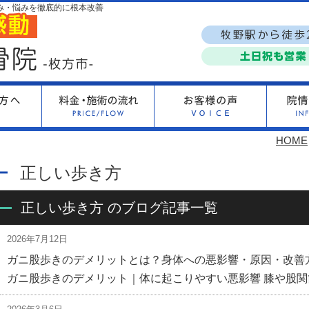
み・悩みを徹底的に根本改善
HOME
正しい歩き方
正しい歩き方 のブログ記事一覧
2026年7月12日
ガニ股歩きのデメリットとは？身体への悪影響・原因・改善
ガニ股歩きのデメリット｜体に起こりやすい悪影響 膝や股関