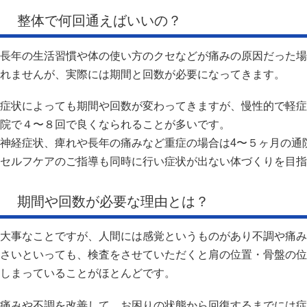
整体で何回通えばいいの？
長年の生活習慣や体の使い方のクセなどが痛みの原因だった場
れませんが、実際には期間と回数が必要になってきます。
症状によっても期間や回数が変わってきますが、慢性的で軽症
院で４〜８回で良くなられることが多いです。
神経症状、痺れや長年の痛みなど重症の場合は4〜５ヶ月の通
セルフケアのご指導も同時に行い症状が出ない体づくりを目指
期間や回数が必要な理由とは？
大事なことですが、人間には感覚というものがあり不調や痛み
さいといっても、検査をさせていただくと肩の位置・骨盤の位
しまっていることがほとんどです。
痛みや不調を改善して、お困りの状態から回復するまでには症