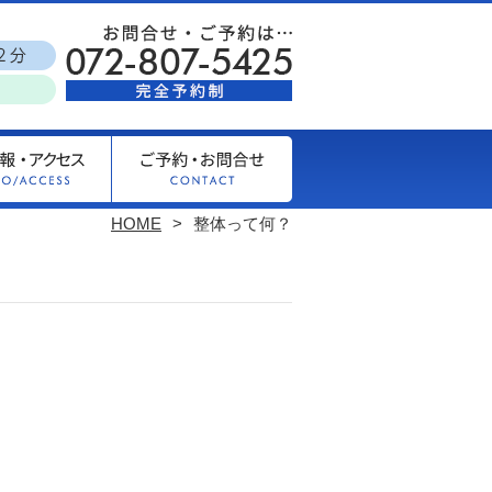
HOME
整体って何？