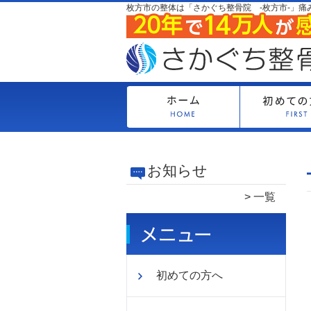
枚方市の整体は「さかぐち整骨院 -枚方市-」痛
お知らせ
一覧
初めての方へ