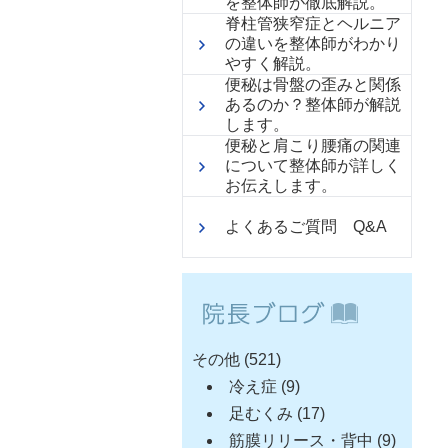
を整体師が徹底解説。
脊柱管狭窄症とヘルニア
の違いを整体師がわかり
やすく解説。
便秘は骨盤の歪みと関係
あるのか？整体師が解説
します。
便秘と肩こり腰痛の関連
について整体師が詳しく
お伝えします。
よくあるご質問 Q&A
その他
(521)
冷え症
(9)
足むくみ
(17)
筋膜リリース・背中
(9)