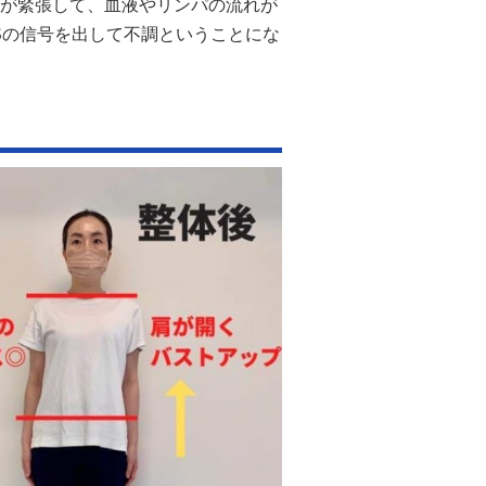
が緊張して、血液やリンパの流れが
Sの信号を出して不調ということにな