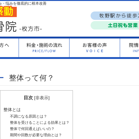
み・悩みを徹底的に根本改善
整体って何？
目次
[
非表示
]
整体とは
不調になる原因とは？
整体を受けることによる効果とは？
整体で何回通えばいいの？
期間や回数が必要な理由とは？