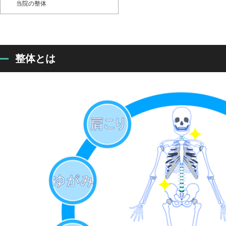
当院の整体
整体とは