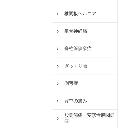
椎間板ヘルニア
坐骨神経痛
脊柱管狭窄症
ぎっくり腰
側弯症
背中の痛み
股関節痛・変形性股関節
症