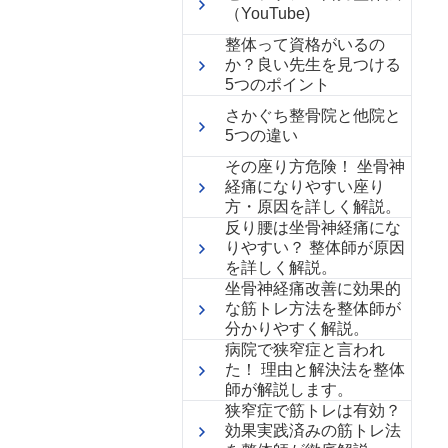
（YouTube)
整体って資格がいるの
か？良い先生を見つける
5つのポイント
さかぐち整骨院と他院と
5つの違い
その座り方危険！ 坐骨神
経痛になりやすい座り
方・原因を詳しく解説。
反り腰は坐骨神経痛にな
りやすい？ 整体師が原因
を詳しく解説。
坐骨神経痛改善に効果的
な筋トレ方法を整体師が
分かりやすく解説。
病院で狭窄症と言われ
た！ 理由と解決法を整体
師が解説します。
狭窄症で筋トレは有効？
効果実践済みの筋トレ法