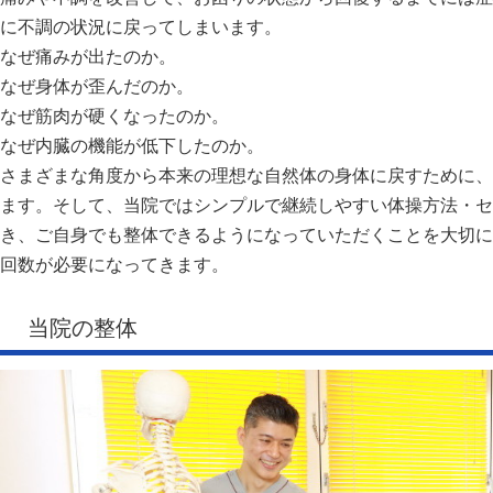
に不調の状況に戻ってしまいます。
なぜ痛みが出たのか。
なぜ身体が歪んだのか。
なぜ筋肉が硬くなったのか。
なぜ内臓の機能が低下したのか。
さまざまな角度から本来の理想な自然体の身体に戻すために、
ます。そして、当院ではシンプルで継続しやすい体操方法・セ
き、ご自身でも整体できるようになっていただくことを大切に
回数が必要になってきます。
当院の整体