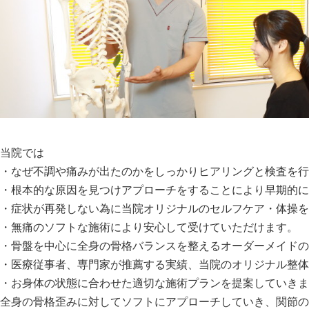
当院では
・なぜ不調や痛みが出たのかをしっかりヒアリングと検査を行
・根本的な原因を見つけアプローチをすることにより早期的に
・症状が再発しない為に当院オリジナルのセルフケア・体操を
・無痛のソフトな施術により安心して受けていただけます。
・骨盤を中心に全身の骨格バランスを整えるオーダーメイドの
・医療従事者、専門家が推薦する実績、当院のオリジナル整体
・お身体の状態に合わせた適切な施術プランを提案していきま
全身の骨格歪みに対してソフトにアプローチしていき、関節の