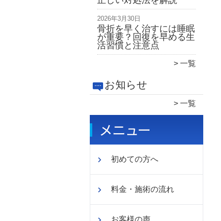
正しい対処法を解説
2026年3月30日
骨折を早く治すには睡眠
が重要？回復を早める生
活習慣と注意点
一覧
お知らせ
一覧
初めての方へ
料金・施術の流れ
お客様の声