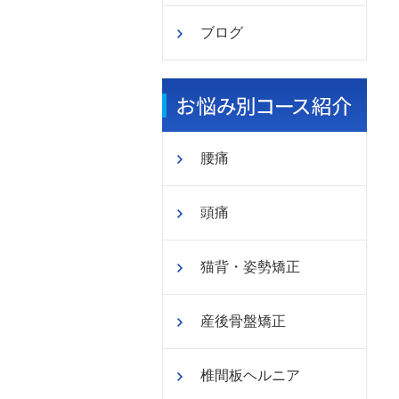
ブログ
腰痛
頭痛
猫背・姿勢矯正
産後骨盤矯正
椎間板ヘルニア