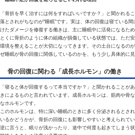
「骨折を早く治すには何をすればいいですか？」と聞かれるこ
落とされがちなのが“睡眠”です。実は、体の回復は寝ている
けたダメージを修復する働きは、主に睡眠中に活発になるため
とくに骨折のように体の組織が損傷している状態では、ただ安
環境を整えることが大切になってきます。その土台になるのが
ぜ睡眠が骨の回復に関係しているのかを、もう少し具体的に見
骨の回復に関わる「成長ホルモン」の働き
「寝ると体が回復するって本当ですか？」と聞かれることがあ
きによるものと言われています。成長ホルモンは、筋肉や骨な
なホルモンです。
このホルモンは、特に深い睡眠のときに多く分泌されるとされ
いるかどうかが、骨折の回復にも影響しやすいと考えられてい
逆に言うと、眠りが浅かったり、途中で何度も起きてしまう状