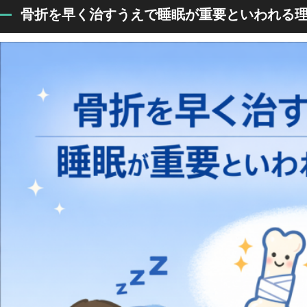
骨折を早く治すうえで睡眠が重要といわれる