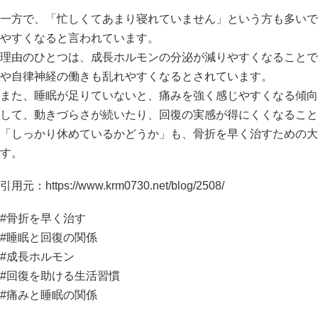
一方で、「忙しくてあまり寝れていません」という方も多いで
やすくなると言われています。
理由のひとつは、成長ホルモンの分泌が減りやすくなることで
や自律神経の働きも乱れやすくなるとされています。
また、睡眠が足りていないと、痛みを強く感じやすくなる傾向
して、動きづらさが続いたり、回復の実感が得にくくなること
「しっかり休めているかどうか」も、骨折を早く治すための大
す。
引用元：
https://www.krm0730.net/blog/2508/
#骨折を早く治す
#睡眠と回復の関係
#成長ホルモン
#回復を助ける生活習慣
#痛みと睡眠の関係