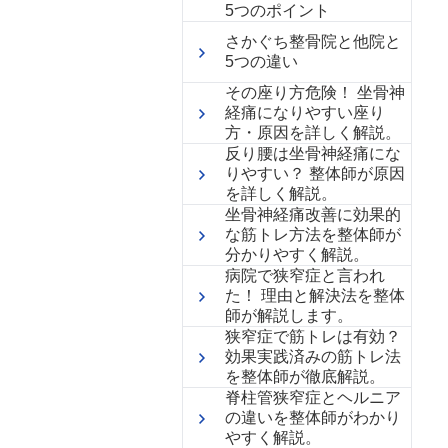
5つのポイント
さかぐち整骨院と他院と
5つの違い
その座り方危険！ 坐骨神
経痛になりやすい座り
方・原因を詳しく解説。
反り腰は坐骨神経痛にな
りやすい？ 整体師が原因
を詳しく解説。
坐骨神経痛改善に効果的
な筋トレ方法を整体師が
分かりやすく解説。
病院で狭窄症と言われ
た！ 理由と解決法を整体
師が解説します。
狭窄症で筋トレは有効？
効果実践済みの筋トレ法
を整体師が徹底解説。
脊柱管狭窄症とヘルニア
の違いを整体師がわかり
やすく解説。