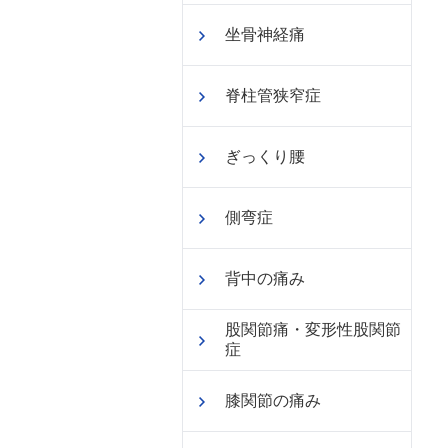
坐骨神経痛
脊柱管狭窄症
ぎっくり腰
側弯症
背中の痛み
股関節痛・変形性股関節
症
膝関節の痛み