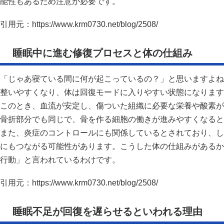
能性もあるため注意が必要です。
引用元：
https://www.krm0730.net/blog/2508/
睡眠中に進む修復プロセスと体の仕組み
「じゃあ寝ている間に何が起こっているの？」と思いますよね
整いやすくなり、体は回復モードに入りやすい状態になります
このとき、血流が安定し、傷ついた組織に必要な栄養や酸素が
骨折部分でも同じで、骨を作る細胞の働きが進みやすくなると
また、炎症のコントロールにも関係しているとされており、し
にもつながる可能性があります。こうした体の仕組みがあるか
行動」と言われているわけです。
引用元：
https://www.krm0730.net/blog/2508/
睡眠不足が回復を遅らせるといわれる理由