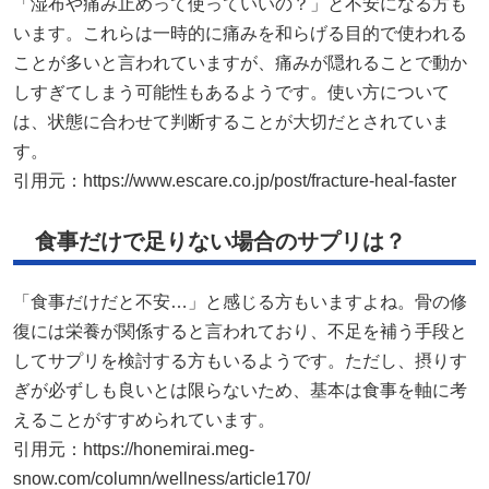
「湿布や痛み止めって使っていいの？」と不安になる方も
います。これらは一時的に痛みを和らげる目的で使われる
ことが多いと言われていますが、痛みが隠れることで動か
しすぎてしまう可能性もあるようです。使い方について
は、状態に合わせて判断することが大切だとされていま
す。
引用元：
https://www.escare.co.jp/post/fracture-heal-faster
食事だけで足りない場合のサプリは？
「食事だけだと不安…」と感じる方もいますよね。骨の修
復には栄養が関係すると言われており、不足を補う手段と
してサプリを検討する方もいるようです。ただし、摂りす
ぎが必ずしも良いとは限らないため、基本は食事を軸に考
えることがすすめられています。
引用元：
https://honemirai.meg-
snow.com/column/wellness/article170/