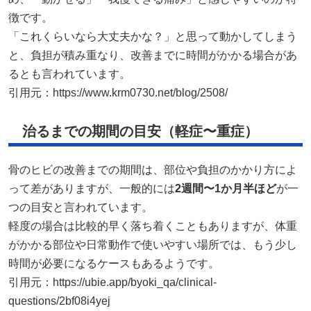
徴です。
「これくらいなら大丈夫かな？」と思って動かしてしまう
と、負担が積み重なり、改善までに時間がかかる場合があ
るとも言われています。
引用元：
https://www.krm0730.net/blog/2508/
治るまでの期間の目安（軽症〜重症）
骨のヒビの改善までの期間は、部位や負担のかかり方によ
って差がありますが、一般的には
2週間〜1か月半ほど
が一
つの目安と言われています。
軽度の場合は比較的早く落ち着くこともありますが、体重
がかかる部位や日常動作で使いやすい場所では、もう少し
時間が必要になるケースもあるようです。
引用元：
https://ubie.app/byoki_qa/clinical-
questions/2bf08i4yej