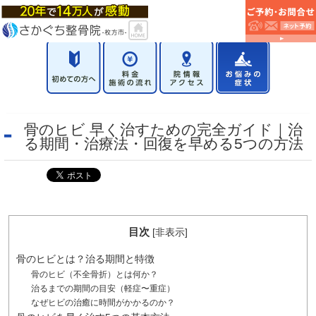
骨のヒビ 早く治すための完全ガイド｜治
る期間・治療法・回復を早める5つの方法
目次
[
非表示
]
骨のヒビとは？治る期間と特徴
骨のヒビ（不全骨折）とは何か？
治るまでの期間の目安（軽症〜重症）
なぜヒビの治癒に時間がかかるのか？