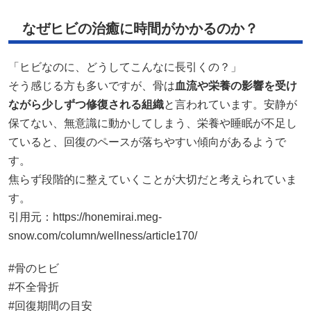
なぜヒビの治癒に時間がかかるのか？
「ヒビなのに、どうしてこんなに長引くの？」
そう感じる方も多いですが、骨は
血流や栄養の影響を受け
ながら少しずつ修復される組織
と言われています。安静が
保てない、無意識に動かしてしまう、栄養や睡眠が不足し
ていると、回復のペースが落ちやすい傾向があるようで
す。
焦らず段階的に整えていくことが大切だと考えられていま
す。
引用元：
https://honemirai.meg-
snow.com/column/wellness/article170/
#骨のヒビ
#不全骨折
#回復期間の目安