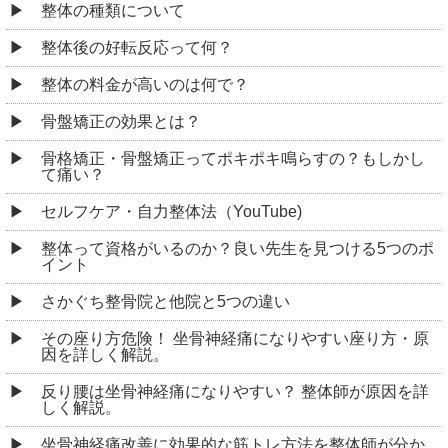
整体の種類について
整体後の好転反応って何？
整体の料金が高いのは何で？
骨盤矯正の効果とは？
骨格矯正・骨盤矯正ってポキポキ鳴らすの？もしかし
て痛い？
セルフケア・自力整体法（YouTube)
整体って資格がいるのか？良い先生を見つける5つのポ
イント
さかぐち整骨院と他院と5つの違い
その座り方危険！ 坐骨神経痛になりやすい座り方・原
因を詳しく解説。
反り腰は坐骨神経痛になりやすい？ 整体師が原因を詳
しく解説。
坐骨神経痛改善に効果的な筋トレ方法を整体師が分か