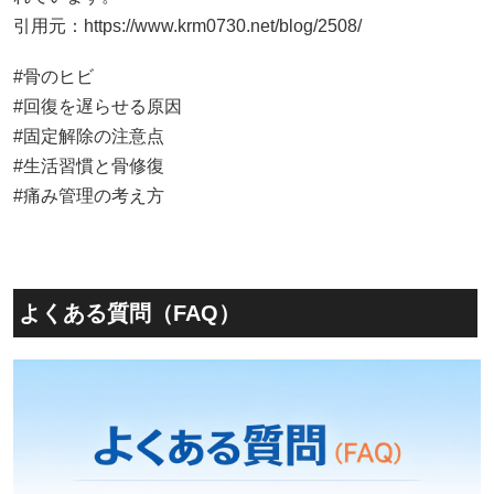
引用元：
https://www.krm0730.net/blog/2508/
#骨のヒビ
#回復を遅らせる原因
#固定解除の注意点
#生活習慣と骨修復
#痛み管理の考え方
よくある質問（FAQ）