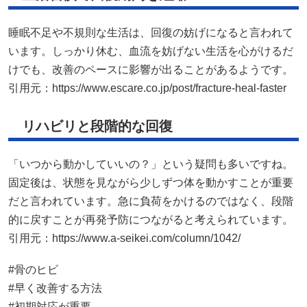
睡眠不足や不規則な生活は、回復の妨げになると言われて
います。しっかり休む、血流を妨げない生活を心がけるだ
けでも、改善のペースに影響が出ることがあるようです。
引用元：
https://www.escare.co.jp/post/fracture-heal-faster
リハビリと段階的な回復
「いつから動かしていいの？」という疑問も多いですね。
固定後は、状態を見ながら少しずつ体を動かすことが重要
だと言われています。急に負荷をかけるのではなく、段階
的に戻すことが再発予防につながると考えられています。
引用元：
https://www.a-seikei.com/column/1042/
#骨のヒビ
#早く改善する方法
#初期対応が重要