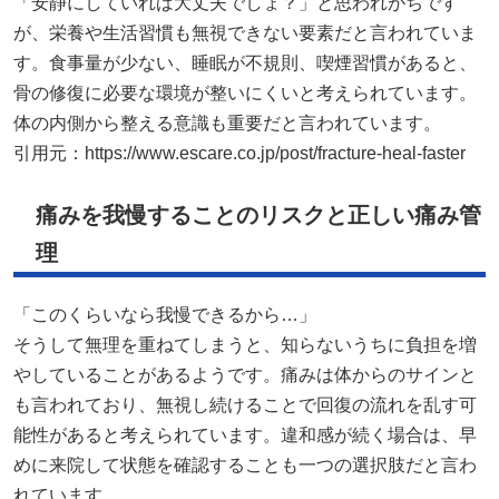
「安静にしていれば大丈夫でしょ？」と思われがちです
が、栄養や生活習慣も無視できない要素だと言われていま
す。食事量が少ない、睡眠が不規則、喫煙習慣があると、
骨の修復に必要な環境が整いにくいと考えられています。
体の内側から整える意識も重要だと言われています。
引用元：
https://www.escare.co.jp/post/fracture-heal-faster
痛みを我慢することのリスクと正しい痛み管
理
「このくらいなら我慢できるから…」
そうして無理を重ねてしまうと、知らないうちに負担を増
やしていることがあるようです。痛みは体からのサインと
も言われており、無視し続けることで回復の流れを乱す可
能性があると考えられています。違和感が続く場合は、早
めに来院して状態を確認することも一つの選択肢だと言わ
れています。