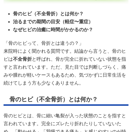
骨のヒビ（不全骨折）とは何か？
治るまでの期間の目安（軽症〜重症）
なぜヒビの治癒に時間がかかるのか？
「骨のヒビって、骨折とは違うの？」
来院時によく聞かれる質問です。結論から言うと、骨のヒ
ビは
不全骨折
と呼ばれ、骨が完全に折れていない状態を指
すと言われています。ただ、見た目では判断しづらく、痛
みや腫れが軽いケースもあるため、気づかずに日常生活を
続けてしまう方も少なくありません。
骨のヒビ（不全骨折）とは何か？
骨のヒビとは、骨に細い亀裂が入った状態のことを指すと
言われています。完全にズレたり折れたりしていないた
め、「動かせる」「我慢できる痛み」と感じやすいのが特