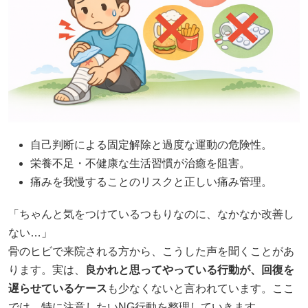
自己判断による固定解除と過度な運動の危険性。
栄養不足・不健康な生活習慣が治癒を阻害。
痛みを我慢することのリスクと正しい痛み管理。
「ちゃんと気をつけているつもりなのに、なかなか改善し
ない…」
骨のヒビで来院される方から、こうした声を聞くことがあ
ります。実は、
良かれと思ってやっている行動が、回復を
遅らせているケース
も少なくないと言われています。ここ
では、特に注意したいNG行動を整理していきます。