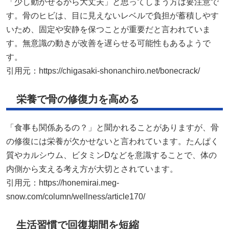
「少し動かせるから大丈夫」と思ってしまう方は要注意で
す。骨のヒビは、目に見えないレベルで負担が蓄積しやす
いため、固定や安静を保つことが重要だと言われていま
す。無意識の動きが改善を遅らせる可能性もあるようで
す。
引用元：
https://chigasaki-shonanchiro.net/bonecrack/
栄養で骨の修復力を高める
「食事も関係あるの？」と聞かれることがありますが、骨
の修復には栄養が欠かせないと言われています。たんぱく
質やカルシウム、ビタミンDなどを意識することで、体の
内側から支える考え方が大切とされています。
引用元：
https://honemirai.meg-
snow.com/column/wellness/article170/
生活習慣で回復期間を短縮