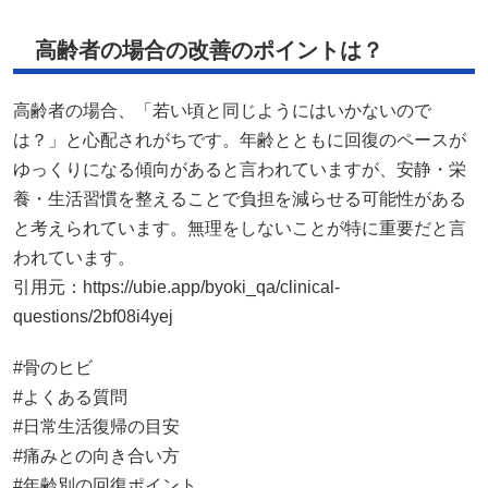
高齢者の場合の改善のポイントは？
高齢者の場合、「若い頃と同じようにはいかないので
は？」と心配されがちです。年齢とともに回復のペースが
ゆっくりになる傾向があると言われていますが、安静・栄
養・生活習慣を整えることで負担を減らせる可能性がある
と考えられています。無理をしないことが特に重要だと言
われています。
引用元：
https://ubie.app/byoki_qa/clinical-
questions/2bf08i4yej
#骨のヒビ
#よくある質問
#日常生活復帰の目安
#痛みとの向き合い方
#年齢別の回復ポイント