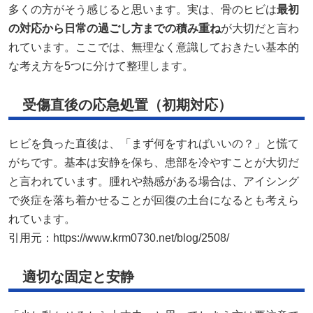
多くの方がそう感じると思います。実は、骨のヒビは
最初
の対応から日常の過ごし方までの積み重ね
が大切だと言わ
れています。ここでは、無理なく意識しておきたい基本的
な考え方を5つに分けて整理します。
受傷直後の応急処置（初期対応）
ヒビを負った直後は、「まず何をすればいいの？」と慌て
がちです。基本は安静を保ち、患部を冷やすことが大切だ
と言われています。腫れや熱感がある場合は、アイシング
で炎症を落ち着かせることが回復の土台になるとも考えら
れています。
引用元：
https://www.krm0730.net/blog/2508/
適切な固定と安静