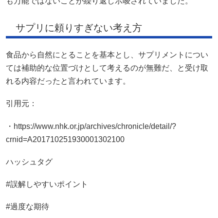
も万能ではないことが繰り返し示唆されていました。
サプリに頼りすぎない考え方
食品から自然にとることを基本とし、サプリメントについ
ては補助的な位置づけとして考えるのが無難だ、と受け取
れる内容だったと言われています。
引用元：
・https://www.nhk.or.jp/archives/chronicle/detail/?
crnid=A201710251930001302100
ハッシュタグ
#誤解しやすいポイント
#過度な期待