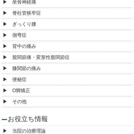
坐骨神経痛
脊柱管狭窄症
ぎっくり腰
側弯症
背中の痛み
股関節痛・変形性股関節症
膝関節の痛み
便秘症
O脚矯正
その他
お役立ち情報
当院の治療理論