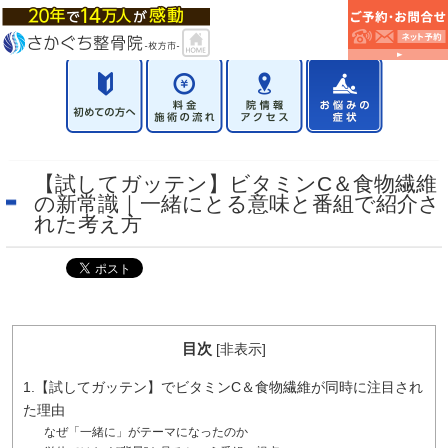
【試してガッテン】ビタミンC＆食物繊維
の新常識｜一緒にとる意味と番組で紹介さ
れた考え方
目次
[
非表示
]
1.【試してガッテン】でビタミンC＆食物繊維が同時に注目され
た理由
なぜ「一緒に」がテーマになったのか