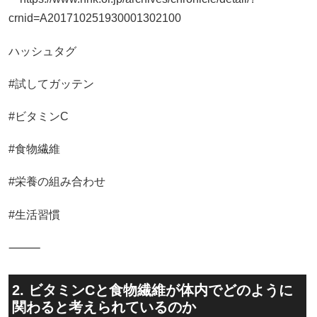
crnid=A201710251930001302100
ハッシュタグ
#試してガッテン
#ビタミンC
#食物繊維
#栄養の組み合わせ
#生活習慣
⸻
2. ビタミンCと食物繊維が体内でどのように
関わると考えられているのか