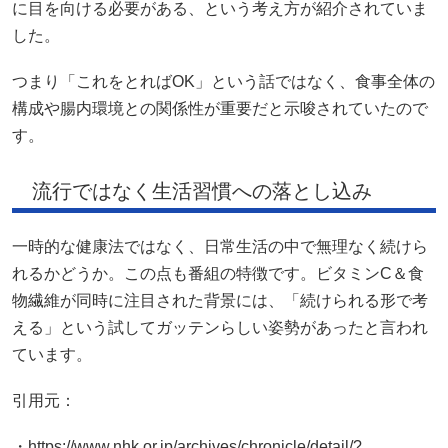
に目を向ける必要がある、という考え方が紹介されていま
した。
つまり「これをとればOK」という話ではなく、食事全体の
構成や腸内環境との関係性が重要だと示唆されていたので
す。
流行ではなく生活習慣への落とし込み
一時的な健康法ではなく、日常生活の中で無理なく続けら
れるかどうか。この点も番組の特徴です。ビタミンC＆食
物繊維が同時に注目された背景には、「続けられる形で考
える」という試してガッテンらしい姿勢があったと言われ
ています。
引用元：
・https://www.nhk.or.jp/archives/chronicle/detail/?