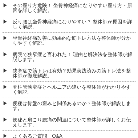
その座り方危険！ 坐骨神経痛になりやすい座り方・原
因を詳しく解説。
反り腰は坐骨神経痛になりやすい？ 整体師が原因を詳
しく解説。
坐骨神経痛改善に効果的な筋トレ方法を整体師が分か
りやすく解説。
病院で狭窄症と言われた！ 理由と解決法を整体師が解
説します。
狭窄症で筋トレは有効？効果実践済みの筋トレ法を整
体師が徹底解説。
脊柱管狭窄症とヘルニアの違いを整体師がわかりやす
く解説。
便秘は骨盤の歪みと関係あるのか？整体師が解説しま
す。
便秘と肩こり腰痛の関連について整体師が詳しくお伝
えします。
よくあるご質問 Q&A