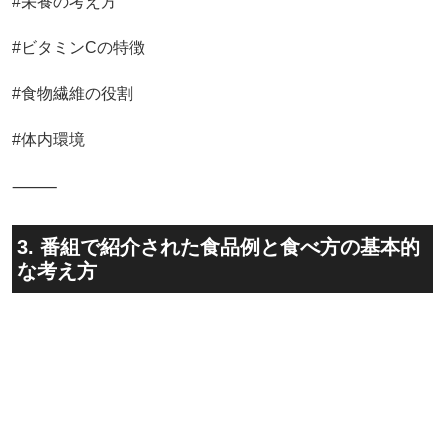
#栄養の考え方
#ビタミンCの特徴
#食物繊維の役割
#体内環境
⸻
3. 番組で紹介された食品例と食べ方の基本的
な考え方