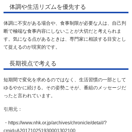
体調や生活リズムを優先する
体調に不安がある場合や、食事制限が必要な人は、自己判
断で極端な食事内容にしないことが大切だと考えられま
す。気になる点があるときは、専門家に相談する目安とし
て捉えるのが現実的です。
長期視点で考える
短期間で変化を求めるのではなく、生活習慣の一部として
ゆるやかに続ける。その姿勢こそが、番組のメッセージだ
ったと言われています。
引用元：
・https://www.nhk.or.jp/archives/chronicle/detail/?
crnid=A201710251930001302100