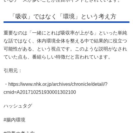
「吸収」ではなく「環境」という考え方
重要なのは「一緒にとれば吸収率が上がる」といった単純
な話ではなく、体内環境全体を整える中で結果的に役立つ
可能性がある、という視点です。このような説明がなされ
ていた点も、番組らしい特徴だと言われています。
引用元：
・https://www.nhk.or.jp/archives/chronicle/detail/?
crnid=A201710251930001302100
ハッシュタグ
#腸内環境