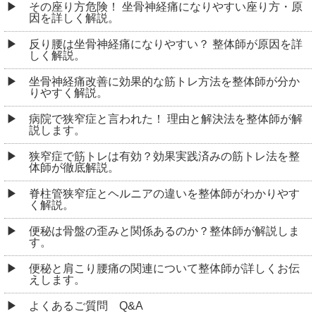
その座り方危険！ 坐骨神経痛になりやすい座り方・原
因を詳しく解説。
反り腰は坐骨神経痛になりやすい？ 整体師が原因を詳
しく解説。
坐骨神経痛改善に効果的な筋トレ方法を整体師が分か
りやすく解説。
病院で狭窄症と言われた！ 理由と解決法を整体師が解
説します。
狭窄症で筋トレは有効？効果実践済みの筋トレ法を整
体師が徹底解説。
脊柱管狭窄症とヘルニアの違いを整体師がわかりやす
く解説。
便秘は骨盤の歪みと関係あるのか？整体師が解説しま
す。
便秘と肩こり腰痛の関連について整体師が詳しくお伝
えします。
よくあるご質問 Q&A