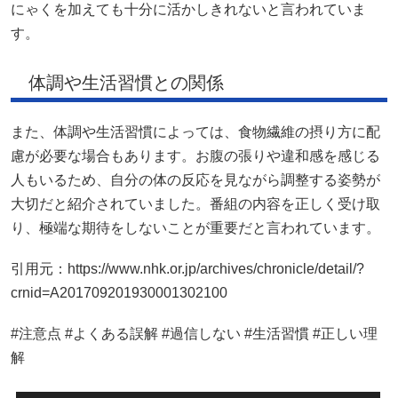
にゃくを加えても十分に活かしきれないと言われていま
す。
体調や生活習慣との関係
また、体調や生活習慣によっては、食物繊維の摂り方に配
慮が必要な場合もあります。お腹の張りや違和感を感じる
人もいるため、自分の体の反応を見ながら調整する姿勢が
大切だと紹介されていました。番組の内容を正しく受け取
り、極端な期待をしないことが重要だと言われています。
引用元：https://www.nhk.or.jp/archives/chronicle/detail/?
crnid=A201709201930001302100
#注意点 #よくある誤解 #過信しない #生活習慣 #正しい理
解