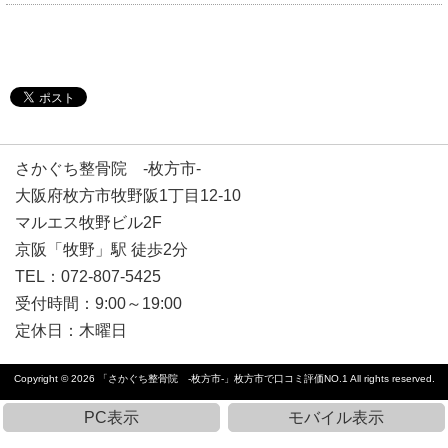
さかぐち整骨院 -枚方市-
大阪府枚方市牧野阪1丁目12-10
マルエス牧野ビル2F
京阪「牧野」駅 徒歩2分
TEL：072-807-5425
受付時間：9:00～19:00
定休日：
木曜日
Copyright © 2026
「さかぐち整骨院 -枚方市-」枚方市で口コミ評価NO.1
All rights reserved.
PC表示
モバイル表示