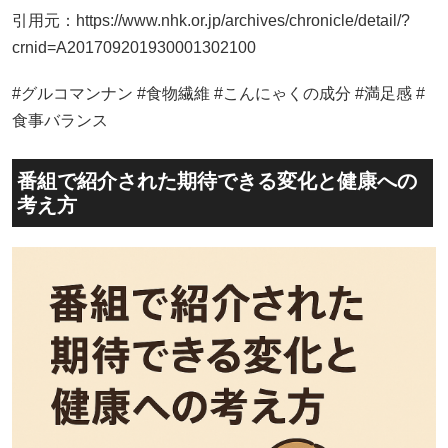
引用元：https://www.nhk.or.jp/archives/chronicle/detail/?
crnid=A201709201930001302100
#グルコマンナン #食物繊維 #こんにゃくの成分 #満足感 #
食事バランス
番組で紹介された期待できる変化と健康への
考え方