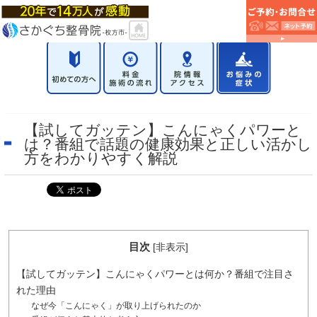
【試してガッテン】こんにゃくパワーと
は？番組で話題の健康効果と正しい活かし
方をわかりやすく解説
目次
[
非表示
]
【試してガッテン】こんにゃくパワーとは何か？番組で注目さ
れた理由
なぜ今「こんにゃく」が取り上げられたのか