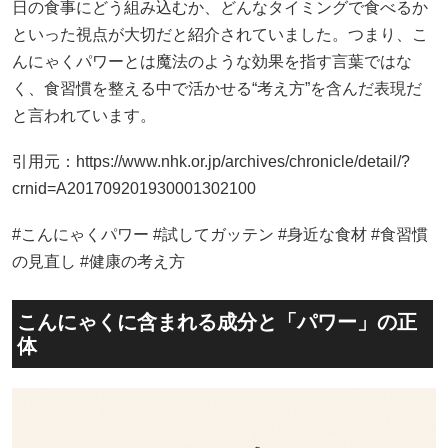
日の食事にどう組み込むか、どんなタイミングで食べるか
といった視点が大切だと紹介されていました。つまり、こ
んにゃくパワーとは魔法のような効果を指す言葉ではな
く、食習慣を整える中で活かせる“考え方”を含んだ表現だ
と言われています。
引用元：https://www.nhk.or.jp/archives/chronicle/detail/?
crnid=A201709201930001302100
#こんにゃくパワー #試してガッテン #身近な食材 #食習慣
の見直し #健康の考え方
こんにゃくに含まれる成分と「パワー」の正
体