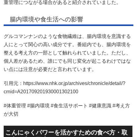
重管理につながる場合があると紹介されていました。
腸内環境や食生活への影響
グルコマンナンのような食物繊維は、腸内環境を意識する
人にとって関心の高い成分です。番組内でも、腸内環境を
整える考え方の一部として触れられていました。ただし、
個人差があるため、誰にでも同じ変化が起こるわけではな
い点には注意が必要だと言われています。
引用元：https://www.nhk.or.jp/archives/chronicle/detail/?
crnid=A201709201930001302100
#体重管理 #腸内環境 #食生活サポート #健康意識 #考え方
が大切
こんにゃくパワーを活かすための食べ方・取