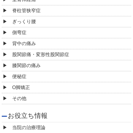
脊柱管狭窄症
ぎっくり腰
側弯症
背中の痛み
股関節痛・変形性股関節症
膝関節の痛み
便秘症
O脚矯正
その他
お役立ち情報
当院の治療理論