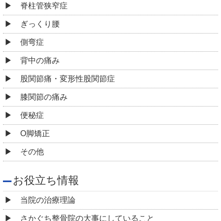
脊柱管狭窄症
ぎっくり腰
側弯症
背中の痛み
股関節痛・変形性股関節症
膝関節の痛み
便秘症
O脚矯正
その他
お役立ち情報
当院の治療理論
さかぐち整骨院の大事にしていること