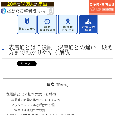
表層筋とは？役割・深層筋との違い・鍛え
方までわかりやすく解説
目次
[
非表示
]
表層筋とは？基本の意味と特徴
表層筋の定義と体のどこにあるのか
アウターマッスルと呼ばれる理由
日常生活や運動での役割