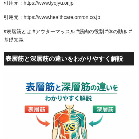
引用元：https://www.tyojyu.or.jp
引用元：https://www.healthcare.omron.co.jp
#表層筋とは #アウターマッスル #筋肉の役割 #体の動き #
基礎知識
表層筋と深層筋の違いをわかりやすく解説