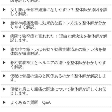
因を詳しく解説。
反り腰は坐骨神経痛になりやすい？ 整体師が原因を詳
しく解説。
坐骨神経痛改善に効果的な筋トレ方法を整体師が分か
りやすく解説。
病院で狭窄症と言われた！ 理由と解決法を整体師が解
説します。
狭窄症で筋トレは有効？効果実践済みの筋トレ法を整
体師が徹底解説。
脊柱管狭窄症とヘルニアの違いを整体師がわかりやす
く解説。
便秘は骨盤の歪みと関係あるのか？整体師が解説しま
す。
便秘と肩こり腰痛の関連について整体師が詳しくお伝
えします。
よくあるご質問 Q&A