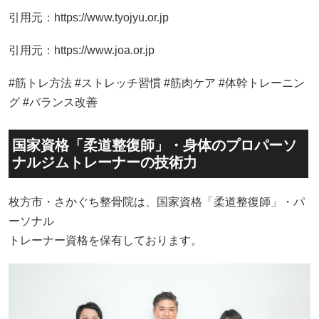
引用元：https://www.tyojyu.or.jp
引用元：https://www.joa.or.jp
#筋トレ方法 #ストレッチ習慣 #筋肉ケア #体幹トレーニン
グ #バランス改善
国家資格「柔道整復師」・身体のプロパーソ
ナルジムトレーナーの技術力
枚方市・さかぐち整骨院は、国家資格「柔道整復師」・パ
ーソナル
トレーナー資格を保有しております。