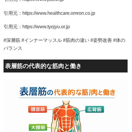
引用元：https://www.healthcare.omron.co.jp
引用元：https://www.tyojyu.or.jp
#深層筋 #インナーマッスル #筋肉の違い #姿勢改善 #体の
バランス
表層筋の代表的な筋肉と働き