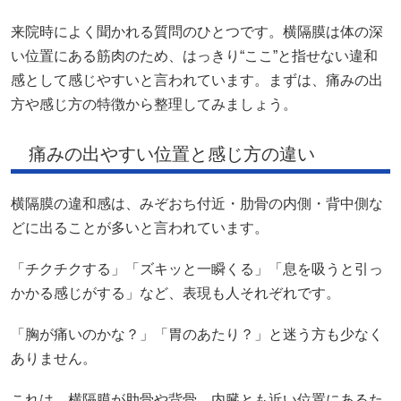
来院時によく聞かれる質問のひとつです。横隔膜は体の深
い位置にある筋肉のため、はっきり“ここ”と指せない違和
感として感じやすいと言われています。まずは、痛みの出
方や感じ方の特徴から整理してみましょう。
痛みの出やすい位置と感じ方の違い
横隔膜の違和感は、みぞおち付近・肋骨の内側・背中側な
どに出ることが多いと言われています。
「チクチクする」「ズキッと一瞬くる」「息を吸うと引っ
かかる感じがする」など、表現も人それぞれです。
「胸が痛いのかな？」「胃のあたり？」と迷う方も少なく
ありません。
これは、横隔膜が肋骨や背骨、内臓とも近い位置にあるた