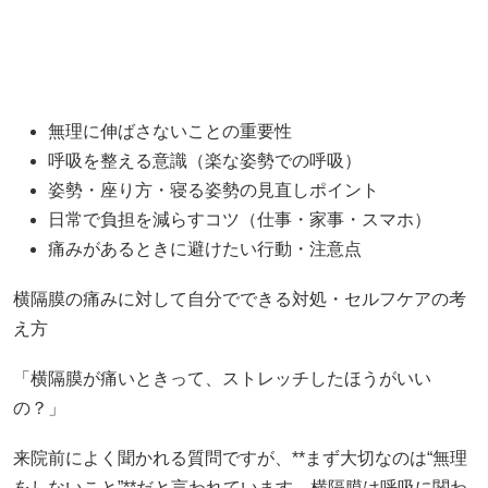
無理に伸ばさないことの重要性
呼吸を整える意識（楽な姿勢での呼吸）
姿勢・座り方・寝る姿勢の見直しポイント
日常で負担を減らすコツ（仕事・家事・スマホ）
痛みがあるときに避けたい行動・注意点
横隔膜の痛みに対して自分でできる対処・セルフケアの考
え方
「横隔膜が痛いときって、ストレッチしたほうがいい
の？」
来院前によく聞かれる質問ですが、**まず大切なのは“無理
をしないこと”**だと言われています。横隔膜は呼吸に関わ