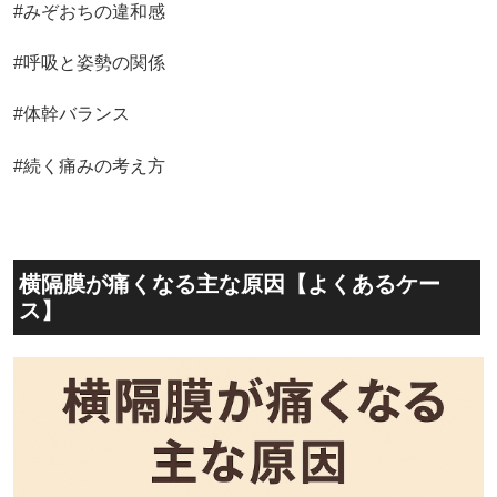
#みぞおちの違和感
#呼吸と姿勢の関係
#体幹バランス
#続く痛みの考え方
横隔膜が痛くなる主な原因【よくあるケー
ス】