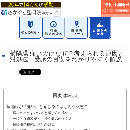
横隔膜 痛いのはなぜ？考えられる原因と
対処法・受診の目安をわかりやすく解説
目次
[
非表示
]
横隔膜が「痛い」と感じるのはどんな状態？
痛みの出やすい位置と感じ方の違い
一時的な違和感と、続く痛みの考え方
横隔膜の役割と体との関係