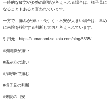
一時的な疲労や姿勢の影響が考えられる場合は、様子見に
なることもあると言われています。
一方で、痛みが強い・長引く・不安が大きい場合は、早め
に来院を検討する判断も大切と考えられています。
引用元：https://kumanomi-seikotu.com/blog/5335/
#横隔膜が痛い
#痛み方の違い
#深呼吸で痛む
#様子見の判断
#来院の目安