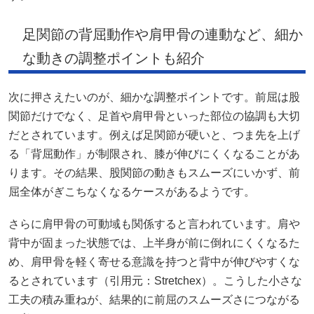
足関節の背屈動作や肩甲骨の連動など、細か
な動きの調整ポイントも紹介
次に押さえたいのが、細かな調整ポイントです。前屈は股
関節だけでなく、足首や肩甲骨といった部位の協調も大切
だとされています。例えば足関節が硬いと、つま先を上げ
る「背屈動作」が制限され、膝が伸びにくくなることがあ
ります。その結果、股関節の動きもスムーズにいかず、前
屈全体がぎこちなくなるケースがあるようです。
さらに肩甲骨の可動域も関係すると言われています。肩や
背中が固まった状態では、上半身が前に倒れにくくなるた
め、肩甲骨を軽く寄せる意識を持つと背中が伸びやすくな
るとされています（引用元：
Stretchex
）。こうした小さな
工夫の積み重ねが、結果的に前屈のスムーズさにつながる