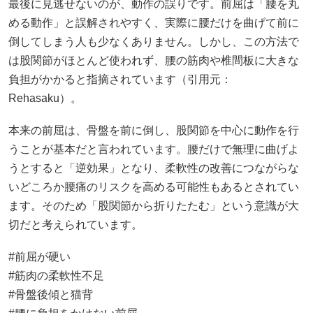
最後に見逃せないのが、動作の誤りです。前屈は「腰を丸
める動作」と誤解されやすく、実際に腰だけを曲げて前に
倒してしまう人も少なくありません。しかし、この方法で
は股関節がほとんど使われず、腰の筋肉や椎間板に大きな
負担がかかると指摘されています（引用元：
Rehasaku）。
本来の前屈は、骨盤を前に倒し、股関節を中心に動作を行
うことが基本だと言われています。腰だけで無理に曲げよ
うとすると「逆効果」となり、柔軟性の改善につながらな
いどころか腰痛のリスクを高める可能性もあるとされてい
ます。そのため「股関節から折りたたむ」という意識が大
切だと考えられています。
#前屈が硬い
#筋肉の柔軟性不足
#骨盤後傾と猫背