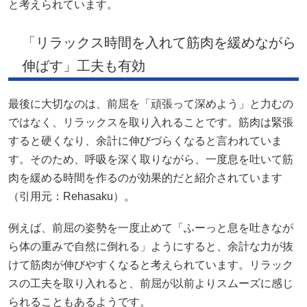
と考えられています。
「リラックス時間を入れて筋肉を緩めながら
伸ばす」工夫も有効
最後に大切なのは、前屈を「頑張って深めよう」と力むの
ではなく、リラックスを取り入れることです。筋肉は緊張
すると硬くなり、余計に伸びづらくなると言われていま
す。そのため、呼吸を深く取りながら、一度息を吐いて筋
肉を緩める時間を作るのが効果的だと紹介されています
（引用元：Rehasaku）。
例えば、前屈の姿勢を一度止めて「ふーっと息を吐きなが
ら体の重みで自然に倒れる」ようにすると、余計な力が抜
けて筋肉が伸びやすくなると考えられています。リラック
スの工夫を取り入れると、前屈が以前よりスムーズに感じ
られることもあるようです。