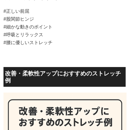
#正しい前屈
#股関節ヒンジ
#細かな動きのポイント
#呼吸とリラックス
#腰に優しいストレッチ
改善・柔軟性アップにおすすめのストレッチ
例