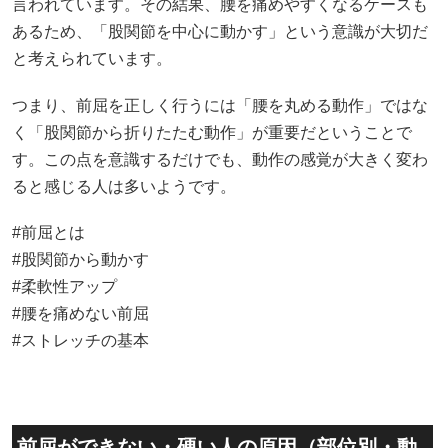
言われています。その結果、腰を痛めやすくなるケースも
あるため、「股関節を中心に動かす」という意識が大切だ
と考えられています。
つまり、前屈を正しく行うには「腰を丸める動作」ではな
く「股関節から折りたたむ動作」が重要だということで
す。この点を意識するだけでも、動作の感覚が大きく変わ
ると感じる人は多いようです。
#前屈とは
#股関節から動かす
#柔軟性アップ
#腰を痛めない前屈
#ストレッチの基本
前屈ができない・硬い人の原因（部位別・動