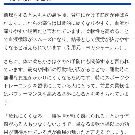
前屈をすると太ももの裏や腰、背中にかけて筋肉が伸ばさ
れます。これらの部位は日常的に硬くなりやすく、血流が
滞りやすい場所だと言われています。柔軟性を高めること
で血液循環がスムーズになり、結果として疲労が抜けやす
くなると考えられています（引用元：ヨガジャーナル）。
さらに、体の柔らかさはケガの予防にも関係すると言われ
ています。筋肉や関節の可動域が広がることで、運動時に
無理な負担がかかりにくくなるためです。特にスポーツや
トレーニングを習慣にしている人にとって、前屈の柔軟性
はパフォーマンスを高める基盤になるとも考えられていま
す。
「疲れにくくなる」「腰や脚が軽く感じられる」という体
感がある人も少なくないようで、単なる柔軟体操以上の効
果が期待されている点が前屈の魅力だと言えるでしょう。