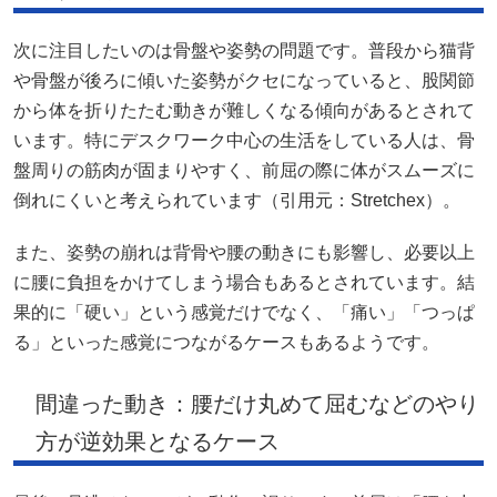
次に注目したいのは骨盤や姿勢の問題です。普段から猫背
や骨盤が後ろに傾いた姿勢がクセになっていると、股関節
から体を折りたたむ動きが難しくなる傾向があるとされて
います。特にデスクワーク中心の生活をしている人は、骨
盤周りの筋肉が固まりやすく、前屈の際に体がスムーズに
倒れにくいと考えられています（引用元：
Stretchex
）。
また、姿勢の崩れは背骨や腰の動きにも影響し、必要以上
に腰に負担をかけてしまう場合もあるとされています。結
果的に「硬い」という感覚だけでなく、「痛い」「つっぱ
る」といった感覚につながるケースもあるようです。
間違った動き：腰だけ丸めて屈むなどのやり
方が逆効果となるケース