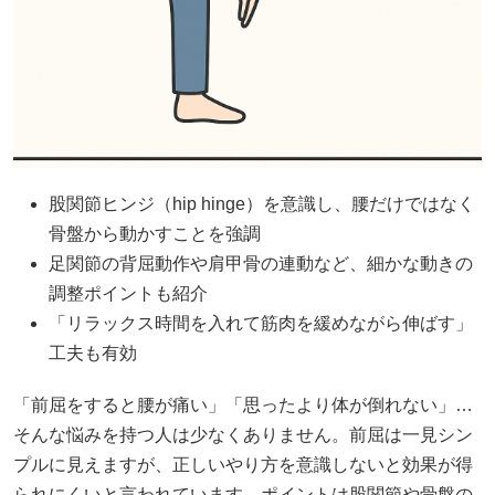
股関節ヒンジ（hip hinge）を意識し、腰だけではなく
骨盤から動かすことを強調
足関節の背屈動作や肩甲骨の連動など、細かな動きの
調整ポイントも紹介
「リラックス時間を入れて筋肉を緩めながら伸ばす」
工夫も有効
「前屈をすると腰が痛い」「思ったより体が倒れない」…
そんな悩みを持つ人は少なくありません。前屈は一見シン
プルに見えますが、正しいやり方を意識しないと効果が得
られにくいと言われています。ポイントは股関節や骨盤の