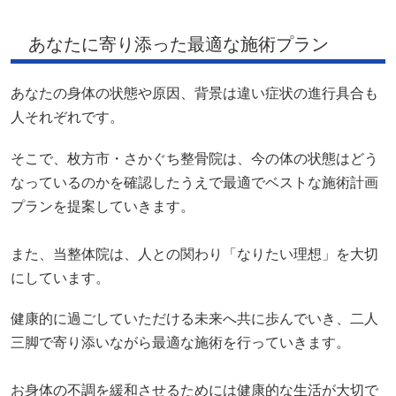
そこで、枚方市・さかぐち整骨院は、今の体の状態はどう
なっているのかを確認したうえで最適でベストな施術計画
プランを提案していきます。
また、当整体院は、人との関わり「なりたい理想」を大切
にしています。
健康的に過ごしていただける未来へ共に歩んでいき、二人
三脚で寄り添いながら最適な施術を行っていきます。
お身体の不調を緩和させるためには健康的な生活が大切で
す。痛みが起こってしまったときは、腰や背骨に負担をか
けずに血流を良くする・筋肉を育てるようにしましょう。
軽い運動をしたり、体を温めるようにしたりと健康的な行
動をしていただくことが症状を緩和させる第一歩になりま