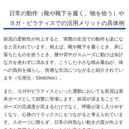
日常の動作（靴や靴下を履く、物を拾う）や
ヨガ・ピラティスでの活用メリットの具体例
前屈の柔軟性が向上すると、実際の生活での動作も楽にな
ると言われています。例えば、靴や靴下を履くとき、床に
落ちたものを拾うとき、腰や背中がスムーズに動けば余計
な力を使わずに済みます。こうした小さな積み重ねが、体
への負担を減らし、快適な生活につながると紹介されてい
ます（引用元：
Stretchex
）。
また、ヨガやピラティスといった運動においても前屈は基
本ポーズとして頻繁に登場します。前屈が深まることで、
ポーズの完成度が高まるだけでなく、呼吸が深く入りやす
くなり、心身のリラックスにもつながると考えられていま
す。スポーツに限らず、日常の何気ない動きの質が向上す