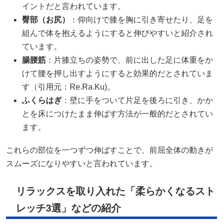
イントだと言われています。
臀部（お尻）
：仰向けで膝を胸に引き寄せたり、足を
組んで体を抱えるようにすると伸びやすいと紹介され
ています。
腸腰筋
：片膝立ちの姿勢で、前に出した足に体重をか
けて腰を押し出すようにすると効果的だとされていま
す（引用元：
Re.Ra.Ku
)。
ふくらはぎ
：壁に手をついて片足を後ろに引き、かか
とを床につけたまま伸ばす方法が一般的だとされてい
ます。
これらの部位を一つずつ伸ばすことで、前屈全体の動きが
スムーズになりやすいと言われています。
リラックスを取り入れた「柔らかくなるスト
レッチ3選」などの紹介