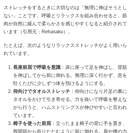
ストレッチをするときに大切なのは「無理に伸ばそうとし
ない」ことです。呼吸とリラックスを組み合わせると、筋
肉が自然に緩んで柔らかさを感じやすくなると紹介されて
います（引用元：Rehasaku）。
たとえば、次のようなリラックスストレッチがよく用いら
れています。
長座前屈で呼吸を意識
：床に座って足を伸ばし、背筋
を伸ばしてから前に倒れる。無理に深く行かず、息を
吐くたびに少しずつ体を預けるようにする。
仰向けでタオルストレッチ
：仰向けになり片足の裏に
タオルをかけて引き寄せる。力を抜いて呼吸を整えな
がら行うと、ハムストリングスが伸びやすいと言われ
ています。
椅子を使った前屈
：立ったまま椅子の背に手を置き、
股関節から折りたたむように前に倒れる。肩や腰の力