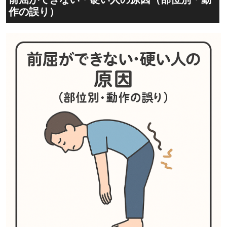
作の誤り）