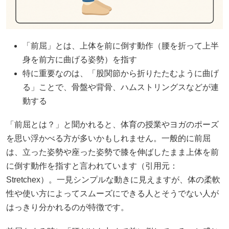
「前屈」とは、上体を前に倒す動作（腰を折って上半
身を前方に曲げる姿勢）を指す
特に重要なのは、「股関節から折りたたむように曲げ
る」ことで、骨盤や背骨、ハムストリングスなどが連
動する
「前屈とは？」と聞かれると、体育の授業やヨガのポーズ
を思い浮かべる方が多いかもしれません。一般的に前屈
は、立った姿勢や座った姿勢で膝を伸ばしたまま上体を前
に倒す動作を指すと言われています（引用元：
Stretchex
）。一見シンプルな動きに見えますが、体の柔軟
性や使い方によってスムーズにできる人とそうでない人が
はっきり分かれるのが特徴です。