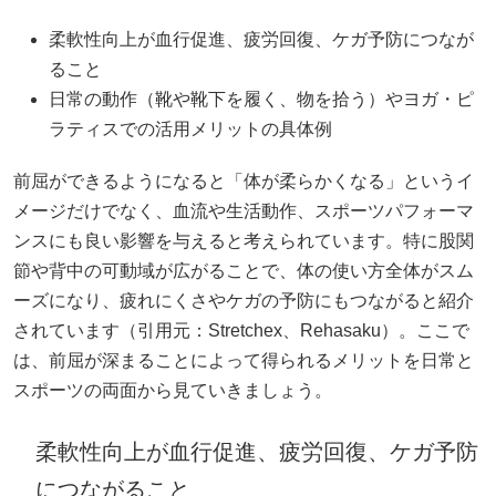
柔軟性向上が血行促進、疲労回復、ケガ予防につなが
ること
日常の動作（靴や靴下を履く、物を拾う）やヨガ・ピ
ラティスでの活用メリットの具体例
前屈ができるようになると「体が柔らかくなる」というイ
メージだけでなく、血流や生活動作、スポーツパフォーマ
ンスにも良い影響を与えると考えられています。特に股関
節や背中の可動域が広がることで、体の使い方全体がスム
ーズになり、疲れにくさやケガの予防にもつながると紹介
されています（引用元：
Stretchex
、Rehasaku）。ここで
は、前屈が深まることによって得られるメリットを日常と
スポーツの両面から見ていきましょう。
柔軟性向上が血行促進、疲労回復、ケガ予防
につながること