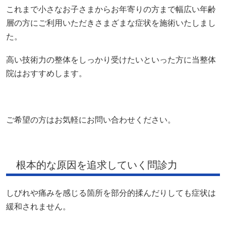
院はおすすめします。
ご希望の方はお気軽にお問い合わせください。
根本的な原因を追求していく問診力
しびれや痛みを感じる箇所を部分的揉んだりしても症状は
緩和されません。
大切なことは、しびれや痛みを感じる箇所の根本的な原因
はどこにあって、なんで症状が出たのか？を突き詰めてい
くこと。
当整体院では、まずはじめにお体の状態や背景をしっかり
確認しいつ頃に症状を感じたのかなどしっかりヒアリング