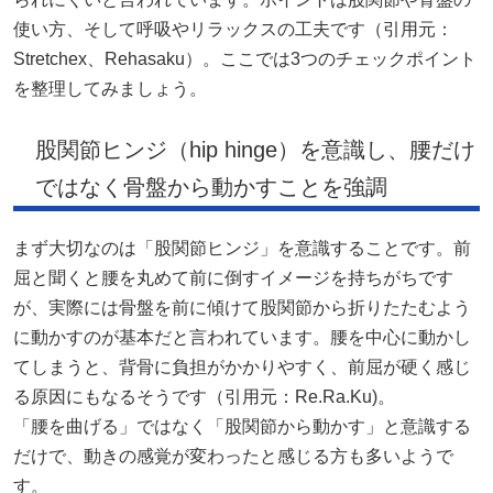
使い方、そして呼吸やリラックスの工夫です（引用元：
Stretchex
、Rehasaku）。ここでは3つのチェックポイント
を整理してみましょう。
股関節ヒンジ（hip hinge）を意識し、腰だけ
ではなく骨盤から動かすことを強調
まず大切なのは「股関節ヒンジ」を意識することです。前
屈と聞くと腰を丸めて前に倒すイメージを持ちがちです
が、実際には骨盤を前に傾けて股関節から折りたたむよう
に動かすのが基本だと言われています。腰を中心に動かし
てしまうと、背骨に負担がかかりやすく、前屈が硬く感じ
る原因にもなるそうです（引用元：
Re.Ra.Ku
)。
「腰を曲げる」ではなく「股関節から動かす」と意識する
だけで、動きの感覚が変わったと感じる方も多いようで
す。