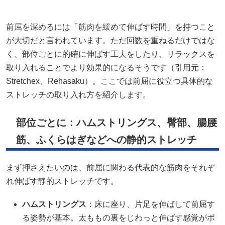
前屈を深めるには「筋肉を緩めて伸ばす時間」を持つこと
が大切だと言われています。ただ回数を重ねるだけではな
く、部位ごとに的確に伸ばす工夫をしたり、リラックスを
取り入れることでより効果的になるそうです（引用元：
Stretchex
、Rehasaku）。ここでは前屈に役立つ具体的な
ストレッチの取り入れ方を紹介します。
部位ごとに：ハムストリングス、臀部、腸腰
筋、ふくらはぎなどへの静的ストレッチ
まず押さえたいのは、前屈に関わる代表的な筋肉をそれぞ
れ伸ばす静的ストレッチです。
ハムストリングス
：床に座り、片足を伸ばして前屈す
る姿勢が基本。太ももの裏をじわっと伸ばす感覚がポ