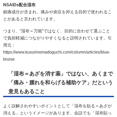
NSAIDs
配合湿布
鎮痛成分が含まれ、痛みや炎症を抑える目的で使われるこ
とがあると言われています。
つまり、“湿布＝万能”ではなく、目的に合わせて選ぶこと
で負担軽減につながりやすくなると説明されています。引
用元：
https://www.kusurinomadoguchi.com/column/articles/blue-
bruise
「湿布＝あざを消す薬」ではない、あくまで
「痛み・腫れを和らげる補助ケア」だという
意見もあること
よく誤解されやすいポイントとして「湿布を貼る＝あざが
消える」というイメージがあります。会話でも「湿布貼っ