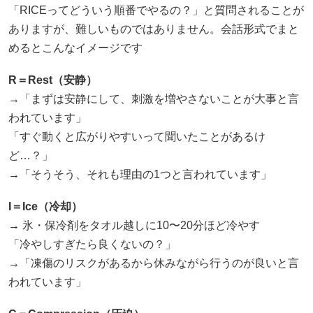
「RICEってどういう順番でやるの？」と質問されることが
ありますが、難しいものではありません。会話形式でまと
めるとこんなイメージです
R
＝Rest（安静）
→「まずは安静にして、刺激を増やさないことが大事と言
われています」
「すぐ動くと広がりやすいって聞いたことがあるけ
ど…？」
→「そうそう、それも理由の1つと言われています」
I
＝Ice（冷却）
→ 氷・保冷剤をタオル越しに10〜20分ほど冷やす
「冷やしすぎたら良くないの？」
→「凍傷のリスクがあるから休みながら行うのが良いと言
われています」