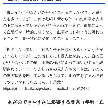
「青いインクが滲んだみたいに見えるのはなぜ？」と思う
方も多いですが、これは毛細血管から外に出た血液が皮膚
の下に留まっているためだと言われています。衝撃によっ
て血管壁が一時的に弱くなり、血液がにじむように流れ出
ることで、青〜紫色に変化して見えるとのこと。
「押すと少し痛い」「触ると張る感じがある」という声が
よくありますが、この感じ方にも個人差があって、血の広
がり具合や出血の量、衝撃の強さによって違いが出ると説
明されています。つまりあざの見え方や大きさは、その人
の体の状態を映している…そんな受け止め方をすると理解
しやすいかもしれません。引用元：
https://ai-medical.co.jp/store/ai-media/health/12426
あざのできやすさに影響する要素（年齢・血