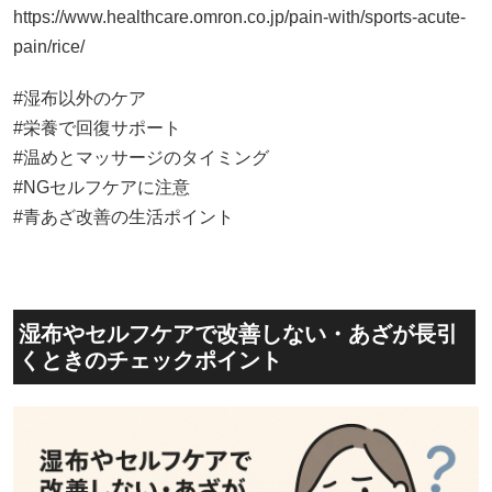
https://www.healthcare.omron.co.jp/pain-with/sports-acute-
pain/rice/
#湿布以外のケア
#栄養で回復サポート
#温めとマッサージのタイミング
#NGセルフケアに注意
#青あざ改善の生活ポイント
湿布やセルフケアで改善しない・あざが長引
くときのチェックポイント