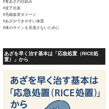
#青あざの仕組み
#皮下出血
#毛細血管ダメージ
#あざができやすい体質
#体のサインを見逃さないために
あざを早く治す基本は「応急処置（RICE処
置）」から