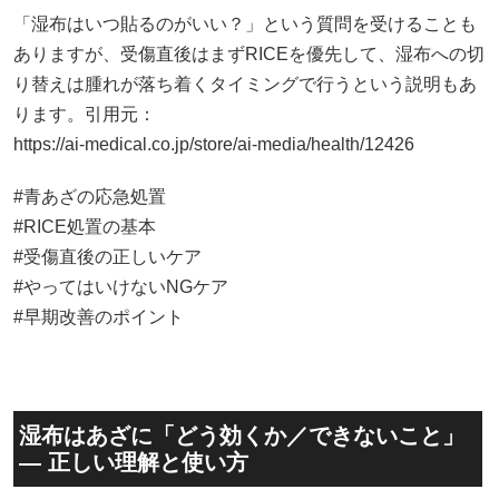
「湿布はいつ貼るのがいい？」という質問を受けることも
ありますが、受傷直後はまずRICEを優先して、湿布への切
り替えは腫れが落ち着くタイミングで行うという説明もあ
ります。引用元：
https://ai-medical.co.jp/store/ai-media/health/12426
#青あざの応急処置
#RICE処置の基本
#受傷直後の正しいケア
#やってはいけないNGケア
#早期改善のポイント
湿布はあざに「どう効くか／できないこと」
— 正しい理解と使い方