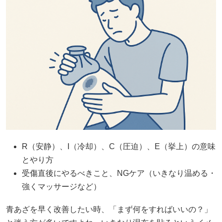
R（安静）、I（冷却）、C（圧迫）、E（挙上）の意味
とやり方
受傷直後にやるべきこと、NGケア（いきなり温める・
強くマッサージなど）
青あざを早く改善したい時、「まず何をすればいいの？」