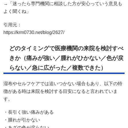
→「迷ったら専門機関に相談した方が安心っていう意見も
よく聞くね」
引用元：
https://krm0730.net/blog/2627/
どのタイミングで医療機関の来院を検討すべ
きか（痛みが強い／腫れがひかない／色が戻
らない／急に広がった／複数できた）
湿布やセルフケアでは追いつかない場合もあり、以下の特
徴がある時は来院を検討する目安になると言われていま
す。
・長引く強い痛みがある
・腫れが引かない
・あざの色が戻らない