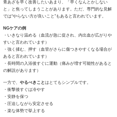
青あざを早く改善したいあまり、「早くなんとかしない
と」と焦ってしまうことがあります。ただ、専門的な見解
では“やらない方が良いこと”もあると言われています。
NG
ケアの例
・いきなり温める（血流が急に促され、内出血が広がりや
すいと言われています）
・強く揉む、押す（血管がさらに傷つきやすくなる場合が
あると言われています）
・長時間の入浴後すぐに運動（痛みが増す可能性があると
の解説があります）
一方で、
やるべきこと
はとてもシンプルです。
・衝撃後すぐは冷やす
・安静を保つ
・圧迫しながら安定させる
・楽な体勢で挙上する