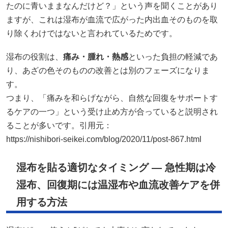
たのに青いままなんだけど？」という声を聞くことがあり
ますが、これは湿布が血流で広がった内出血そのものを取
り除くわけではないと言われているためです。
湿布の役割は、
痛み・腫れ・熱感
といった負担の軽減であ
り、あざの色そのものの改善とは別のフェーズになりま
す。
つまり、「痛みを和らげながら、自然な回復をサポートす
るケアの一つ」という受け止め方が合っていると説明され
ることが多いです。引用元：
https://nishibori-seikei.com/blog/2020/11/post-867.html
湿布を貼る適切なタイミング — 急性期は冷
湿布、回復期には温湿布や血流改善ケアを併
用する方法