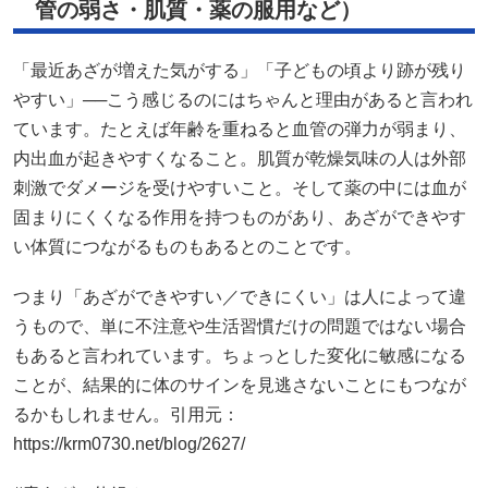
管の弱さ・肌質・薬の服用など）
「最近あざが増えた気がする」「子どもの頃より跡が残り
やすい」──こう感じるのにはちゃんと理由があると言われ
ています。たとえば年齢を重ねると血管の弾力が弱まり、
内出血が起きやすくなること。肌質が乾燥気味の人は外部
刺激でダメージを受けやすいこと。そして薬の中には血が
固まりにくくなる作用を持つものがあり、あざができやす
い体質につながるものもあるとのことです。
つまり「あざができやすい／できにくい」は人によって違
うもので、単に不注意や生活習慣だけの問題ではない場合
もあると言われています。ちょっとした変化に敏感になる
ことが、結果的に体のサインを見逃さないことにもつなが
るかもしれません。引用元：
https://krm0730.net/blog/2627/