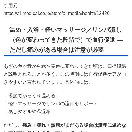
引用元：
https://ai-medical.co.jp/store/ai-media/health/12426
温め・入浴・軽いマッサージ／リンパ流し
（色が変わってきた段階で）で血行促進 ―
ただし痛みがある場合は注意が必要
あざの色が青から緑〜黄色に変わってきた頃は、回復段階
と説明されることが多く、この時期には血行促進ケアが向
きやすいと言われています。具体的には、
・湯船でゆっくり温める
・軽いマッサージでリンパの流れをサポート
・蒸しタオルや温湿布
ただし、
痛み・腫れ・熱感がまだある場合は無理に温めな