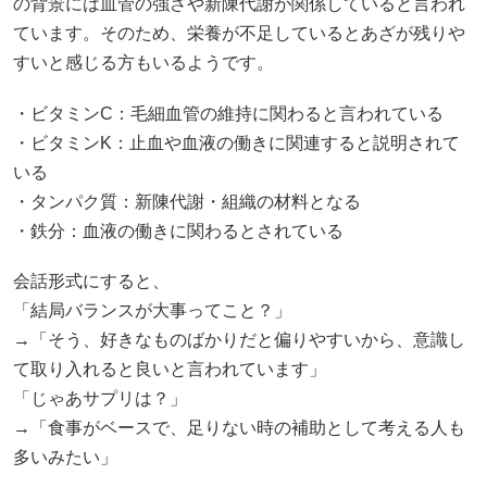
の背景には血管の強さや新陳代謝が関係していると言われ
ています。そのため、栄養が不足しているとあざが残りや
すいと感じる方もいるようです。
・ビタミンC：毛細血管の維持に関わると言われている
・ビタミンK：止血や血液の働きに関連すると説明されて
いる
・タンパク質：新陳代謝・組織の材料となる
・鉄分：血液の働きに関わるとされている
会話形式にすると、
「結局バランスが大事ってこと？」
→「そう、好きなものばかりだと偏りやすいから、意識し
て取り入れると良いと言われています」
「じゃあサプリは？」
→「食事がベースで、足りない時の補助として考える人も
多いみたい」