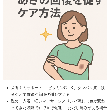
栄養面のサポート — ビタミンC・K、タンパク質、鉄
分などで血管や新陳代謝を支える
温め・入浴・軽いマッサージ／リンパ流し（色が変わ
ってきた段階で）で血行促進 ― ただし痛みがある場合