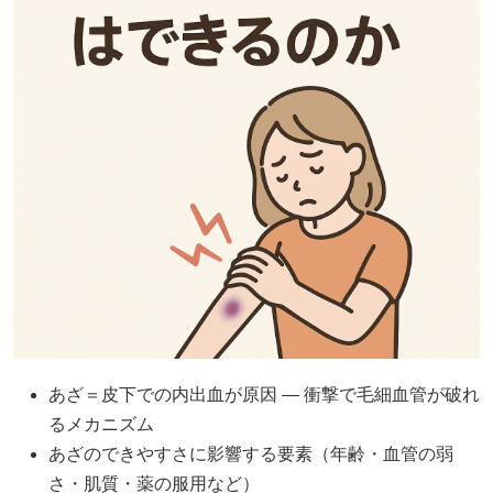
あざ＝皮下での内出血が原因 — 衝撃で毛細血管が破れ
るメカニズム
あざのできやすさに影響する要素（年齢・血管の弱
さ・肌質・薬の服用など）