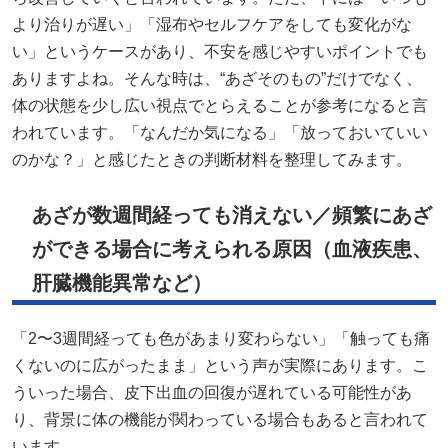
より治りが遅い」「湿布やセルフケアをしても変化がな
い」というケースがあり、不安を感じやすいポイントでも
ありますよね。そんな時は、“あざそのもの”だけでなく、
体の状態を少し広い視点でとらえることが参考になると言
われています。「なんだか気になる」「放っておいていい
のかな？」と感じたときの判断材料を整理してみます。
あざが数週間経っても消えない／頻繁にあざ
ができる場合に考えられる原因（血液疾患、
肝臓機能異常など）
「2〜3週間経っても色があまり変わらない」「触っても痛
くないのに広がったまま」という声が実際にあります。こ
ういった場合、皮下出血の回復が遅れている可能性があ
り、背景に体の機能が関わっている場合もあると言われて
います。