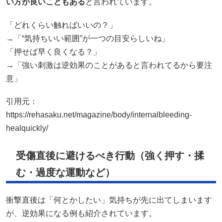
い方が良いこともある
と言われています。
「どれくらい触ればいいの？」
→「“気持ちいい範囲”が一つの目安らしいね」
「押せば早く良くなる？」
→「強い刺激は逆効果のことがあると言われてるから要注
意」
引用元：
https://rehasaku.net/magazine/body/internalbleeding-
healquickly/
受傷直後に避けるべき行動（強く押す・揉
む・過度な運動など）
衝撃直後は「何とかしたい」気持ちが先に出てしまいます
が、逆効果になる例も紹介されています。