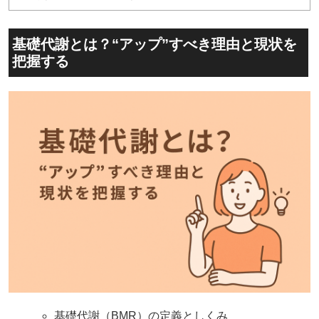
基礎代謝とは？“アップ”すべき理由と現状を
把握する
基礎代謝（BMR）の定義としくみ