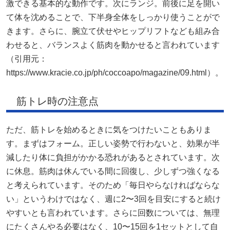
激できる基本的な動作です。次にランジ。前後に足を開い
て体を沈めることで、下半身全体をしっかり使うことがで
きます。さらに、腕立て伏せやヒップリフトなども組み合
わせると、バランスよく筋肉を動かせると言われています
（引用元：
https://www.kracie.co.jp/ph/coccoapo/magazine/09.html）。
筋トレ時の注意点
ただ、筋トレを始めるときに気をつけたいこともありま
す。まずはフォーム。正しい姿勢で行わないと、効果が半
減したり体に負担がかかる恐れがあるとされています。次
に休息。筋肉は休んでいる間に回復し、少しずつ強くなる
と考えられています。そのため「毎日やらなければならな
い」というわけではなく、週に2〜3回を目安にすると続け
やすいとも言われています。さらに回数については、無理
にたくさんやる必要はなく、10〜15回を1セットとして自