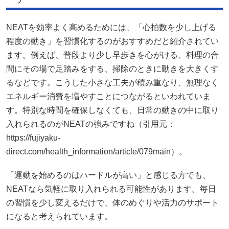
NEATを効率よく高めるためには、「心拍数を少し上げる
程度の動き」を習慣化するのがおすすめだと紹介されてい
ます。例えば、普段より少し早歩きを心がける、料理の合
間にその場で足踏みをする、掃除のときに動きを大きくす
るなどです。こうした小さな工夫が積み重なり、無理なく
エネルギー消費を増やすことにつながるといわれていま
す。特別な時間を確保しなくても、日常の動きの中に取り
入れられるのがNEATの強みですね（引用元：
https://fujiyaku-
direct.com/health_information/article/079main）。
「運動を始めるのはハードルが高い」と感じる方でも、
NEATなら気軽に取り入れられる可能性があります。毎日
の習慣を少し変えるだけで、体のめぐりや活力のサポート
になると考えられています。