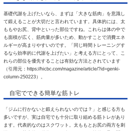
基礎代謝を上げたいなら、まずは「大きな筋肉」を意識し
て鍛えることが大切だと言われています。具体的には、太
ももやお尻、背中といった部位ですね。これらは体の中で
も面積が広く、筋肉量が多いため、動かすことで消費エネ
ルギーが高まりやすいのです。「同じ時間トレーニングす
るなら効率的に代謝を上げたい」と考える方にとって、こ
れらの部位を優先することは有効な方法とされています
（引用元：https://hicbc.com/magazine/article/?id=genki-
column-250223）。
自宅でできる簡単な筋トレ
「ジムに行かないと鍛えられないのでは？」と感じる方も
多いですが、実は自宅でも十分に取り組める筋トレがあり
ます。代表的なのはスクワット。太ももとお尻の両方を刺