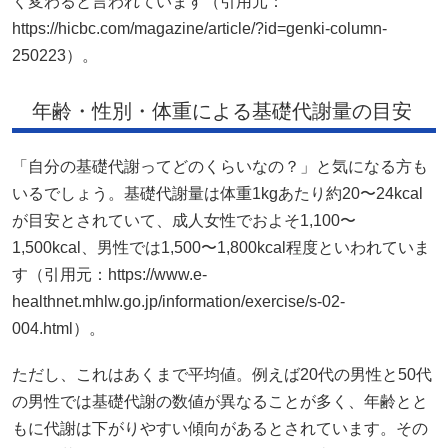
く変わると言われています（引用元：
https://hicbc.com/magazine/article/?id=genki-column-
250223）。
年齢・性別・体重による基礎代謝量の目安
「自分の基礎代謝ってどのくらいなの？」と気になる方も
いるでしょう。基礎代謝量は体重1kgあたり約20〜24kcal
が目安とされていて、成人女性でおよそ1,100〜
1,500kcal、男性では1,500〜1,800kcal程度といわれていま
す（引用元：https://www.e-
healthnet.mhlw.go.jp/information/exercise/s-02-
004.html）。
ただし、これはあくまで平均値。例えば20代の男性と50代
の男性では基礎代謝の数値が異なることが多く、年齢とと
もに代謝は下がりやすい傾向があるとされています。その