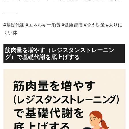
⸻
#基礎代謝 #エネルギー消費 #健康習慣 #冷え対策 #太りに
くい体
筋肉量を増やす（レジスタンストレーニン
グ）で基礎代謝を底上げする