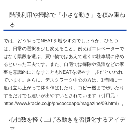
階段利用や掃除で「小さな動き」を積み重ね
る
では、どうやってNEATを増やすのでしょうか。ひとつ
は、日常の選択を少し変えること。例えばエレベーターで
はなく階段を選ぶ、買い物ではあえて遠くの駐車場に停め
るといった工夫です。また、自宅では掃除や洗濯などの家
事を意識的にこなすこともNEATを増やす一歩だといわれ
ています。さらに、デスクワーク中心の方は、1時間に一
度は立ち上がって体を伸ばしたり、コピー機まで歩いたり
するだけでも違いが出やすいとされています（引用元：
https://www.kracie.co.jp/ph/coccoapo/magazine/09.html）。
心拍数を軽く上げる動きを習慣化するアイデ
ア