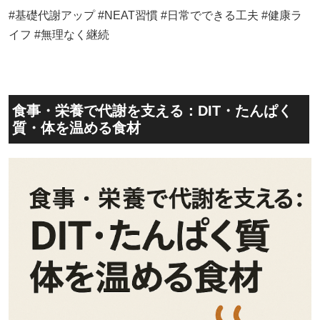
#基礎代謝アップ #NEAT習慣 #日常でできる工夫 #健康ラ
イフ #無理なく継続
食事・栄養で代謝を支える：DIT・たんぱく
質・体を温める食材