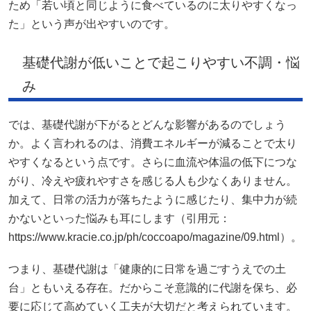
ため「若い頃と同じように食べているのに太りやすくなっ
た」という声が出やすいのです。
基礎代謝が低いことで起こりやすい不調・悩
み
では、基礎代謝が下がるとどんな影響があるのでしょう
か。よく言われるのは、消費エネルギーが減ることで太り
やすくなるという点です。さらに血流や体温の低下につな
がり、冷えや疲れやすさを感じる人も少なくありません。
加えて、日常の活力が落ちたように感じたり、集中力が続
かないといった悩みも耳にします（引用元：
https://www.kracie.co.jp/ph/coccoapo/magazine/09.html）。
つまり、基礎代謝は「健康的に日常を過ごすうえでの土
台」ともいえる存在。だからこそ意識的に代謝を保ち、必
要に応じて高めていく工夫が大切だと考えられています。