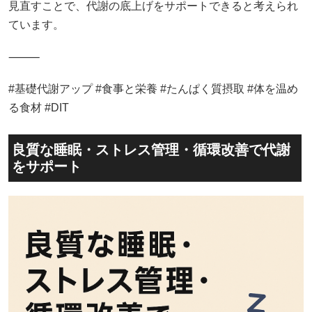
見直すことで、代謝の底上げをサポートできると考えられ
ています。
⸻
#基礎代謝アップ #食事と栄養 #たんぱく質摂取 #体を温め
る食材 #DIT
良質な睡眠・ストレス管理・循環改善で代謝
をサポート