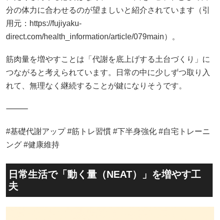
分の体力に合わせるのが望ましいと紹介されています（引
用元：https://fujiyaku-
direct.com/health_information/article/079main）。
筋肉量を増やすことは「代謝を底上げする土台づくり」に
つながると考えられています。日常の中に少しずつ取り入
れて、無理なく継続することが鍵になりそうです。
⸻
#基礎代謝アップ #筋トレ習慣 #下半身強化 #自宅トレーニ
ング #健康維持
日常生活で「動く量（NEAT）」を増やす工
夫