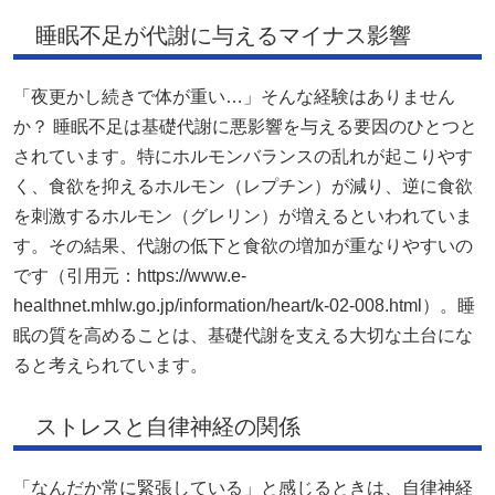
睡眠不足が代謝に与えるマイナス影響
「夜更かし続きで体が重い…」そんな経験はありません
か？ 睡眠不足は基礎代謝に悪影響を与える要因のひとつと
されています。特にホルモンバランスの乱れが起こりやす
く、食欲を抑えるホルモン（レプチン）が減り、逆に食欲
を刺激するホルモン（グレリン）が増えるといわれていま
す。その結果、代謝の低下と食欲の増加が重なりやすいの
です（引用元：https://www.e-
healthnet.mhlw.go.jp/information/heart/k-02-008.html）。睡
眠の質を高めることは、基礎代謝を支える大切な土台にな
ると考えられています。
ストレスと自律神経の関係
「なんだか常に緊張している」と感じるときは、自律神経