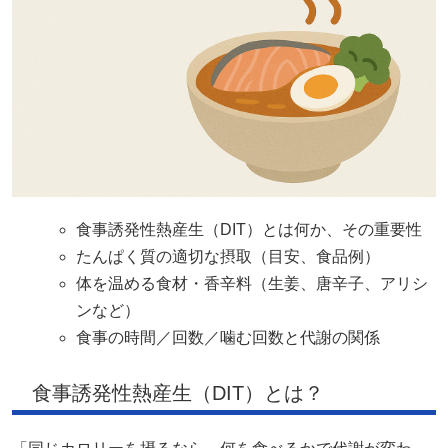
食事誘発性熱産生（DIT）とは何か、その重要性
たんぱく質の適切な摂取（目安、食品例）
体を温める食材・香辛料（生姜、唐辛子、アリシ
ンなど）
食事の時間／回数／噛む回数と代謝の関係
食事誘発性熱産生（DIT）とは？