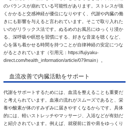
のバランスが崩れている可能性があります。ストレスが強
くかかると交感神経が優位になりやすく、代謝や内臓の働
きにも影響を与えると言われています。そこで取り入れた
いのがリラックス法です。ぬるめのお風呂にゆっくり浸か
る、深呼吸や瞑想を習慣にする、好きな音楽を聴くなど、
心を落ち着かせる時間を持つことが自律神経の安定につな
がるとされています（引用元：https://fujiyaku-
direct.com/health_information/article/079main）。
血流改善で内臓活動をサポート
代謝をサポートするためには、血流を整えることも重要だ
と考えられています。血液の流れがスムーズであると、栄
養や酸素が体のすみずみに届きやすくなるからです。具体
的には、軽いストレッチやマッサージ、入浴などが有効だ
と紹介されています。例えば、就寝前に首や肩をゆっくり