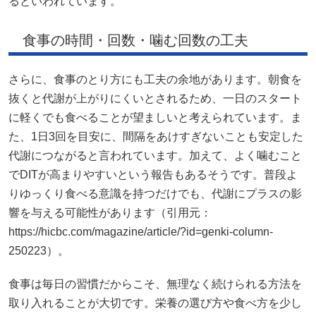
るといわれています。
食事の時間・回数・噛む回数の工夫
さらに、食事のとり方にも工夫の余地があります。朝食を
抜くと代謝が上がりにくいとされるため、一日のスタート
に軽くでも食べることが望ましいと考えられています。ま
た、1日3回を目安に、間隔をあけすぎないことも安定した
代謝につながると言われています。加えて、よく噛むこと
でDITが高まりやすいという報告もあるそうです。普段よ
りゆっくり食べる意識を持つだけでも、代謝にプラスの影
響を与える可能性があります（引用元：
https://hicbc.com/magazine/article/?id=genki-column-
250223）。
食事は毎日の習慣だからこそ、無理なく続けられる方法を
取り入れることが大切です。栄養の選び方や食べ方を少し