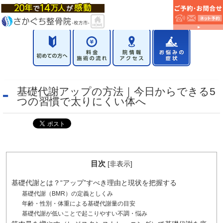
基礎代謝アップの方法｜今日からできる5
つの習慣で太りにくい体へ
目次
[
非表示
]
基礎代謝とは？“アップ”すべき理由と現状を把握する
基礎代謝（BMR）の定義としくみ
年齢・性別・体重による基礎代謝量の目安
基礎代謝が低いことで起こりやすい不調・悩み