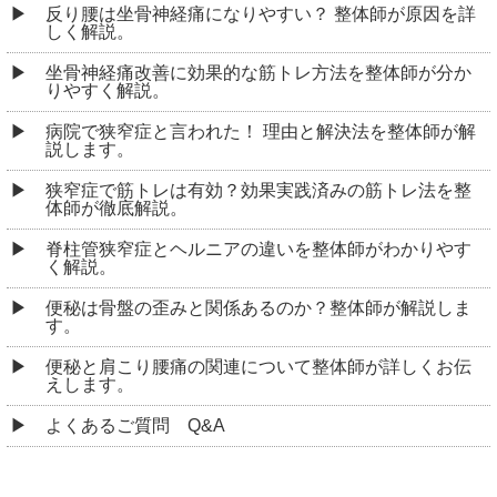
反り腰は坐骨神経痛になりやすい？ 整体師が原因を詳
しく解説。
坐骨神経痛改善に効果的な筋トレ方法を整体師が分か
りやすく解説。
病院で狭窄症と言われた！ 理由と解決法を整体師が解
説します。
狭窄症で筋トレは有効？効果実践済みの筋トレ法を整
体師が徹底解説。
脊柱管狭窄症とヘルニアの違いを整体師がわかりやす
く解説。
便秘は骨盤の歪みと関係あるのか？整体師が解説しま
す。
便秘と肩こり腰痛の関連について整体師が詳しくお伝
えします。
よくあるご質問 Q&A