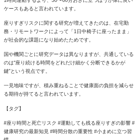
1時間運動するより、30〜60分おきに立つほうが体に良い
ケースもあると言われています。
座りすぎリスクに関する研究が増えてきたのは、在宅勤
務・リモートワークによって「1日中椅子に座ったまま」
が社会的な課題になり始めたためです。
国や機関ごとに研究データは異なりますが、共通している
のは“座り続ける時間をどれだけ細かく分断できるかが
鍵”という視点です。
一見地味ですが、積み重ねることで健康面の負担を減らせ
る期待が持てると言われています。
【タグ】
#座り時間と死亡リスク #運動しても残る座りすぎの影響 #
健康研究の最新知見 #時間分散の重要性 #小まめに立つ習
慣