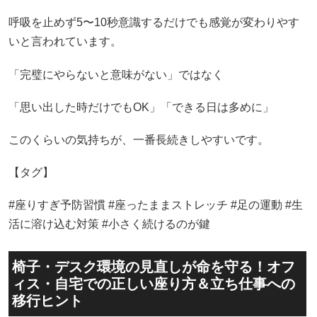
呼吸を止めず5〜10秒意識するだけでも感覚が変わりやす
いと言われています。
「完璧にやらないと意味がない」ではなく
「思い出した時だけでもOK」「できる日は多めに」
このくらいの気持ちが、一番長続きしやすいです。
【タグ】
#座りすぎ予防習慣 #座ったままストレッチ #足の運動 #生
活に溶け込む対策 #小さく続けるのが鍵
椅子・デスク環境の見直しが命を守る！オフ
ィス・自宅での正しい座り方＆立ち仕事への
移行ヒント