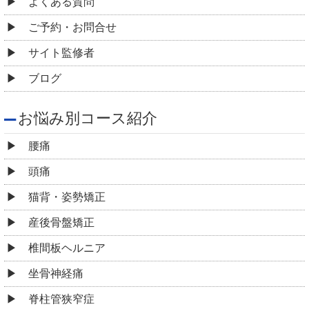
よくある質問
ご予約・お問合せ
サイト監修者
ブログ
お悩み別コース紹介
腰痛
頭痛
猫背・姿勢矯正
産後骨盤矯正
椎間板ヘルニア
坐骨神経痛
脊柱管狭窄症