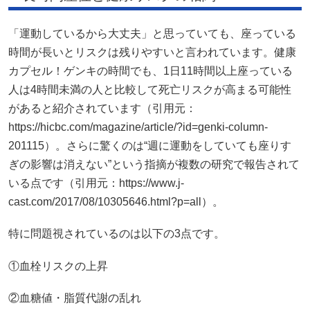
「運動しているから大丈夫」と思っていても、座っている
時間が長いとリスクは残りやすいと言われています。健康
カプセル！ゲンキの時間でも、1日11時間以上座っている
人は4時間未満の人と比較して死亡リスクが高まる可能性
があると紹介されています（引用元：
https://hicbc.com/magazine/article/?id=genki-column-
201115）。さらに驚くのは“週に運動をしていても座りす
ぎの影響は消えない”という指摘が複数の研究で報告されて
いる点です（引用元：https://www.j-
cast.com/2017/08/10305646.html?p=all）。
特に問題視されているのは以下の3点です。
①血栓リスクの上昇
②血糖値・脂質代謝の乱れ