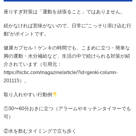
座りすぎ対策は「運動を頑張ること」ではありません。
続かなければ意味がないので、日常に“こっそり溶け込む行
動”がポイントです。
健康カプセル！ゲンキの時間でも、こまめに立つ・簡単な
脚の運動・水分補給など、生活の中で続けられる対策が紹
介されています（引用元：
https://hicbc.com/magazine/article/?id=genki-column-
201115）。
取り入れやすい行動例
①30〜60分おきに立つ（アラームやキッチンタイマーでも
可）
②水を飲むタイミングで立ち歩く