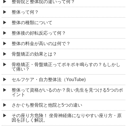
整骨院と整体院の違いって何？
整体って何？
整体の種類について
整体後の好転反応って何？
整体の料金が高いのは何で？
骨盤矯正の効果とは？
骨格矯正・骨盤矯正ってポキポキ鳴らすの？もしかし
て痛い？
セルフケア・自力整体法（YouTube)
整体って資格がいるのか？良い先生を見つける5つのポ
イント
さかぐち整骨院と他院と5つの違い
その座り方危険！ 坐骨神経痛になりやすい座り方・原
因を詳しく解説。