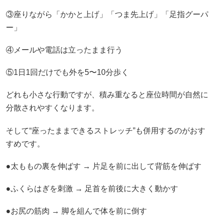
③座りながら「かかと上げ」「つま先上げ」「足指グーパ
ー」
④メールや電話は立ったまま行う
⑤1日1回だけでも外を5〜10分歩く
どれも小さな行動ですが、積み重なると座位時間が自然に
分散されやすくなります。
そして“座ったままできるストレッチ”も併用するのがおす
すめです。
●太ももの裏を伸ばす → 片足を前に出して背筋を伸ばす
●ふくらはぎを刺激 → 足首を前後に大きく動かす
●お尻の筋肉 → 脚を組んで体を前に倒す