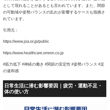
として現れることがあるとも言われています。また、関節
の可動域や姿勢バランスの乱れが影響するケースも指摘さ
れています。
引用元：
https://www.joa.or.jp/public
https://www.healthcare.omron.co.jp
#筋力低下 #神経の働き #関節の安定性 #姿勢バランス #足
の違和感
日常生活に潜む影響要因｜疲労・運動不足・
体の使い方