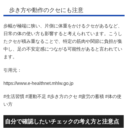
歩き方や動作のクセにも注意
歩幅が極端に狭い、片側に体重をかけるクセがあるなど、
日常の体の使い方も影響すると考えられています。こうし
たクセが積み重なることで、特定の筋肉や関節に負担が集
中し、足の不安定感につながる可能性があると言われてい
ます。
引用元：
https://www.e-healthnet.mhlw.go.jp
#生活習慣 #運動不足 #歩き方のクセ #疲労の蓄積 #体の使
い方
自分で確認したいチェックの考え方と注意点