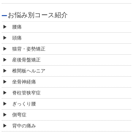
お悩み別コース紹介
腰痛
頭痛
猫背・姿勢矯正
産後骨盤矯正
椎間板ヘルニア
坐骨神経痛
脊柱管狭窄症
ぎっくり腰
側弯症
背中の痛み