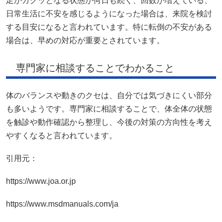
足がガクッとなる状態が何日も続く、回数が増えている、
日常生活に不安を感じるようになった場合は、来院を検討
する目安になると言われています。特に転倒の不安がある
場合は、早めの対応が重要とされています。
専門家に相談することでわかること
体のバランスや動きのクセは、自分では気づきにくい部分
も多いようです。専門家に相談することで、体全体の状態
を触診や動作確認から整理し、今後の対策の方向性を考え
やすくなると言われています。
引用元：
https://www.joa.or.jp
https://www.msdmanuals.com/ja