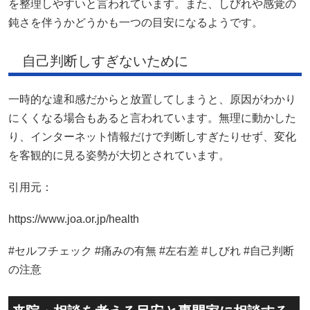
を整理しやすいと言われています。また、しびれや感覚の
鈍さを伴うかどうかも一つの目安になるようです。
自己判断しすぎないために
一時的な違和感だからと放置してしまうと、原因がわかり
にくくなる場合もあると言われています。無理に動かした
り、インターネット情報だけで判断しすぎたりせず、変化
を客観的に見る姿勢が大切とされています。
引用元：
https://www.joa.or.jp/health
#セルフチェック #痛みの有無 #左右差 #しびれ #自己判断
の注意