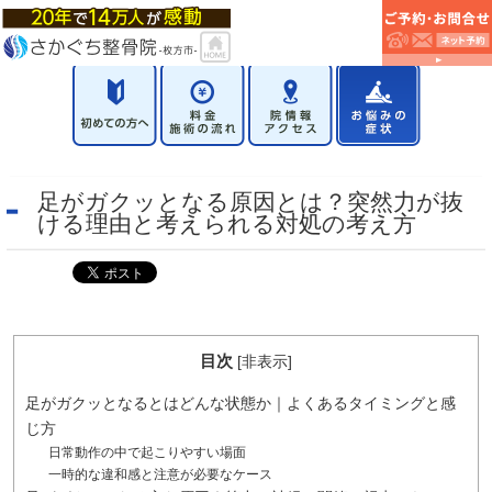
足がガクッとなる原因とは？突然力が抜
ける理由と考えられる対処の考え方
目次
[
非表示
]
足がガクッとなるとはどんな状態か｜よくあるタイミングと感
じ方
日常動作の中で起こりやすい場面
一時的な違和感と注意が必要なケース