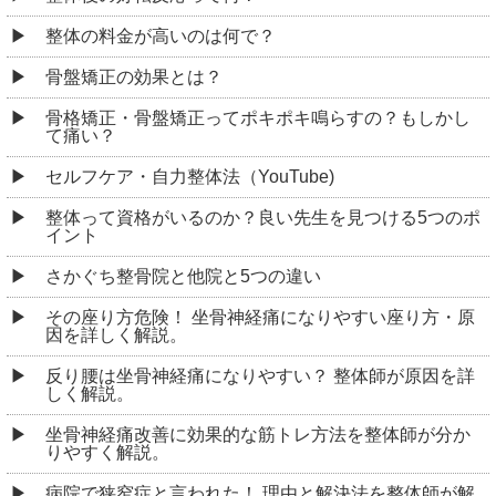
整体の料金が高いのは何で？
骨盤矯正の効果とは？
骨格矯正・骨盤矯正ってポキポキ鳴らすの？もしかし
て痛い？
セルフケア・自力整体法（YouTube)
整体って資格がいるのか？良い先生を見つける5つのポ
イント
さかぐち整骨院と他院と5つの違い
その座り方危険！ 坐骨神経痛になりやすい座り方・原
因を詳しく解説。
反り腰は坐骨神経痛になりやすい？ 整体師が原因を詳
しく解説。
坐骨神経痛改善に効果的な筋トレ方法を整体師が分か
りやすく解説。
病院で狭窄症と言われた！ 理由と解決法を整体師が解