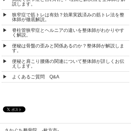
説します。
狭窄症で筋トレは有効？効果実践済みの筋トレ法を整
体師が徹底解説。
脊柱管狭窄症とヘルニアの違いを整体師がわかりやす
く解説。
便秘は骨盤の歪みと関係あるのか？整体師が解説しま
す。
便秘と肩こり腰痛の関連について整体師が詳しくお伝
えします。
よくあるご質問 Q&A
さかぐち整骨院 -枚方市-