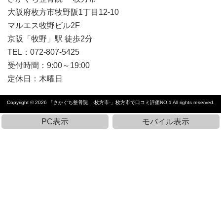
大阪府枚方市牧野阪1丁目12-10
マルエス牧野ビル2F
京阪「牧野」駅 徒歩2分
TEL：072-807-5425
受付時間：9:00～19:00
定休日：
木曜日
Copyright © 2026
「さかぐち整骨院 -枚方市-」枚方市で口コミ評価NO.1
All rights reserved.
PC表示
モバイル表示