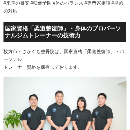
#来院の目安 #転倒予防 #体のバランス #専門家相談 #早め
の対応
国家資格「柔道整復師」・身体のプロパーソ
ナルジムトレーナーの技術力
枚方市・さかぐち整骨院は、国家資格「柔道整復師」・パ
ーソナル
トレーナー資格を保有しております。